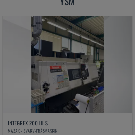
YSM
INTEGREX 200 III S
MAZAK - SVARV-FRÄSMASKIN