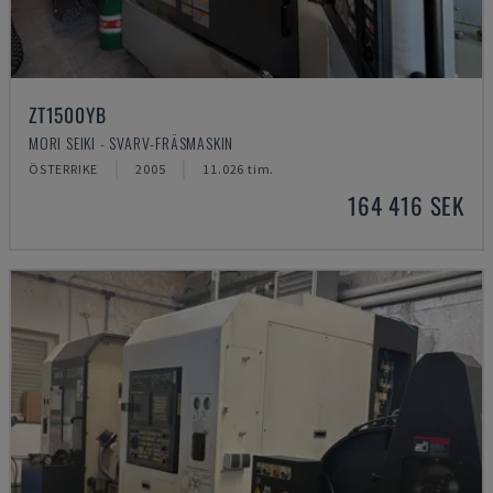
ZT1500YB
MORI SEIKI - SVARV-FRÄSMASKIN
ÖSTERRIKE
2005
11.026 tim.
164 416 SEK