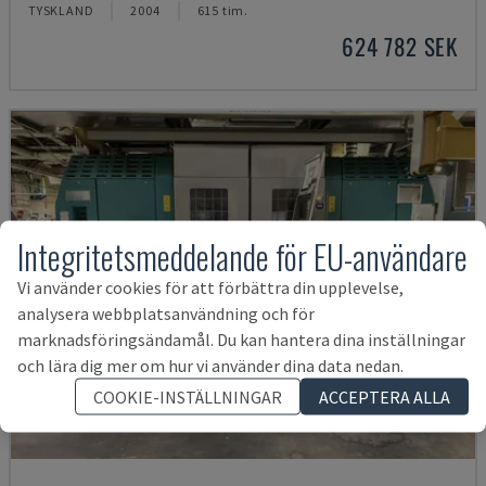
TYSKLAND
2004
615 tim.
624 782 SEK
Integritetsmeddelande för EU-användare
Vi använder cookies för att förbättra din upplevelse,
analysera webbplatsanvändning och för
marknadsföringsändamål. Du kan hantera dina inställningar
och lära dig mer om hur vi använder dina data nedan.
COOKIE-INSTÄLLNINGAR
ACCEPTERA ALLA