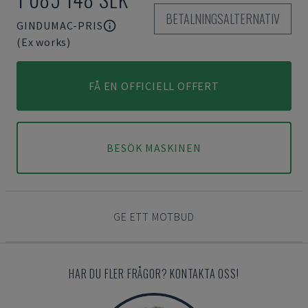
BETALNINGSALTERNATIV
GINDUMAC-PRIS
(Ex works)
FÅ EN OFFICIELL OFFERT
BESÖK MASKINEN
GE ETT MOTBUD
HAR DU FLER FRÅGOR? KONTAKTA OSS!