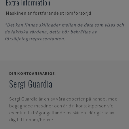
Extra information
Maskinen är fortfarande strömförsörjd
*Det kan finnas skillnader mellan de data som visas och
de faktiska värdena, detta bör bekräftas av
försäljningsrepresentanten.
DIN KONTOANSVARIGE:
Sergi Guardia
Sergi Guardia
är en av våra experter på handel med
begagnade maskiner och är din kontaktperson vid
eventuella frågor gällande maskinen. Hör gärna av
dig till honom/henne.