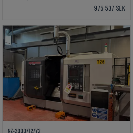
975 537 SEK
NZ-2000/T2/Y2