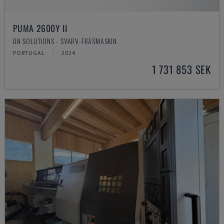
PUMA 2600Y II
DN SOLUTIONS - SVARV-FRÄSMASKIN
PORTUGAL
2024
1 731 853 SEK