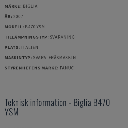
MÄRKE
:
BIGLIA
ÅR
:
2007
MODELL
:
B470 YSM
TILLÄMPNINGSTYP
:
SVARVNING
PLATS
:
ITALIEN
MASKINTYP
:
SVARV-FRÄSMASKIN
STYRENHETENS MÄRKE
:
FANUC
Teknisk information
-
Biglia
B470
YSM