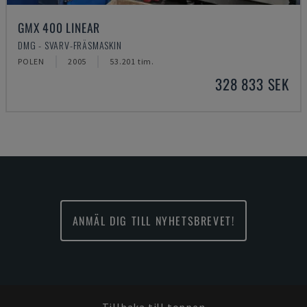
GMX 400 LINEAR
DMG - SVARV-FRÄSMASKIN
POLEN
2005
53.201 tim.
328 833 SEK
ANMÄL DIG TILL NYHETSBREVET!