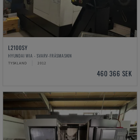
L2100SY
HYUNDAI WIA - SVARV-FRÄSMASKIN
TYSKLAND
2012
460 366 SEK