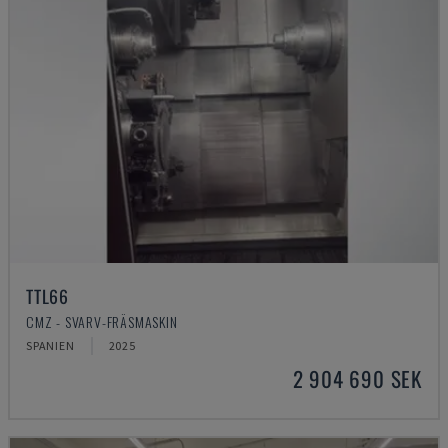
TTL66
CMZ - SVARV-FRÄSMASKIN
SPANIEN
2025
2 904 690 SEK