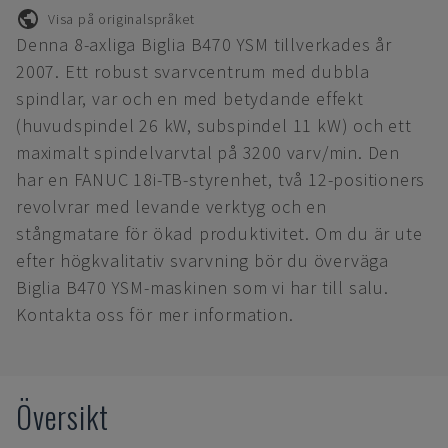
Visa på originalspråket
Denna 8-axliga Biglia B470 YSM tillverkades år
2007. Ett robust svarvcentrum med dubbla
spindlar, var och en med betydande effekt
(huvudspindel 26 kW, subspindel 11 kW) och ett
maximalt spindelvarvtal på 3200 varv/min. Den
har en FANUC 18i-TB-styrenhet, två 12-positioners
revolvrar med levande verktyg och en
stångmatare för ökad produktivitet. Om du är ute
efter högkvalitativ svarvning bör du överväga
Biglia B470 YSM-maskinen som vi har till salu.
Kontakta oss för mer information.
Översikt