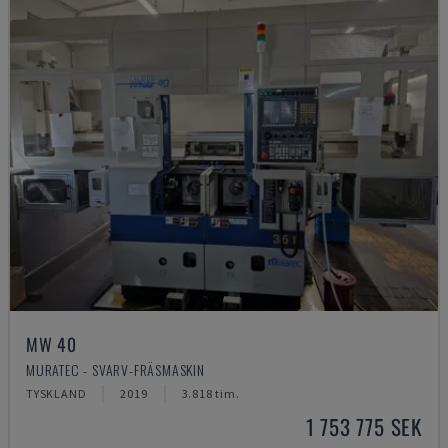
MW 40
MURATEC - SVARV-FRÄSMASKIN
TYSKLAND
2019
3.818 tim.
1 753 775 SEK