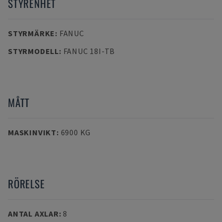
STYRENHET
STYRMÄRKE
:
FANUC
STYRMODELL
:
FANUC 18I-TB
MÅTT
MASKINVIKT
:
6900 KG
RÖRELSE
ANTAL AXLAR
:
8