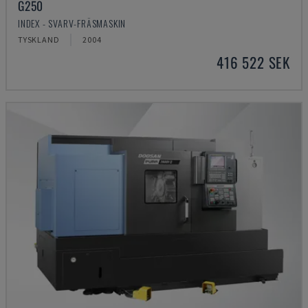
G250
INDEX - SVARV-FRÄSMASKIN
TYSKLAND
2004
416 522 SEK