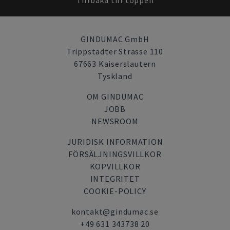
Tillbaka till toppen
GINDUMAC GmbH
Trippstadter Strasse 110
67663 Kaiserslautern
Tyskland
OM GINDUMAC
JOBB
NEWSROOM
JURIDISK INFORMATION
FÖRSÄLJNINGSVILLKOR
KÖPVILLKOR
INTEGRITET
COOKIE-POLICY
kontakt@gindumac.se
+49 631 343738 20