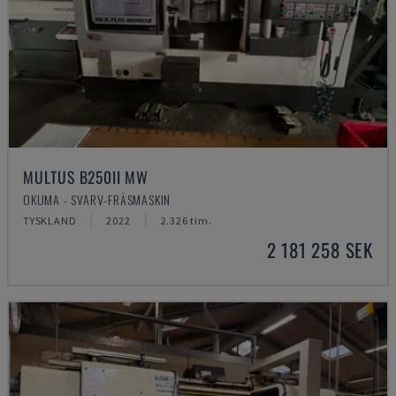
MULTUS B250II MW
OKUMA - SVARV-FRÄSMASKIN
TYSKLAND
2022
2.326 tim.
2 181 258 SEK