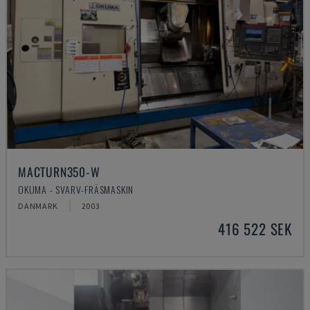
MACTURN350-W
OKUMA - SVARV-FRÄSMASKIN
DANMARK
2003
416 522 SEK