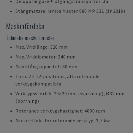
Deluppfångare + Utgångstransportör: Ja
Stångmatare: Iemca Master 880 MP 33L (år 2019)
Maskinfördelar
Tekniska maskinfördelar
Max. Vridlängd: 320 mm
Max. Vriddiameter: 240 mm
Max stångkapacitet: 80 mm
Torn: 2 × 12-positions, alla roterande
verktygskompatibla
Verktygsstorlek: 20×20 mm (svarvning), Ø32 mm
(borrning)
Roterande verktygshastighet: 4000 rpm
Motoreffekt för roterande verktyg: 3,7 kw