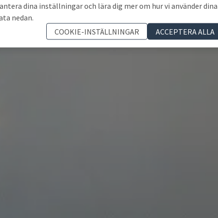
antera dina inställningar och lära dig mer om hur vi använder dina
ata nedan.
COOKIE-INSTÄLLNINGAR
ACCEPTERA ALLA