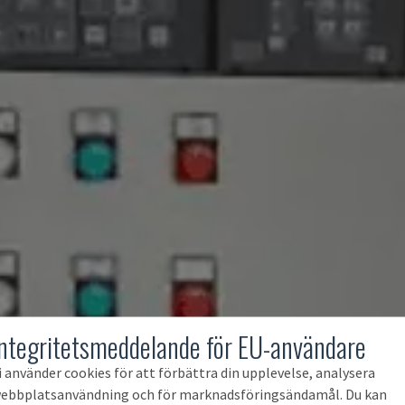
Integritetsmeddelande för EU-användare
i använder cookies för att förbättra din upplevelse, analysera
ebbplatsanvändning och för marknadsföringsändamål. Du kan