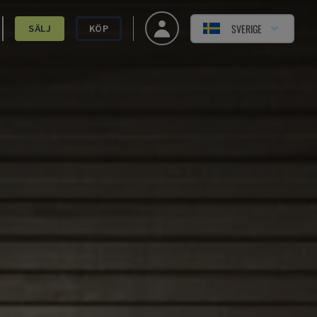
SVERIGE
SÄLJ
KÖP