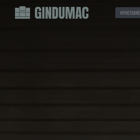
NYHETSBRE