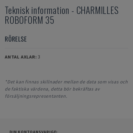
Teknisk information
-
CHARMILLES
ROBOFORM 35
RÖRELSE
ANTAL AXLAR
:
3
*Det kan finnas skillnader mellan de data som visas och
de faktiska värdena, detta bör bekräftas av
försäljningsrepresentanten.
DIN KONTOANSVARIGE: