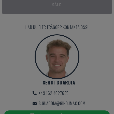
SÅLD
HAR DU FLER FRÅGOR? KONTAKTA OSS!
SERGI GUARDIA
+49 162 4027635
S.GUARDIA@GINDUMAC.COM