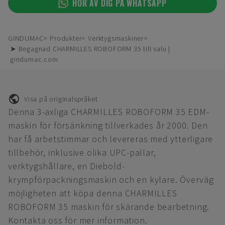
HÖR AV DIG PÅ WHATSAPP
GINDUMAC
Produkter
Verktygsmaskiner
➤ Begagnad CHARMILLES ROBOFORM 35 till salu |
gindumac.com
Visa på originalspråket
Denna 3-axliga CHARMILLES ROBOFORM 35 EDM-
maskin för försänkning tillverkades år 2000. Den
har få arbetstimmar och levereras med ytterligare
tillbehör, inklusive olika UPC-pallar,
verktygshållare, en Diebold-
krympförpackningsmaskin och en kylare. Överväg
möjligheten att köpa denna CHARMILLES
ROBOFORM 35 maskin för skärande bearbetning.
Kontakta oss för mer information.