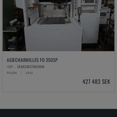
AGIECHARMILLES FO 350SP
+GF+ - SÄNKGNISTMASKIN
POLEN
2013
427 483 SEK