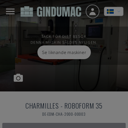
TACK FÖR DITT BESÖK
DENNA MASKIN SÅLDES NYLIGEN.
Se liknande maskiner
CHARMILLES
-
ROBOFORM 35
DE-EDM-CHA-2000-00003