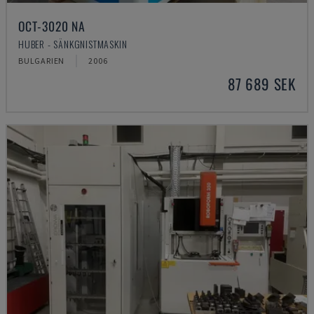
OCT-3020 NA
HUBER - SÄNKGNISTMASKIN
BULGARIEN
2006
87 689 SEK