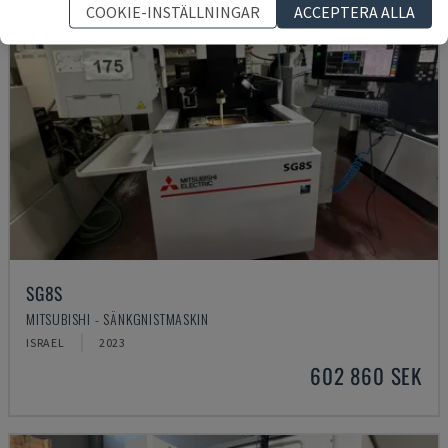
COOKIE-INSTÄLLNINGAR
ACCEPTERA ALLA
SG8S
MITSUBISHI - SÄNKGNISTMASKIN
ISRAEL
2023
602 860 SEK