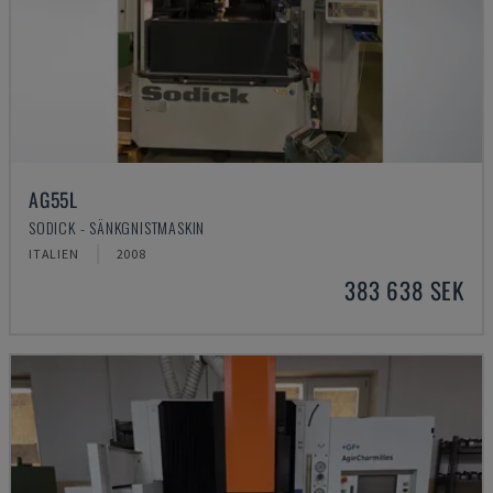
AG55L
SODICK - SÄNKGNISTMASKIN
ITALIEN
2008
383 638 SEK