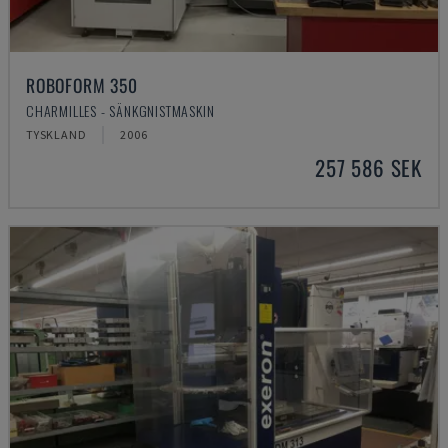
ROBOFORM 350
CHARMILLES - SÄNKGNISTMASKIN
TYSKLAND
2006
257 586 SEK