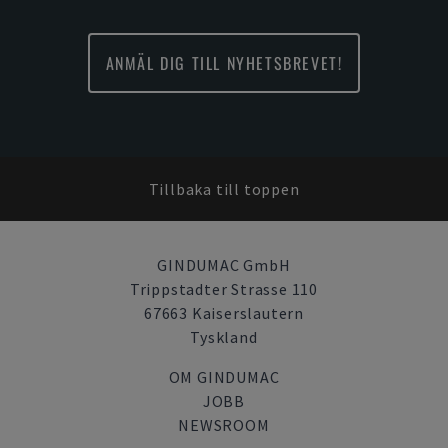
ANMÄL DIG TILL NYHETSBREVET!
Tillbaka till toppen
GINDUMAC GmbH
Trippstadter Strasse 110
67663 Kaiserslautern
Tyskland
OM GINDUMAC
JOBB
NEWSROOM