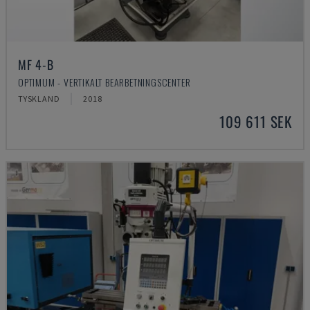
MF 4-B
OPTIMUM - VERTIKALT BEARBETNINGSCENTER
TYSKLAND
2018
109 611 SEK