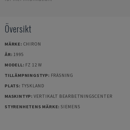
Översikt
MÄRKE
:
CHIRON
ÅR
:
1995
MODELL
:
FZ 12 W
TILLÄMPNINGSTYP
:
FRÄSNING
PLATS
:
TYSKLAND
MASKINTYP
:
VERTIKALT BEARBETNINGSCENTER
STYRENHETENS MÄRKE
:
SIEMENS