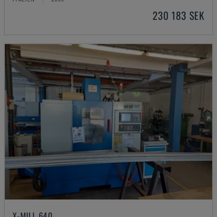
230 183 SEK
X-MILL 640