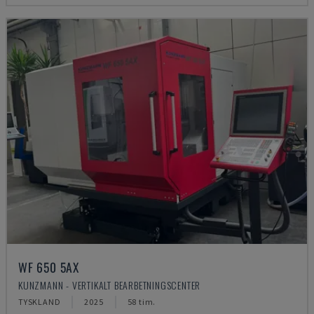
WF 650 5AX
KUNZMANN - VERTIKALT BEARBETNINGSCENTER
TYSKLAND
2025
58 tim.