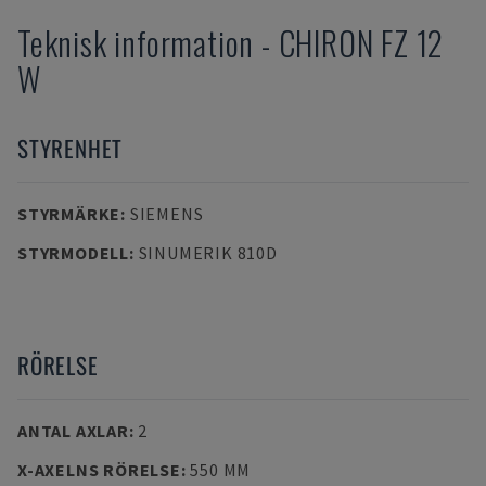
Teknisk information
-
CHIRON
FZ 12
W
STYRENHET
STYRMÄRKE
:
SIEMENS
STYRMODELL
:
SINUMERIK 810D
RÖRELSE
ANTAL AXLAR
:
2
X-AXELNS RÖRELSE
:
550 MM