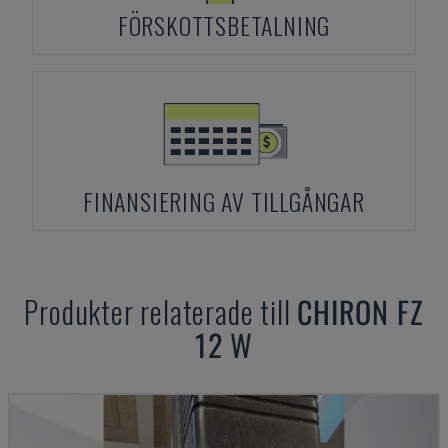
FÖRSKOTTSBETALNING
FINANSIERING AV TILLGÅNGAR
Produkter relaterade till
CHIRON
FZ
12 W