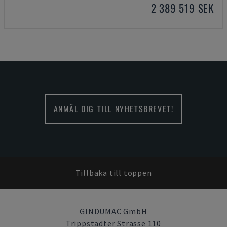
2 389 519 SEK
ANMÄL DIG TILL NYHETSBREVET!
Tillbaka till toppen
GINDUMAC GmbH
Trippstadter Strasse 110