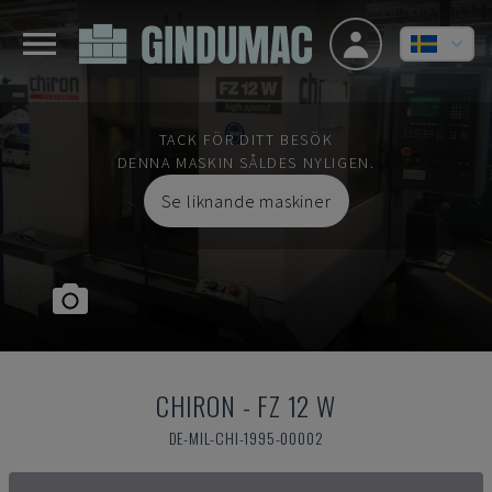
TACK FÖR DITT BESÖK
DENNA MASKIN SÅLDES NYLIGEN.
Se liknande maskiner
CHIRON
-
FZ 12 W
DE-MIL-CHI-1995-00002