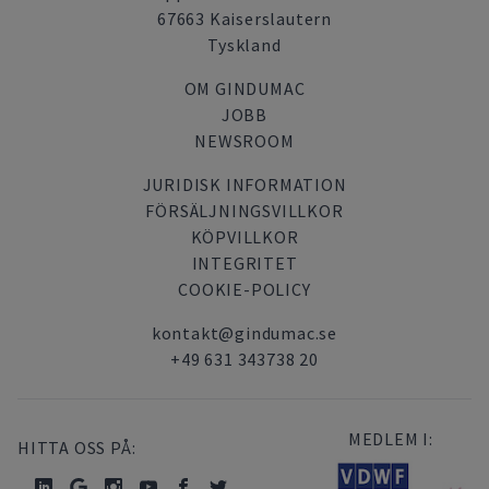
67663 Kaiserslautern
Tyskland
OM GINDUMAC
JOBB
NEWSROOM
JURIDISK INFORMATION
FÖRSÄLJNINGSVILLKOR
KÖPVILLKOR
INTEGRITET
COOKIE-POLICY
kontakt@gindumac.se
+49 631 343738 20
MEDLEM I:
HITTA OSS PÅ: