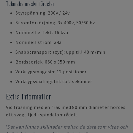
Tekniska maskinfördelar
Styrspänning: 230v / 24v
Strömförsörjning: 3x 400v, 50/60 hz
Nominell effekt: 16 kva
Nominell ström: 34a
Snabbtransport (xyz): upp till 40 m/min
Bordstorlek: 660 x 350 mm
Verktygsmagasin: 12 positioner
Verktygsväxlingstid: ca 2 sekunder
Extra information
Vid fräsning med en fräs med 80 mm diameter hördes
ett svagt ljud i spindelområdet.
*Det kan finnas skillnader mellan de data som visas och