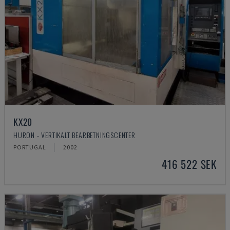
KX20
HURON - VERTIKALT BEARBETNINGSCENTER
PORTUGAL
2002
416 522 SEK