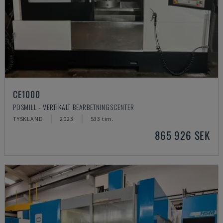
CE1000
POSMILL - VERTIKALT BEARBETNINGSCENTER
TYSKLAND
2023
533 tim.
865 926 SEK