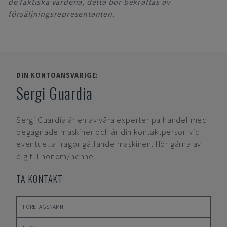
de faktiska värdena, detta bör bekräftas av
försäljningsrepresentanten.
DIN KONTOANSVARIGE:
Sergi Guardia
Sergi Guardia
är en av våra experter på handel med
begagnade maskiner och är din kontaktperson vid
eventuella frågor gällande maskinen. Hör gärna av
dig till honom/henne.
TA KONTAKT