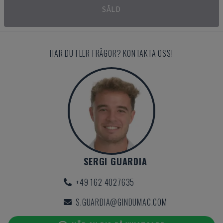
SÅLD
HAR DU FLER FRÅGOR? KONTAKTA OSS!
SERGI GUARDIA
+49 162 4027635
S.GUARDIA@GINDUMAC.COM