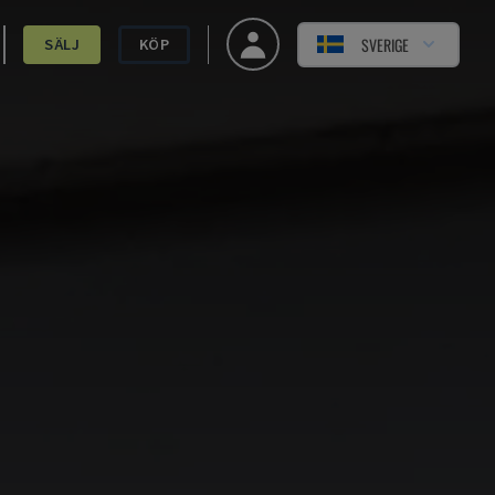
SVERIGE
SÄLJ
KÖP