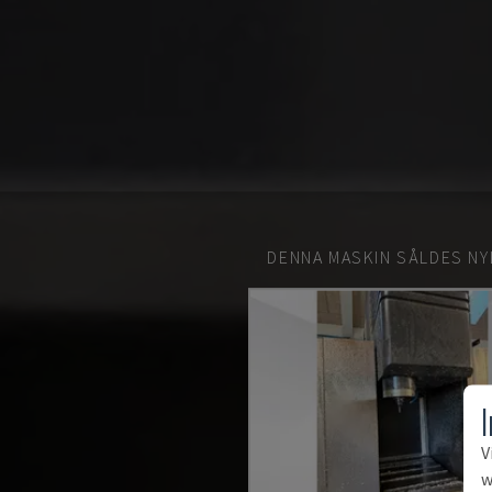
DENNA MASKIN SÅLDES NY
V
w