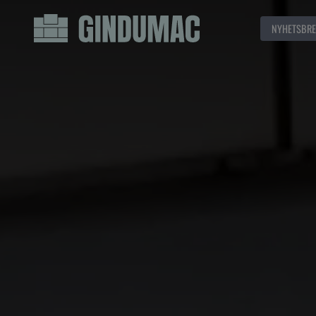
NYHETSBRE