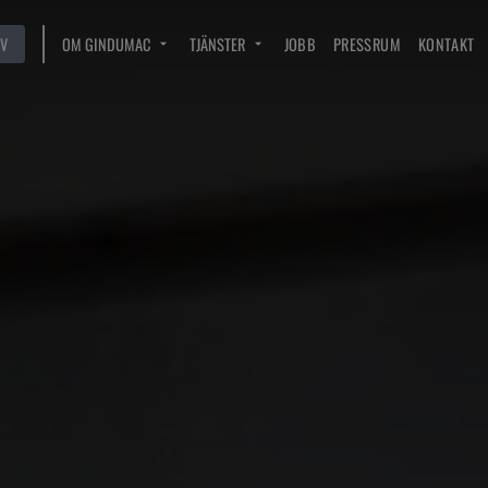
V
OM GINDUMAC
TJÄNSTER
JOBB
PRESSRUM
KONTAKT