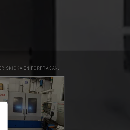
ER SKICKA EN FÖRFRÅGAN.