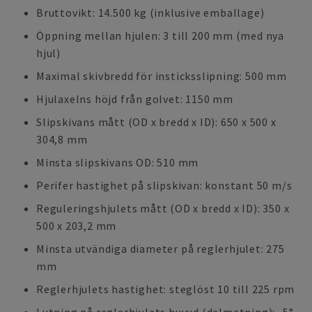
Bruttovikt: 14.500 kg (inklusive emballage)
Öppning mellan hjulen: 3 till 200 mm (med nya
hjul)
Maximal skivbredd för insticksslipning: 500 mm
Hjulaxelns höjd från golvet: 1150 mm
Slipskivans mått (OD x bredd x ID): 650 x 500 x
304,8 mm
Minsta slipskivans OD: 510 mm
Perifer hastighet på slipskivan: konstant 50 m/s
Reguleringshjulets mått (OD x bredd x ID): 350 x
500 x 203,2 mm
Minsta utvändiga diameter på reglerhjulet: 275
mm
Reglerhjulets hastighet: steglöst 10 till 225 rpm