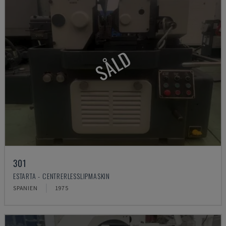
SÅLD
301
ESTARTA - CENTRERLESSLIPMASKIN
SPANIEN
1975