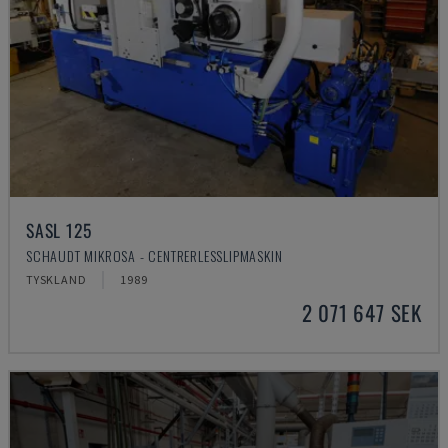
SASL 125
SCHAUDT MIKROSA - CENTRERLESSLIPMASKIN
TYSKLAND
1989
2 071 647 SEK