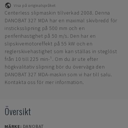
Visa på originalspråket
Centerless slipmaskin tillverkad 2008. Denna
DANOBAT 327 MDA har en maximal skivbredd för
insticksslipning på 500 mm och en
periferihastighet på 50 m/s. Den har en
slipskivemotoreffekt på 55 kW och en
reglerskivehastighet som kan ställas in steglöst
från 10 till 225 min-¹. Om du är ute efter
högkvalitativ slipning bör du överväga den
DANOBAT 327 MDA-maskin som vi har till salu.
Kontakta oss för mer information.
Översikt
MÄRKE
:
DANOBAT