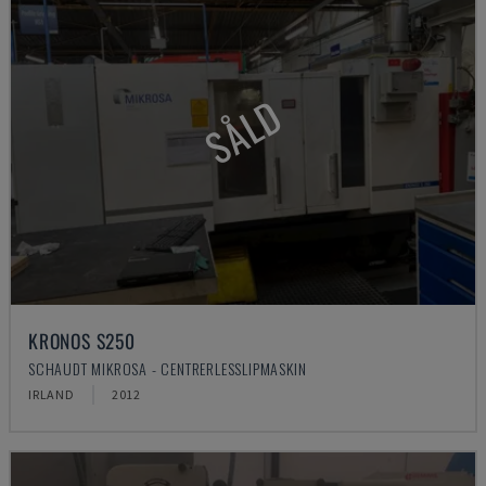
SÅLD
KRONOS S250
SCHAUDT MIKROSA - CENTRERLESSLIPMASKIN
IRLAND
2012