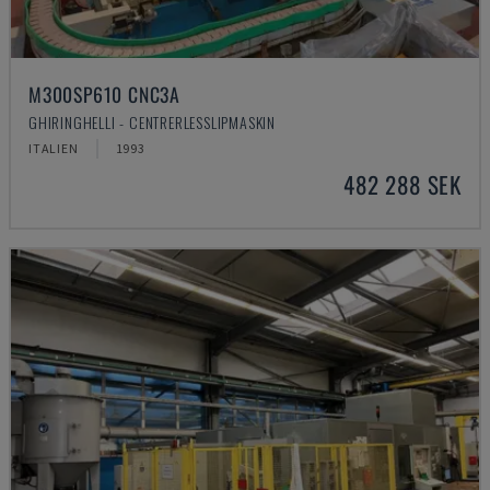
M300SP610 CNC3A
GHIRINGHELLI - CENTRERLESSLIPMASKIN
ITALIEN
1993
482 288 SEK