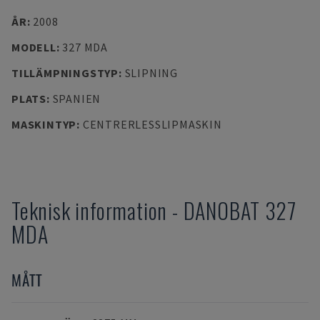
ÅR
:
2008
MODELL
:
327 MDA
TILLÄMPNINGSTYP
:
SLIPNING
PLATS
:
SPANIEN
MASKINTYP
:
CENTRERLESSLIPMASKIN
Teknisk information
-
DANOBAT
327
MDA
MÅTT