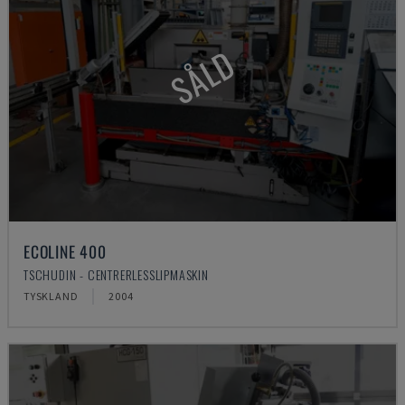
SÅLD
ECOLINE 400
TSCHUDIN - CENTRERLESSLIPMASKIN
TYSKLAND
2004