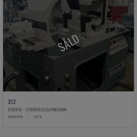
SÅLD
312
ESTARTA - CENTRERLESSLIPMASKIN
SPANIEN
1979