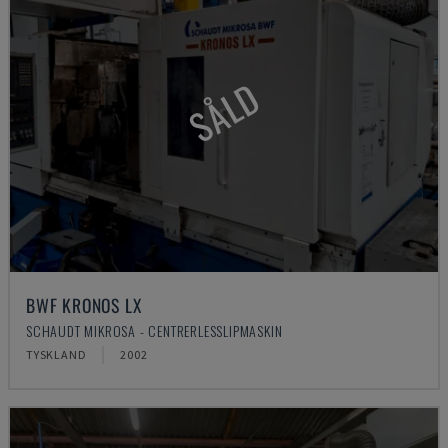
SÅLD
BWF KRONOS LX
SCHAUDT MIKROSA - CENTRERLESSLIPMASKIN
TYSKLAND
2002