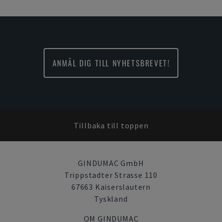
ANMÄL DIG TILL NYHETSBREVET!
Tillbaka till toppen
GINDUMAC GmbH
Trippstadter Strasse 110
67663 Kaiserslautern
Tyskland
OM GINDUMAC