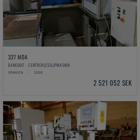
327 MDA
DANOBAT - CENTRERLESSLIPMASKIN
SPANIEN
2008
2 521 052 SEK