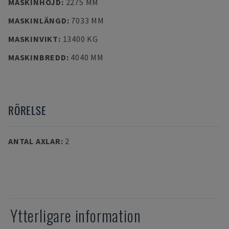
MASKINHÖJD
:
2275 MM
MASKINLÄNGD
:
7033 MM
MASKINVIKT
:
13400 KG
MASKINBREDD
:
4040 MM
RÖRELSE
ANTAL AXLAR
:
2
Ytterligare information