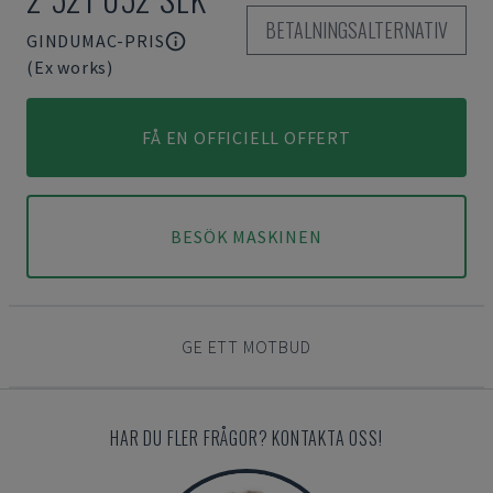
BETALNINGSALTERNATIV
GINDUMAC-PRIS
(Ex works)
FÅ EN OFFICIELL OFFERT
BESÖK MASKINEN
GE ETT MOTBUD
HAR DU FLER FRÅGOR? KONTAKTA OSS!