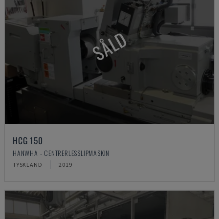
SÅLD
HCG 150
HANWHA - CENTRERLESSLIPMASKIN
TYSKLAND
2019