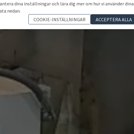
antera dina inställningar och lära dig mer om hur vi använder dina
ata nedan.
COOKIE-INSTÄLLNINGAR
ACCEPTERA ALLA