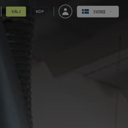
SVERIGE
SÄLJ
KÖP