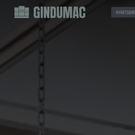
NYHETSBRE