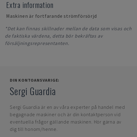
Extra information
Maskinen är fortfarande strömförsörjd
*Det kan finnas skillnader mellan de data som visas och
de faktiska värdena, detta bör bekräftas av
försäljningsrepresentanten.
DIN KONTOANSVARIGE:
Sergi Guardia
Sergi Guardia
är en av våra experter på handel med
begagnade maskiner och är din kontaktperson vid
eventuella frågor gällande maskinen. Hör gärna av
dig till honom/henne.