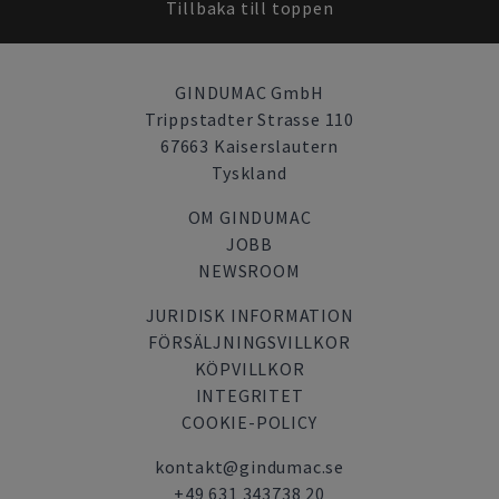
Tillbaka till toppen
GINDUMAC GmbH
Trippstadter Strasse 110
67663 Kaiserslautern
Tyskland
OM GINDUMAC
JOBB
NEWSROOM
JURIDISK INFORMATION
FÖRSÄLJNINGSVILLKOR
KÖPVILLKOR
INTEGRITET
COOKIE-POLICY
kontakt@gindumac.se
+49 631 343738 20