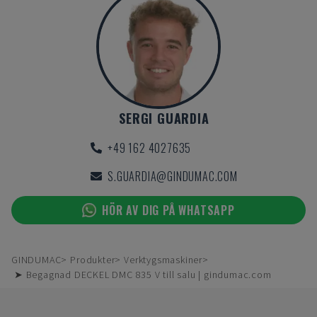
SERGI GUARDIA
+49 162 4027635
S.GUARDIA@GINDUMAC.COM
HÖR AV DIG PÅ WHATSAPP
GINDUMAC
Produkter
Verktygsmaskiner
➤ Begagnad DECKEL DMC 835 V till salu | gindumac.com