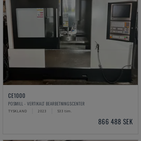
CE1000
POSMILL - VERTIKALT BEARBETNINGSCENTER
TYSKLAND
2023
533 tim.
866 488 SEK