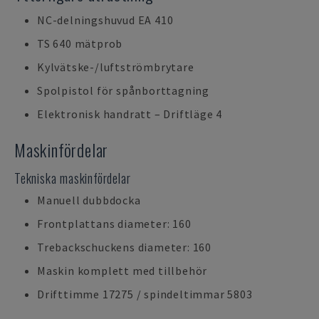
NC-delningshuvud EA 410
TS 640 mätprob
Kylvätske-/luftströmbrytare
Spolpistol för spånborttagning
Elektronisk handratt – Driftläge 4
Maskinfördelar
Tekniska maskinfördelar
Manuell dubbdocka
Frontplattans diameter: 160
Trebackschuckens diameter: 160
Maskin komplett med tillbehör
Drifttimme 17275 / spindeltimmar 5803