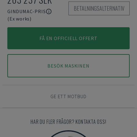
BETALNINGSALTERNATIV
GINDUMAC-PRIS
(Ex works)
FÅ EN OFFICIELL OFFERT
BESÖK MASKINEN
GE ETT MOTBUD
HAR DU FLER FRÅGOR? KONTAKTA OSS!