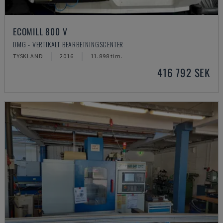
ECOMILL 800 V
DMG - VERTIKALT BEARBETNINGSCENTER
TYSKLAND
2016
11.898 tim.
416 792 SEK