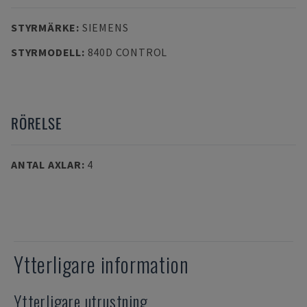
STYRMÄRKE
:
SIEMENS
STYRMODELL
:
840D CONTROL
RÖRELSE
ANTAL AXLAR
:
4
Ytterligare information
Ytterligare utrustning