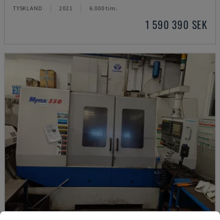
TYSKLAND
2021
6.000 tim.
1 590 390 SEK