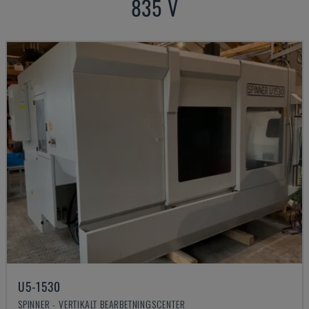
835 V
U5-1530
SPINNER - VERTIKALT BEARBETNINGSCENTER