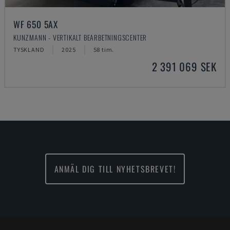
WF 650 5AX
KUNZMANN - VERTIKALT BEARBETNINGSCENTER
TYSKLAND
2025
58 tim.
2 391 069 SEK
ANMÄL DIG TILL NYHETSBREVET!