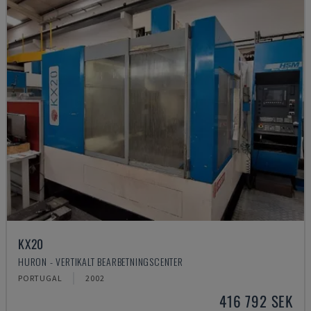
KX20
HURON - VERTIKALT BEARBETNINGSCENTER
PORTUGAL
2002
416 792 SEK