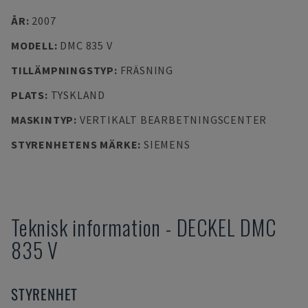
ÅR
:
2007
MODELL
:
DMC 835 V
TILLÄMPNINGSTYP
:
FRÄSNING
PLATS
:
TYSKLAND
MASKINTYP
:
VERTIKALT BEARBETNINGSCENTER
STYRENHETENS MÄRKE
:
SIEMENS
Teknisk information
-
DECKEL
DMC
835 V
STYRENHET