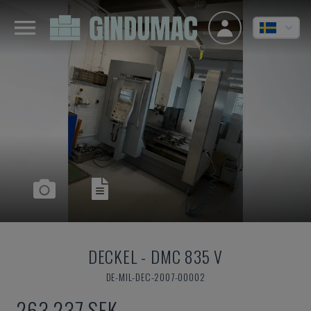
DECKEL
-
DMC 835 V
DE-MIL-DEC-2007-00002
263 237 SEK