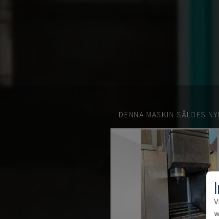
DENNA MASKIN SÅLDES NY
V
w