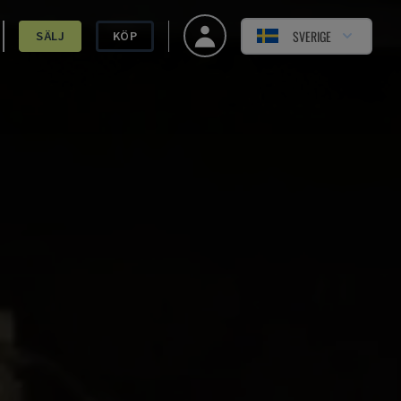
SVERIGE
SÄLJ
KÖP