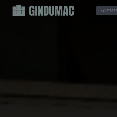
NYHETSBRE