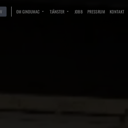
V
OM GINDUMAC
TJÄNSTER
JOBB
PRESSRUM
KONTAKT