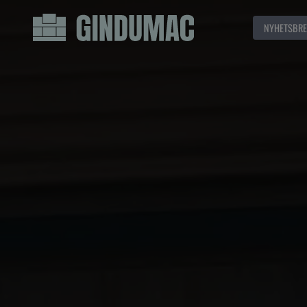
NYHETSBRE