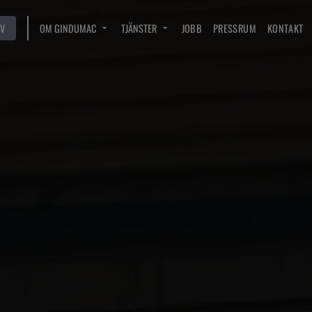
V
OM GINDUMAC
TJÄNSTER
JOBB
PRESSRUM
KONTAKT