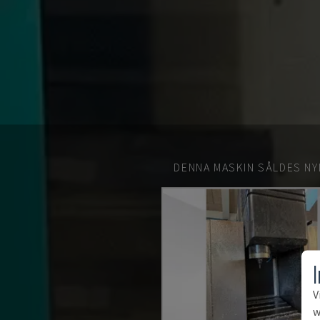
DENNA MASKIN SÅLDES NY
V
w