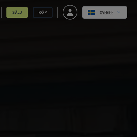
SVERIGE
SÄLJ
KÖP