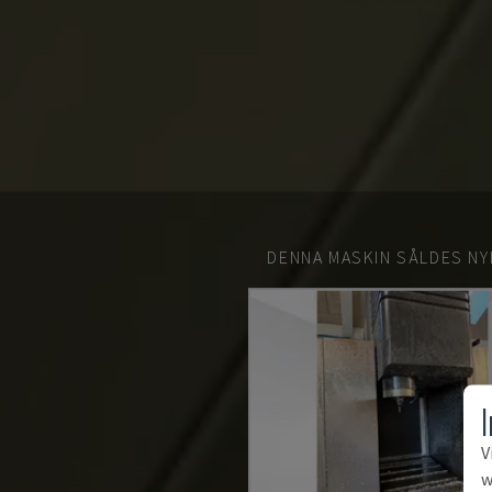
DENNA MASKIN SÅLDES NY
V
w