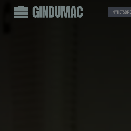
NYHETSBRE