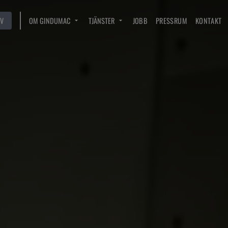
V
OM GINDUMAC
TJÄNSTER
JOBB
PRESSRUM
KONTAKT