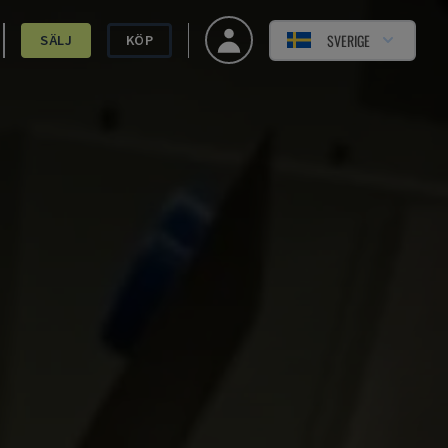
SVERIGE
SÄLJ
KÖP