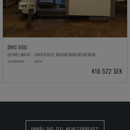
DMC 60U
DECKEL MAHO - UNIVERSELLT BEARBETNINGSCENTRUM
DANMARK
2004
416 522 SEK
ANMÄL DIG TILL NYHETSBREVET!