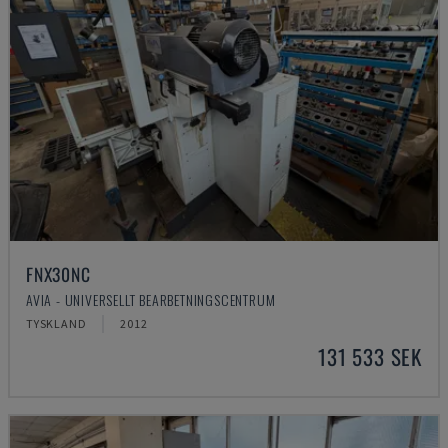
FNX30NC
AVIA - UNIVERSELLT BEARBETNINGSCENTRUM
TYSKLAND
2012
131 533 SEK