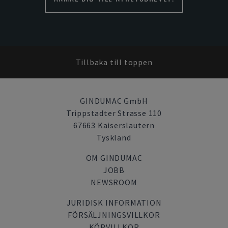
Tillbaka till toppen
GINDUMAC GmbH
Trippstadter Strasse 110
67663 Kaiserslautern
Tyskland
OM GINDUMAC
JOBB
NEWSROOM
JURIDISK INFORMATION
FÖRSÄLJNINGSVILLKOR
KÖPVILLKOR