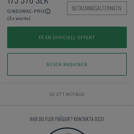
BETALNINGSALTERNATIV
GINDUMAC-PRIS
(Ex works)
FÅ EN OFFICIELL OFFERT
BESÖK MASKINEN
GE ETT MOTBUD
HAR DU FLER FRÅGOR? KONTAKTA OSS!