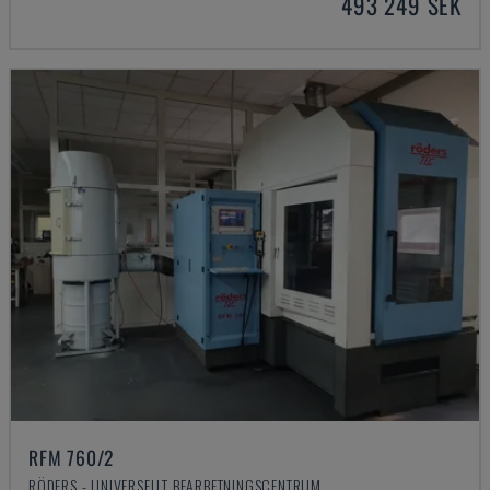
493 249 SEK
RFM 760/2
RÖDERS - UNIVERSELLT BEARBETNINGSCENTRUM