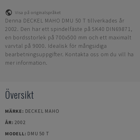
Visa på originalspråket
Denna DECKEL MAHO DMU 50 T tillverkades år
2002. Den har ett spindelfäste på SK40 DIN69871,
en bordsstorlek på 700x500 mm och ett maximalt
varvtal på 9000. Idealisk för mångsidiga
bearbetningsuppgifter. Kontakta oss om du vill ha
mer information.
Översikt
MÄRKE
:
DECKEL MAHO
ÅR
:
2002
MODELL
:
DMU 50 T