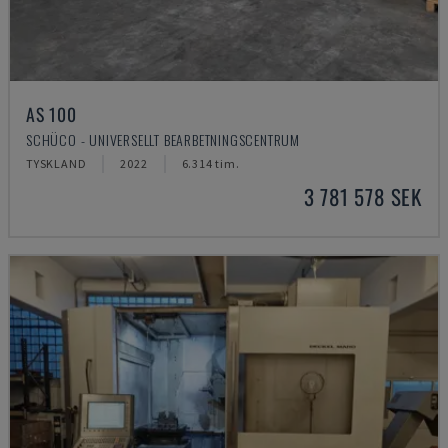
AS 100
SCHÜCO - UNIVERSELLT BEARBETNINGSCENTRUM
TYSKLAND
2022
6.314 tim.
3 781 578 SEK