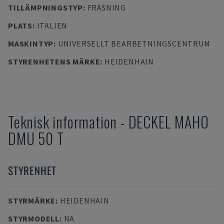
TILLÄMPNINGSTYP
:
FRÄSNING
PLATS
:
ITALIEN
MASKINTYP
:
UNIVERSELLT BEARBETNINGSCENTRUM
STYRENHETENS MÄRKE
:
HEIDENHAIN
Teknisk information
-
DECKEL MAHO
DMU 50 T
STYRENHET
STYRMÄRKE
:
HEIDENHAIN
STYRMODELL
:
NA