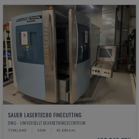
SAUER LASERTEC80 FINECUTTING
DMG - UNIVERSELLT BEARBETNINGSCENTRUM
TYSKLAND
2006
43.686 tim.