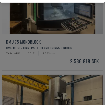
DMU 75 MONOBLOCK
DMG MORI - UNIVERSELLT BEARBETNINGSCENTRUM
TYSKLAND
2017
3.243 tim.
2 586 818 SEK