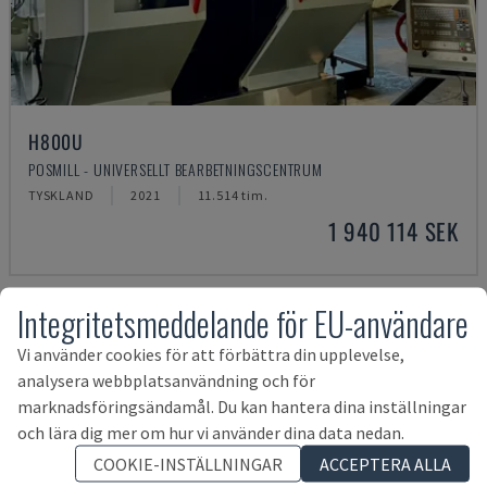
H800U
POSMILL - UNIVERSELLT BEARBETNINGSCENTRUM
TYSKLAND
2021
11.514 tim.
1 940 114 SEK
Integritetsmeddelande för EU-användare
Vi använder cookies för att förbättra din upplevelse,
analysera webbplatsanvändning och för
marknadsföringsändamål. Du kan hantera dina inställningar
och lära dig mer om hur vi använder dina data nedan.
COOKIE-INSTÄLLNINGAR
ACCEPTERA ALLA