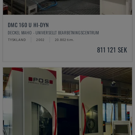
DMC 160 U HI-DYN
DECKEL MAHO - UNIVERSELLT BEARBETNINGSCENTRUM
TYSKLAND
2002
20.802 tim.
811 121 SEK