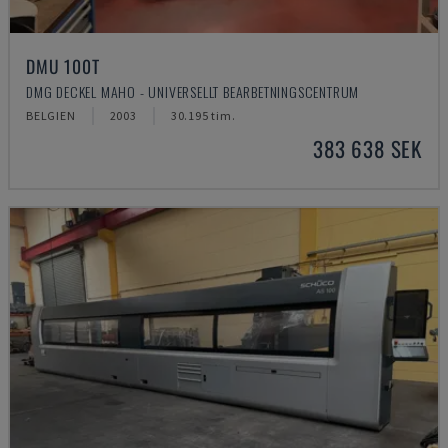
DMU 100T
DMG DECKEL MAHO - UNIVERSELLT BEARBETNINGSCENTRUM
BELGIEN
2003
30.195 tim.
383 638 SEK