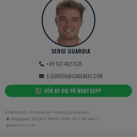
SERGI GUARDIA
+49 162 4027635
S.GUARDIA@GINDUMAC.COM
HÖR AV DIG PÅ WHATSAPP
GINDUMAC
Produkter
Verktygsmaskiner
➤ Begagnad DECKEL MAHO DMU 50 T till salu |
gindumac.com