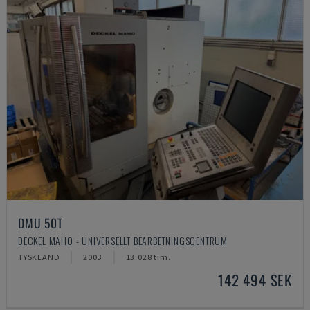
DMU 50T
DECKEL MAHO - UNIVERSELLT BEARBETNINGSCENTRUM
TYSKLAND
2003
13.028 tim.
142 494 SEK