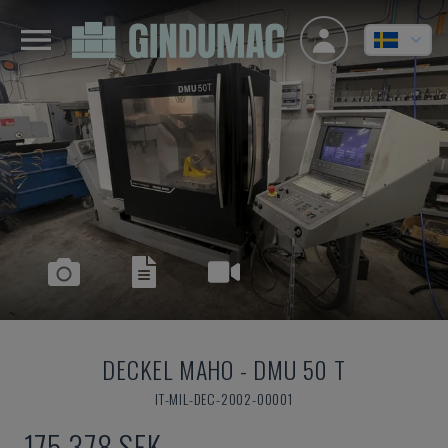
DECKEL MAHO
-
DMU 50 T
IT-MIL-DEC-2002-00001
175 378 SEK