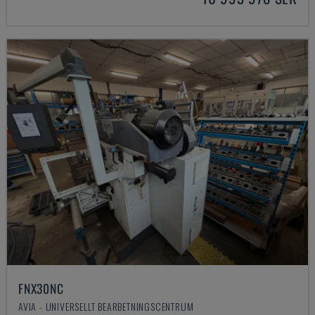
FNX30NC
AVIA - UNIVERSELLT BEARBETNINGSCENTRUM