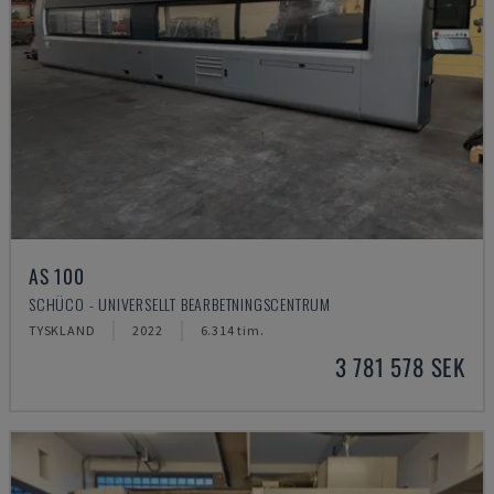
AS 100
SCHÜCO - UNIVERSELLT BEARBETNINGSCENTRUM
TYSKLAND
2022
6.314 tim.
3 781 578 SEK