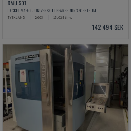
DMU 50T
DECKEL MAHO - UNIVERSELLT BEARBETNINGSCENTRUM
TYSKLAND
2003
13.028 tim.
142 494 SEK