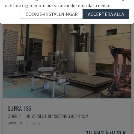
och lära dig mer om hur vi använder dina data nedan.
COOKIE-INSTÄLLNINGAR
ACCEPTERA ALLA
SUPRA 135
CORREA - UNIVERSELLT BEARBETNINGSCENTRUM
SPANIEN
2008
10 993 978 SEK