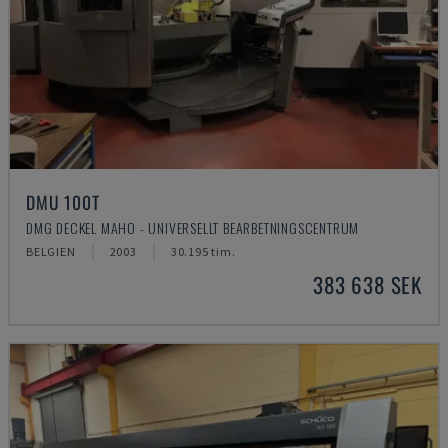
DMU 100T
DMG DECKEL MAHO - UNIVERSELLT BEARBETNINGSCENTRUM
BELGIEN
2003
30.195 tim.
383 638 SEK