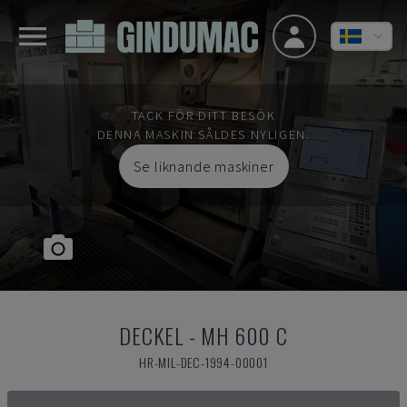
TACK FÖR DITT BESÖK
DENNA MASKIN SÅLDES NYLIGEN.
Se liknande maskiner
DECKEL
-
MH 600 C
HR-MIL-DEC-1994-00001