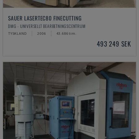
SAUER LASERTEC80 FINECUTTING
DMG - UNIVERSELLT BEARBETNINGSCENTRUM
TYSKLAND
2006
43.686 tim.
493 249 SEK