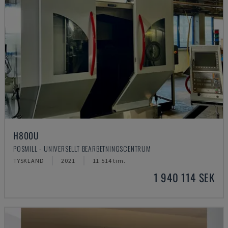
H800U
POSMILL - UNIVERSELLT BEARBETNINGSCENTRUM
TYSKLAND
2021
11.514 tim.
1 940 114 SEK