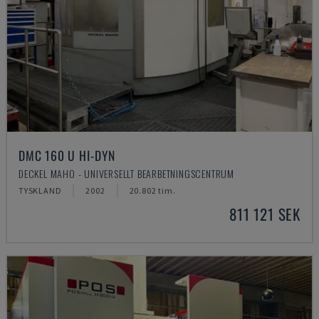
DMC 160 U HI-DYN
DECKEL MAHO - UNIVERSELLT BEARBETNINGSCENTRUM
TYSKLAND
2002
20.802 tim.
811 121 SEK