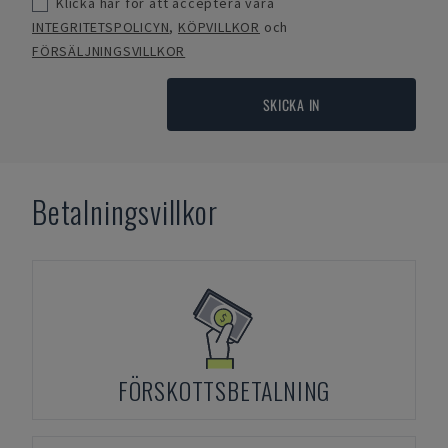
Klicka här för att acceptera våra
INTEGRITETSPOLICYN
,
KÖPVILLKOR
och
FÖRSÄLJNINGSVILLKOR
SKICKA IN
Betalningsvillkor
FÖRSKOTTSBETALNING