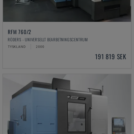
RFM 760/2
RÖDERS - UNIVERSELLT BEARBETNINGSCENTRUM
TYSKLAND
2000
191 819 SEK