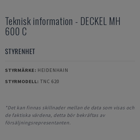
Teknisk information
-
DECKEL
MH
600 C
STYRENHET
STYRMÄRKE
:
HEIDENHAIN
STYRMODELL
:
TNC 620
*Det kan finnas skillnader mellan de data som visas och
de faktiska värdena, detta bör bekräftas av
försäljningsrepresentanten.