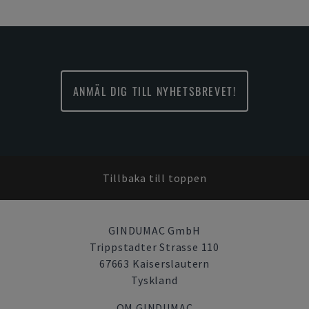
ANMÄL DIG TILL NYHETSBREVET!
Tillbaka till toppen
GINDUMAC GmbH
Trippstadter Strasse 110
67663 Kaiserslautern
Tyskland
OM GINDUMAC