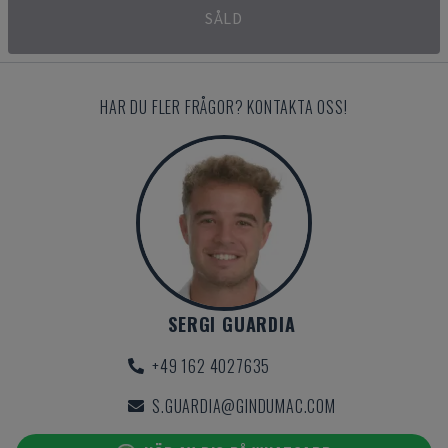
SÅLD
HAR DU FLER FRÅGOR? KONTAKTA OSS!
SERGI GUARDIA
+49 162 4027635
S.GUARDIA@GINDUMAC.COM