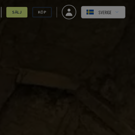
SVERIGE
SÄLJ
KÖP