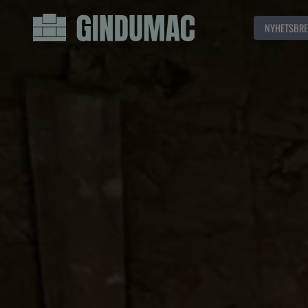
NYHETSBRE