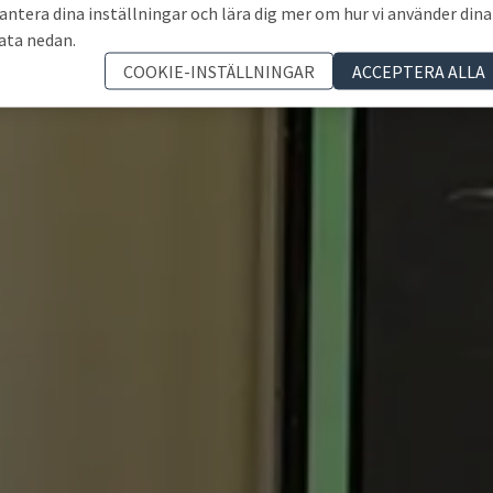
antera dina inställningar och lära dig mer om hur vi använder dina
ata nedan.
COOKIE-INSTÄLLNINGAR
ACCEPTERA ALLA