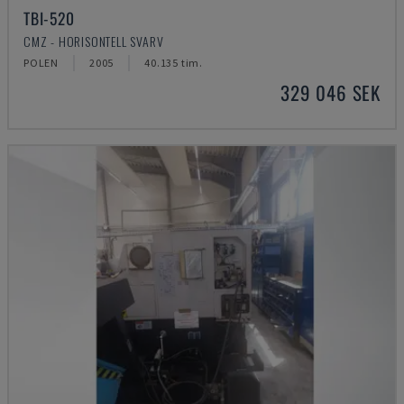
TBI-520
CMZ - HORISONTELL SVARV
POLEN
2005
40.135 tim.
329 046 SEK