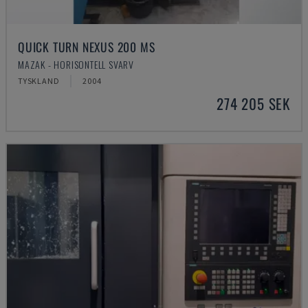
QUICK TURN NEXUS 200 MS
MAZAK - HORISONTELL SVARV
TYSKLAND
2004
274 205 SEK