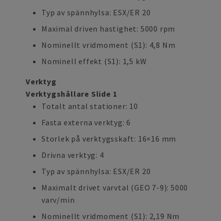
Typ av spännhylsa: ESX/ER 20
Maximal driven hastighet: 5000 rpm
Nominellt vridmoment (S1): 4,8 Nm
Nominell effekt (S1): 1,5 kW
Verktyg
Verktygshållare Slide 1
Totalt antal stationer: 10
Fasta externa verktyg: 6
Storlek på verktygsskaft: 16×16 mm
Drivna verktyg: 4
Typ av spännhylsa: ESX/ER 20
Maximalt drivet varvtal (GEO 7-9): 5000
varv/min
Nominellt vridmoment (S1): 2,19 Nm