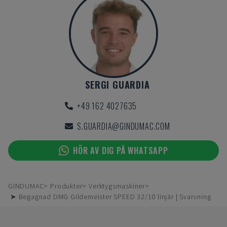
SERGI GUARDIA
+49 162 4027635
S.GUARDIA@GINDUMAC.COM
HÖR AV DIG PÅ WHATSAPP
GINDUMAC
Produkter
Verktygsmaskiner
➤ Begagnad DMG Gildemeister SPEED 32/10 linjär | Svarvning