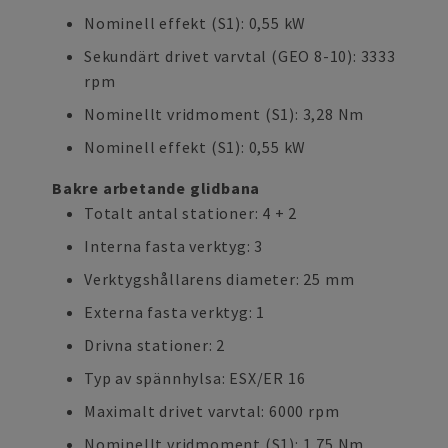
Nominell effekt (S1): 0,55 kW
Sekundärt drivet varvtal (GEO 8-10): 3333
rpm
Nominellt vridmoment (S1): 3,28 Nm
Nominell effekt (S1): 0,55 kW
Bakre arbetande glidbana
Totalt antal stationer: 4 + 2
Interna fasta verktyg: 3
Verktygshållarens diameter: 25 mm
Externa fasta verktyg: 1
Drivna stationer: 2
Typ av spännhylsa: ESX/ER 16
Maximalt drivet varvtal: 6000 rpm
Nominellt vridmoment (S1): 1,75 Nm