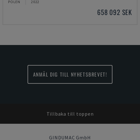
POLEN
2022
658 092 SEK
ANMÄL DIG TILL NYHETSBREVET!
Tillbaka till toppen
GINDUMAC GmbH