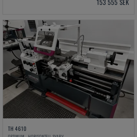
153 555 SEK
TH 4610
OPTIMUM - HORISONTELL SVARV