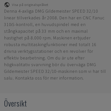
Visa på originalspråket
Denna 4-axliga DMG Gildemeister SPEED 32/10
linear tillverkades år 2008. Den har en CNC Fanuc
310iS-kontroll, en huvudspindel med en
stångkapacitet på 33 mm och en maximal
hastighet på 8.000 rpm. Maskinen erbjuder
robusta multitaskingfunktioner med totalt 16
drivna verktygsstationer och en revolver för
effektiv bearbetning. Om du är ute efter
högkvalitativ svarvning bör du överväga DMG
Gildemeister SPEED 32/10-maskinen som vi har till
salu. Kontakta oss för mer information.
Översikt