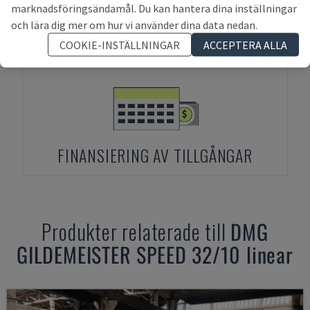
marknadsföringsändamål. Du kan hantera dina inställningar
och lära dig mer om hur vi använder dina data nedan.
FÖRSKOTTSBETALNING
COOKIE-INSTÄLLNINGAR
ACCEPTERA ALLA
FINANSIERING AV TILLGÅNGAR
Produkter relaterade till
DMG
GILDEMEISTER SPEED 32/10 linear