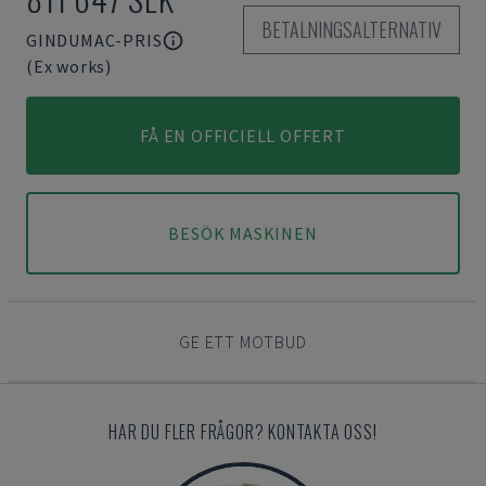
BETALNINGSALTERNATIV
GINDUMAC-PRIS
(Ex works)
FÅ EN OFFICIELL OFFERT
BESÖK MASKINEN
GE ETT MOTBUD
HAR DU FLER FRÅGOR? KONTAKTA OSS!