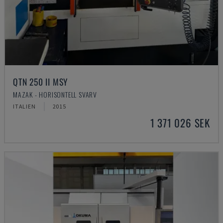
QTN 250 II MSY
MAZAK - HORISONTELL SVARV
ITALIEN
2015
1 371 026 SEK