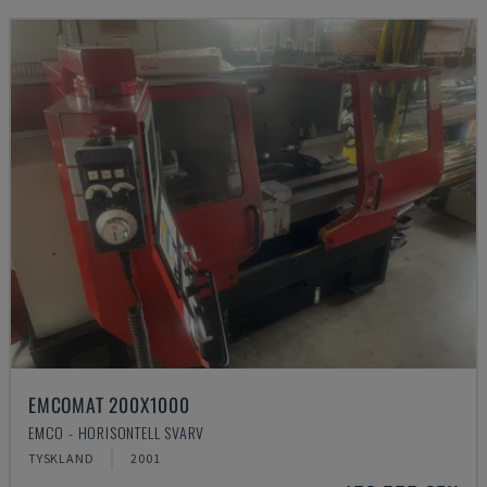
EMCOMAT 200X1000
EMCO - HORISONTELL SVARV
TYSKLAND
2001