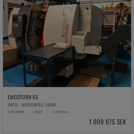
EMCOTURN 65
EMCO - HORISONTELL SVARV
TJECKIEN
2019
3.716 tim.
1 009 075 SEK