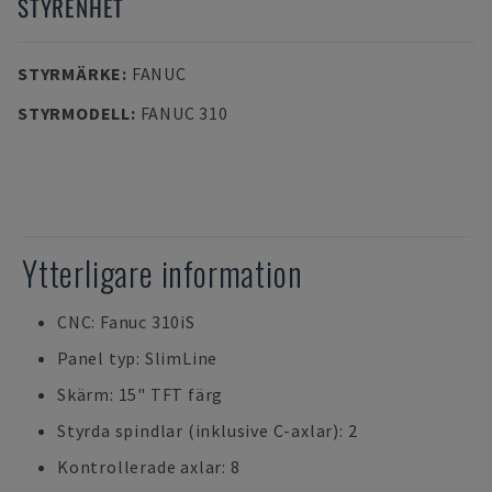
STYRENHET
STYRMÄRKE
:
FANUC
STYRMODELL
:
FANUC 310
Ytterligare information
CNC: Fanuc 310iS
Panel typ: SlimLine
Skärm: 15" TFT färg
Styrda spindlar (inklusive C-axlar): 2
Kontrollerade axlar: 8