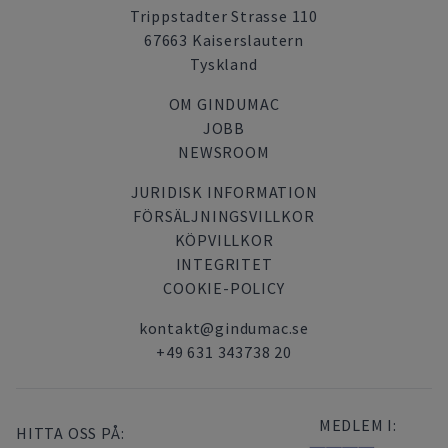
Trippstadter Strasse 110
67663 Kaiserslautern
Tyskland
OM GINDUMAC
JOBB
NEWSROOM
JURIDISK INFORMATION
FÖRSÄLJNINGSVILLKOR
KÖPVILLKOR
INTEGRITET
COOKIE-POLICY
kontakt@gindumac.se
+49 631 343738 20
MEDLEM I:
HITTA OSS PÅ: