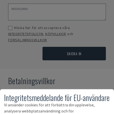
Klicka här för att acceptera våra
INTEGRITETSPOLICYN
,
KÖPVILLKOR
och
FÖRSÄLJNINGSVILLKOR
SKICKA IN
Betalningsvillkor
Integritetsmeddelande för EU-användare
Vi använder cookies för att förbättra din upplevelse,
analysera webbplatsanvändning och för