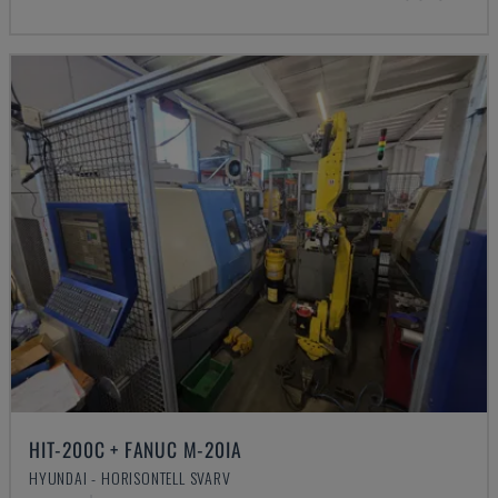
HIT-200C + FANUC M-20IA
HYUNDAI - HORISONTELL SVARV