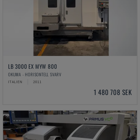
LB 3000 EX MYW 800
OKUMA - HORISONTELL SVARV
ITALIEN
2011
1 480 708 SEK