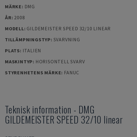
MÄRKE
:
DMG
ÅR
:
2008
MODELL
:
GILDEMEISTER SPEED 32/10 LINEAR
TILLÄMPNINGSTYP
:
SVARVNING
PLATS
:
ITALIEN
MASKINTYP
:
HORISONTELL SVARV
STYRENHETENS MÄRKE
:
FANUC
Teknisk information
-
DMG
GILDEMEISTER SPEED 32/10 linear