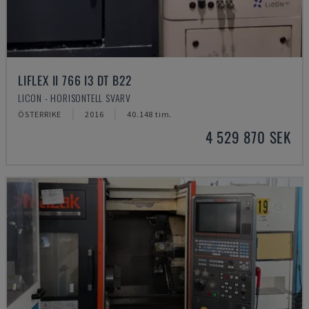
LIFLEX II 766 I3 DT B22
LICON - HORISONTELL SVARV
ÖSTERRIKE
2016
40.148 tim.
4 529 870 SEK