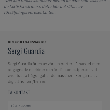
*Det kan finnas skillnader mellan de data som visas och
de faktiska värdena, detta bör bekräftas av
försäljningsrepresentanten.
DIN KONTOANSVARIGE:
Sergi Guardia
Sergi Guardia
är en av våra experter på handel med
begagnade maskiner och är din kontaktperson vid
eventuella frågor gällande maskinen. Hör gärna av
dig till honom/henne.
TA KONTAKT