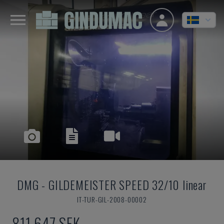
DMG
-
GILDEMEISTER SPEED 32/10 linear
IT-TUR-GIL-2008-00002
811 647 SEK