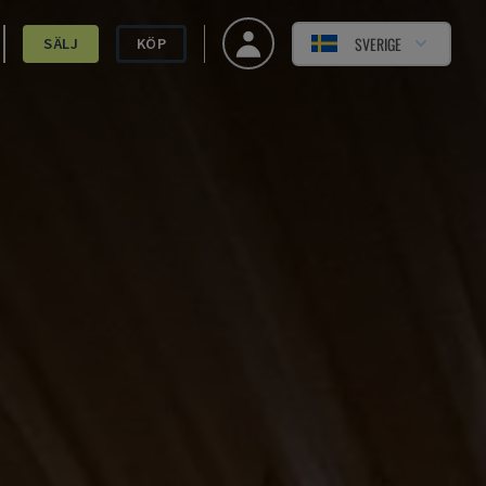
SVERIGE
SÄLJ
KÖP