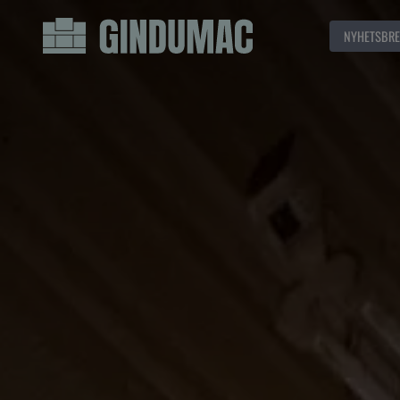
NYHETSBRE