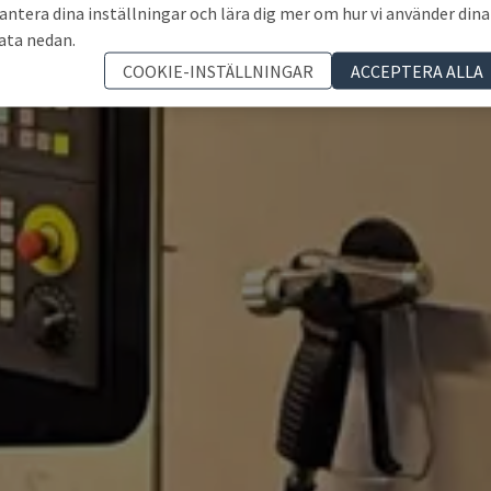
antera dina inställningar och lära dig mer om hur vi använder dina
ata nedan.
COOKIE-INSTÄLLNINGAR
ACCEPTERA ALLA