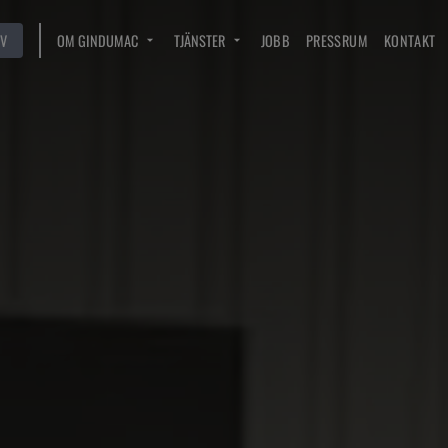
V
OM GINDUMAC
TJÄNSTER
JOBB
PRESSRUM
KONTAKT