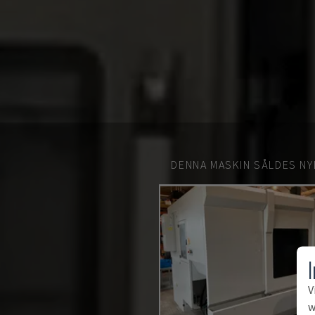
DENNA MASKIN SÅLDES NY
V
w