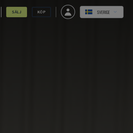
SVERIGE
SÄLJ
KÖP