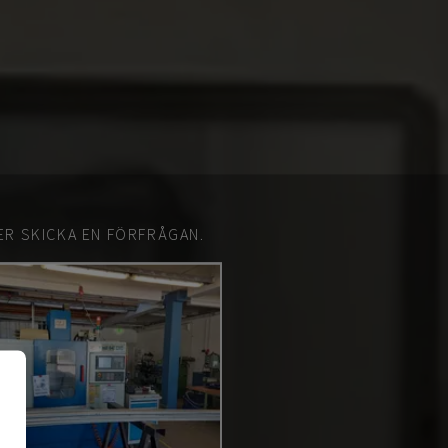
ER SKICKA EN FÖRFRÅGAN.