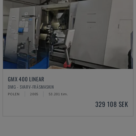
GMX 400 LINEAR
DMG - SVARV-FRÄSMASKIN
POLEN
2005
53.201 tim.
329 108 SEK