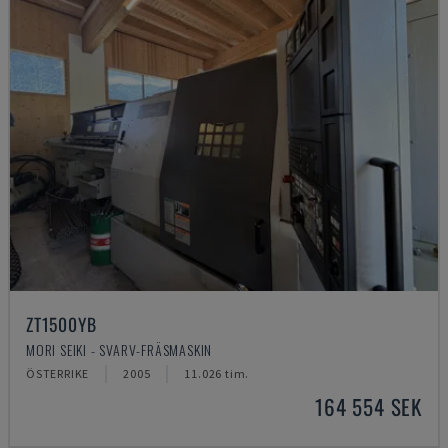
ZT1500YB
MORI SEIKI - SVARV-FRÄSMASKIN
ÖSTERRIKE
2005
11.026 tim.
164 554 SEK