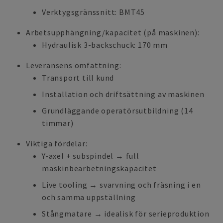
Verktygsgränssnitt: BMT45
Arbetsupphängning/kapacitet (på maskinen):
Hydraulisk 3-backschuck: 170 mm
Leveransens omfattning:
Transport till kund
Installation och driftsättning av maskinen
Grundläggande operatörsutbildning (14
timmar)
Viktiga fördelar:
Y-axel + subspindel → full
maskinbearbetningskapacitet
Live tooling → svarvning och fräsning i en
och samma uppställning
Stångmatare → idealisk för serieproduktion