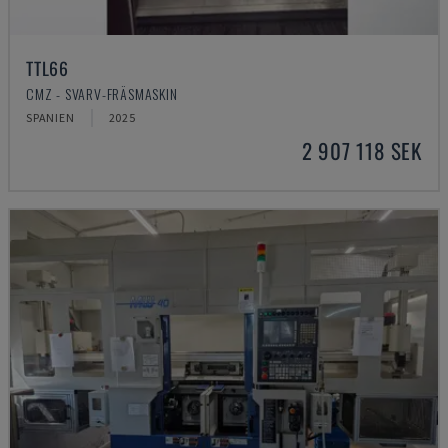
TTL66
CMZ - SVARV-FRÄSMASKIN
SPANIEN
2025
2 907 118 SEK