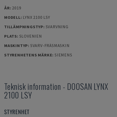
ÅR
:
2019
MODELL
:
LYNX 2100 LSY
TILLÄMPNINGSTYP
:
SVARVNING
PLATS
:
SLOVENIEN
MASKINTYP
:
SVARV-FRÄSMASKIN
STYRENHETENS MÄRKE
:
SIEMENS
Teknisk information
-
DOOSAN
LYNX
2100 LSY
STYRENHET