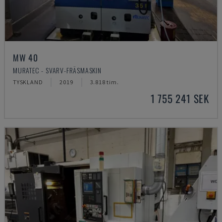
MW 40
MURATEC - SVARV-FRÄSMASKIN
TYSKLAND
2019
3.818 tim.
1 755 241 SEK