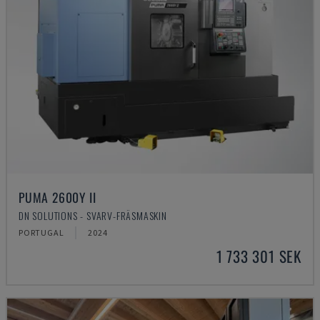
PUMA 2600Y II
DN SOLUTIONS - SVARV-FRÄSMASKIN
PORTUGAL
2024
1 733 301 SEK