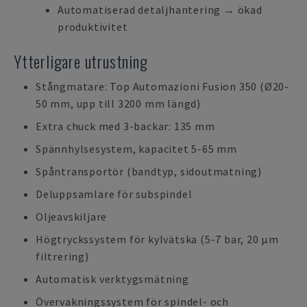
Automatiserad detaljhantering → ökad
produktivitet
Ytterligare utrustning
Stångmatare: Top Automazioni Fusion 350 (Ø20-
50 mm, upp till 3200 mm längd)
Extra chuck med 3-backar: 135 mm
Spännhylsesystem, kapacitet 5-65 mm
Spåntransportör (bandtyp, sidoutmatning)
Deluppsamlare för subspindel
Oljeavskiljare
Högtryckssystem för kylvätska (5-7 bar, 20 µm
filtrering)
Automatisk verktygsmätning
Övervakningssystem för spindel- och