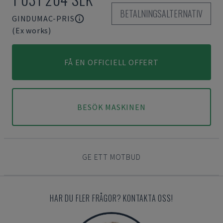
BETALNINGSALTERNATIV
GINDUMAC-PRIS
(Ex works)
FÅ EN OFFICIELL OFFERT
BESÖK MASKINEN
GE ETT MOTBUD
HAR DU FLER FRÅGOR? KONTAKTA OSS!