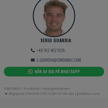
SERGI GUARDIA
+49 162 4027635
S.GUARDIA@GINDUMAC.COM
HÖR AV DIG PÅ WHATSAPP
GINDUMAC
Produkter
Verktygsmaskiner
➤ Begagnad DOOSAN LYNX 2100 LSY till salu | gindumac.com