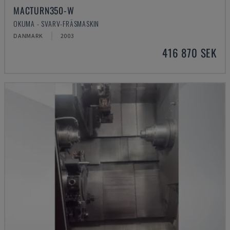
MACTURN350-W
OKUMA - SVARV-FRÄSMASKIN
DANMARK
2003
416 870 SEK