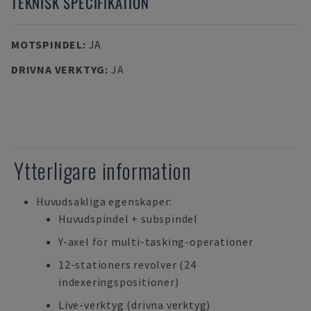
TEKNISK SPECIFIKATION
MOTSPINDEL
:
JA
DRIVNA VERKTYG
:
JA
Ytterligare information
Huvudsakliga egenskaper:
Huvudspindel + subspindel
Y-axel för multi-tasking-operationer
12-stationers revolver (24
indexeringspositioner)
Live-verktyg (drivna verktyg)