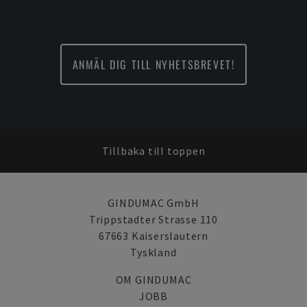
ANMÄL DIG TILL NYHETSBREVET!
Tillbaka till toppen
GINDUMAC GmbH
Trippstadter Strasse 110
67663 Kaiserslautern
Tyskland
OM GINDUMAC
JOBB