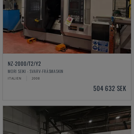
NZ-2000/T2/Y2
MORI SEIKI - SVARV-FRÄSMASKIN
ITALIEN
2008
504 632 SEK