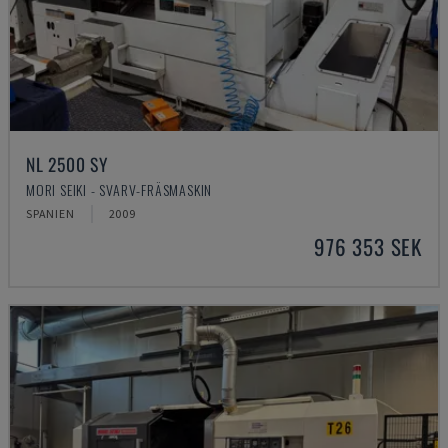
NL 2500 SY
MORI SEIKI - SVARV-FRÄSMASKIN
SPANIEN
2009
976 353 SEK