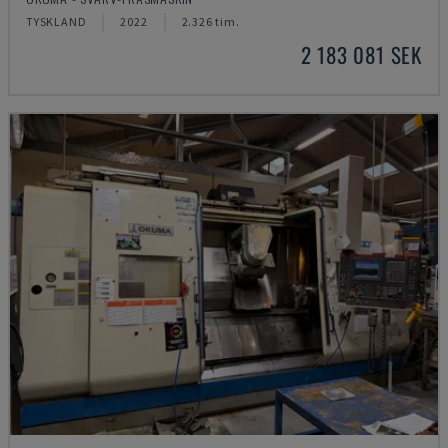
TYSKLAND
2022
2.326 tim.
2 183 081 SEK