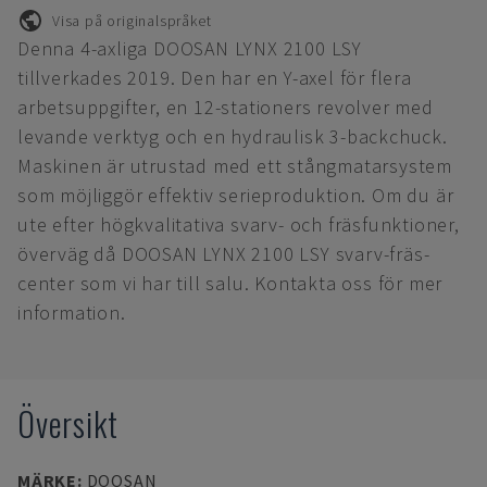
Visa på originalspråket
Denna 4-axliga DOOSAN LYNX 2100 LSY
tillverkades 2019. Den har en Y-axel för flera
arbetsuppgifter, en 12-stationers revolver med
levande verktyg och en hydraulisk 3-backchuck.
Maskinen är utrustad med ett stångmatarsystem
som möjliggör effektiv serieproduktion. Om du är
ute efter högkvalitativa svarv- och fräsfunktioner,
överväg då DOOSAN LYNX 2100 LSY svarv-fräs-
center som vi har till salu. Kontakta oss för mer
information.
Översikt
MÄRKE
:
DOOSAN