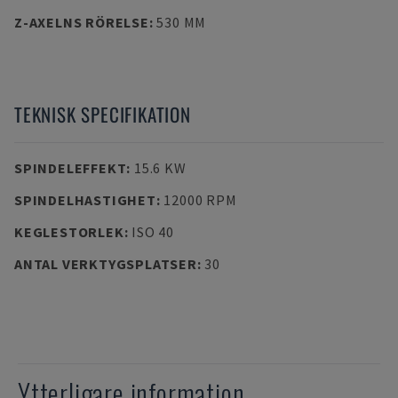
Z-AXELNS RÖRELSE
:
530 MM
TEKNISK SPECIFIKATION
SPINDELEFFEKT
:
15.6 KW
SPINDELHASTIGHET
:
12000 RPM
KEGLESTORLEK
:
ISO 40
ANTAL VERKTYGSPLATSER
:
30
Ytterligare information