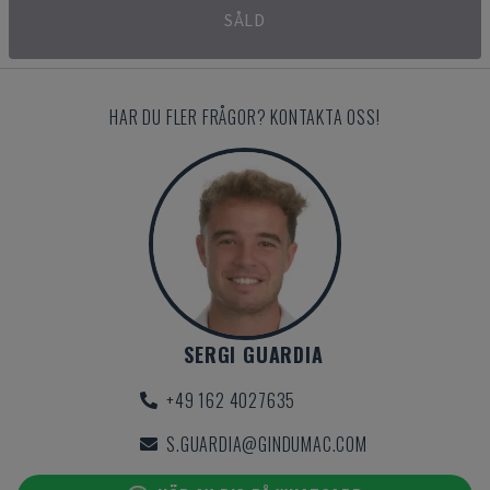
SÅLD
HAR DU FLER FRÅGOR? KONTAKTA OSS!
SERGI GUARDIA
+49 162 4027635
S.GUARDIA@GINDUMAC.COM