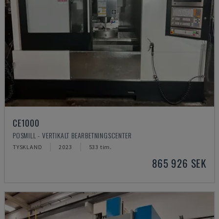
CE1000
POSMILL - VERTIKALT BEARBETNINGSCENTER
TYSKLAND
2023
533 tim.
865 926 SEK