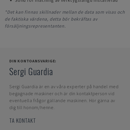
Sond för mätning av verktygslängd installerad
*Det kan finnas skillnader mellan de data som visas och
de faktiska värdena, detta bör bekräftas av
försäljningsrepresentanten.
DIN KONTOANSVARIGE:
Sergi Guardia
Sergi Guardia
är en av våra experter på handel med
begagnade maskiner och är din kontaktperson vid
eventuella frågor gällande maskinen. Hör gärna av
dig till honom/henne.
TA KONTAKT