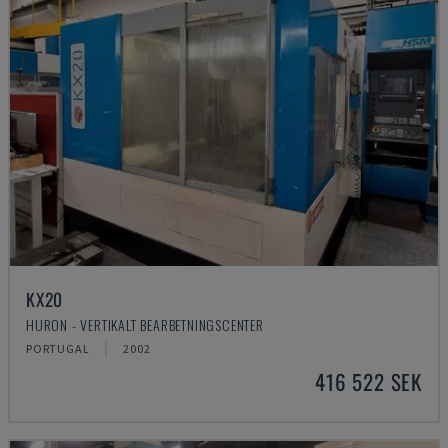
KX20
HURON - VERTIKALT BEARBETNINGSCENTER
PORTUGAL
2002
416 522 SEK