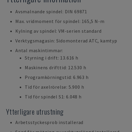
Avsmalnande spindel: DIN 69871
Max. vridmoment för spindel: 165,5 N-m
Kylning av spindel: VM-serien standard
Verktygsmagasin: Sidomonterad ATC, kamtyp
Antal maskintimmar:
Styrning i drift: 13.616 h
Maskinens drifttid: 12.530 h
Programkörningstid: 6.963 h
Tid för axelrörelse: 5.900 h
Tid för spindel S1: 6.048 h
Ytterligare utrustning
Arbetsstyckesprob installerad