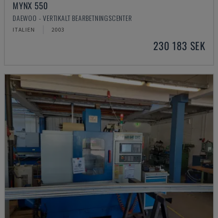
MYNX 550
DAEWOO - VERTIKALT BEARBETNINGSCENTER
ITALIEN
2003
230 183 SEK