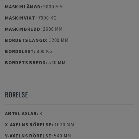
MASKINLÄNGD
:
3000 MM
MASKINVIKT
:
7000 KG
MASKINBREDD
:
2600 MM
BORDETS LÄNGD
:
1200 MM
BORDSLAST
:
800 KG
BORDETS BREDD
:
540 MM
RÖRELSE
ANTAL AXLAR
:
3
X-AXELNS RÖRELSE
:
1020 MM
Y-AXELNS RÖRELSE
:
540 MM