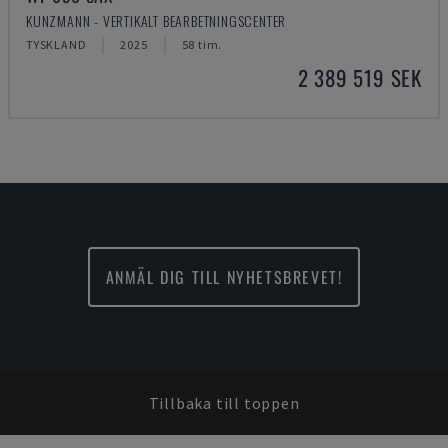
KUNZMANN - VERTIKALT BEARBETNINGSCENTER
TYSKLAND
2025
58 tim.
2 389 519 SEK
ANMÄL DIG TILL NYHETSBREVET!
Tillbaka till toppen