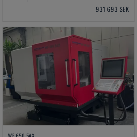
931 693 SEK
WF 650 5AX