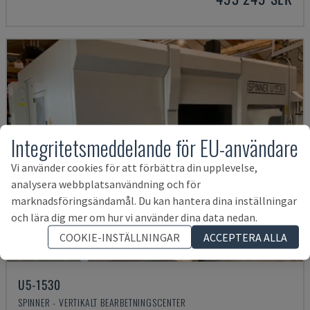
Integritetsmeddelande för EU-användare
Vi använder cookies för att förbättra din upplevelse,
analysera webbplatsanvändning och för
marknadsföringsändamål. Du kan hantera dina inställningar
och lära dig mer om hur vi använder dina data nedan.
COOKIE-INSTÄLLNINGAR
ACCEPTERA ALLA
U5-1530
SPINNER - VERTIKALT BEARBETNINGSCENTER