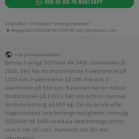
HÖR AV DIG PÅ WHATSAPP
GINDUMAC
Produkter
Verktygsmaskiner
➤ Begagnad DOOSAN VM 5400 till salu | gindumac.com
Visa på originalspråket
Denna 3-axliga DOOSAN VM 5400 tillverkades år
2019. Den har en imponerande X-axelrörelse på
1020 mm, Y-axelrörelse på 540 mm och Z-
axelrörelse på 530 mm. Maskinen har en robust
bordsstorlek på 1200 x 540 mm och en maximal
bordsbelastning på 800 kg. Om du är ute efter
högkvalitativa bearbetningsmöjligheter, överväg
DOOSAN VM 5400 vertikala bearbetningscenter
som vi har till salu. Kontakta oss för mer
information.