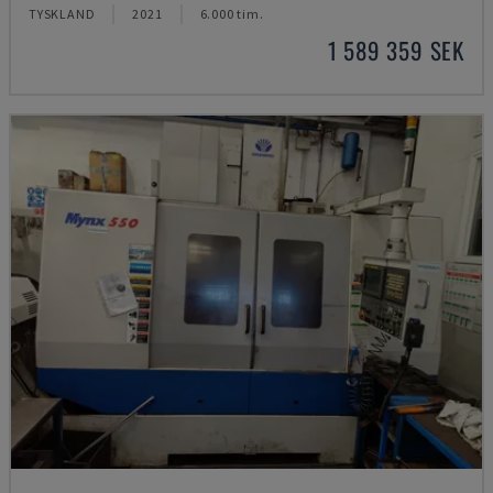
TYSKLAND
2021
6.000 tim.
1 589 359 SEK