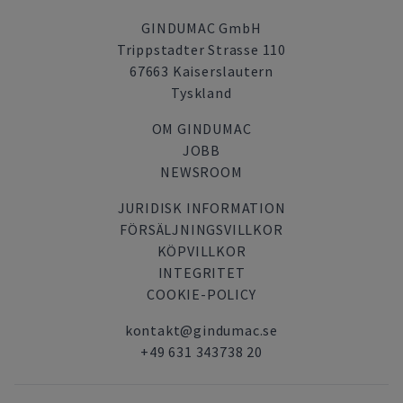
GINDUMAC GmbH
Trippstadter Strasse 110
67663 Kaiserslautern
Tyskland
OM GINDUMAC
JOBB
NEWSROOM
JURIDISK INFORMATION
FÖRSÄLJNINGSVILLKOR
KÖPVILLKOR
INTEGRITET
COOKIE-POLICY
kontakt@gindumac.se
+49 631 343738 20