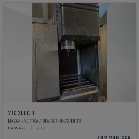
VTC 300C II
MAZAK - VERTIKALT BEARBETNINGSCENTER
DANMARK
2012
493 249 SEK