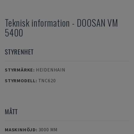
Teknisk information
-
DOOSAN
VM
5400
STYRENHET
STYRMÄRKE
:
HEIDENHAIN
STYRMODELL
:
TNC620
MÅTT
MASKINHÖJD
:
3000 MM