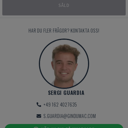
SÅLD
HAR DU FLER FRÅGOR? KONTAKTA OSS!
SERGI GUARDIA
+49 162 4027635
S.GUARDIA@GINDUMAC.COM