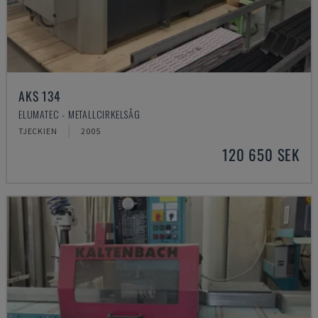
AKS 134
ELUMATEC - METALLCIRKELSÅG
TJECKIEN
2005
120 650 SEK