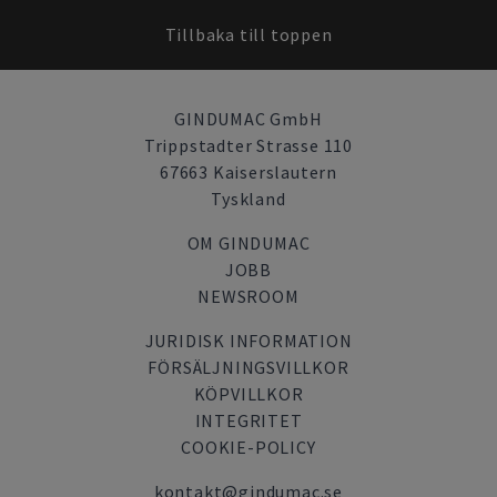
Tillbaka till toppen
GINDUMAC GmbH
Trippstadter Strasse 110
67663 Kaiserslautern
Tyskland
OM GINDUMAC
JOBB
NEWSROOM
JURIDISK INFORMATION
FÖRSÄLJNINGSVILLKOR
KÖPVILLKOR
INTEGRITET
COOKIE-POLICY
kontakt@gindumac.se