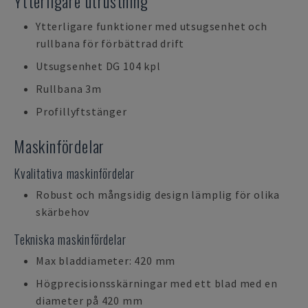
Ytterligare utrustning
Ytterligare funktioner med utsugsenhet och
rullbana för förbättrad drift
Utsugsenhet DG 104 kpl
Rullbana 3m
Profillyftstänger
Maskinfördelar
Kvalitativa maskinfördelar
Robust och mångsidig design lämplig för olika
skärbehov
Tekniska maskinfördelar
Max bladdiameter: 420 mm
Högprecisionsskärningar med ett blad med en
diameter på 420 mm