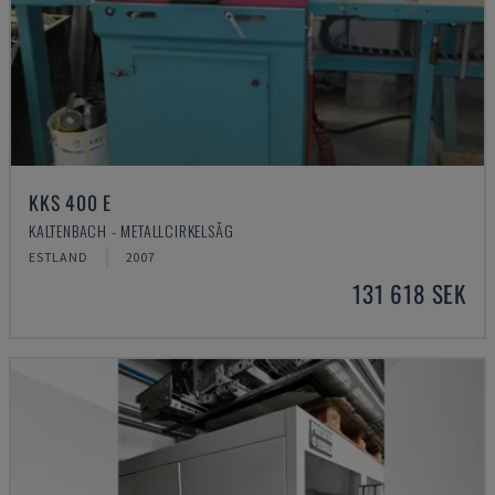
KKS 400 E
KALTENBACH - METALLCIRKELSÅG
ESTLAND
2007
131 618 SEK