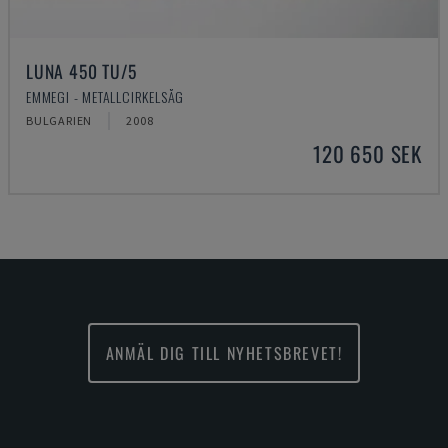
LUNA 450 TU/5
EMMEGI - METALLCIRKELSÅG
BULGARIEN
2008
120 650 SEK
ANMÄL DIG TILL NYHETSBREVET!