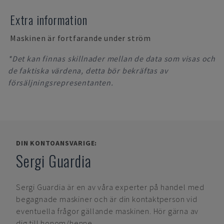
Extra information
Maskinen är fortfarande under ström
*Det kan finnas skillnader mellan de data som visas och
de faktiska värdena, detta bör bekräftas av
försäljningsrepresentanten.
DIN KONTOANSVARIGE:
Sergi Guardia
Sergi Guardia
är en av våra experter på handel med
begagnade maskiner och är din kontaktperson vid
eventuella frågor gällande maskinen. Hör gärna av
dig till honom/henne.