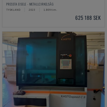
PRESSTA EISELE - METALLCIRKELSÅG
TYSKLAND
2023
1.809 tim.
625 188 SEK