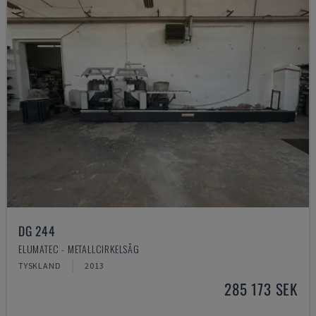
DG 244
ELUMATEC - METALLCIRKELSÅG
TYSKLAND
2013
285 173 SEK