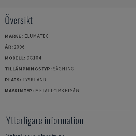
Översikt
MÄRKE
:
ELUMATEC
ÅR
:
2006
MODELL
:
DG104
TILLÄMPNINGSTYP
:
SÅGNING
PLATS
:
TYSKLAND
MASKINTYP
:
METALLCIRKELSÅG
Ytterligare information