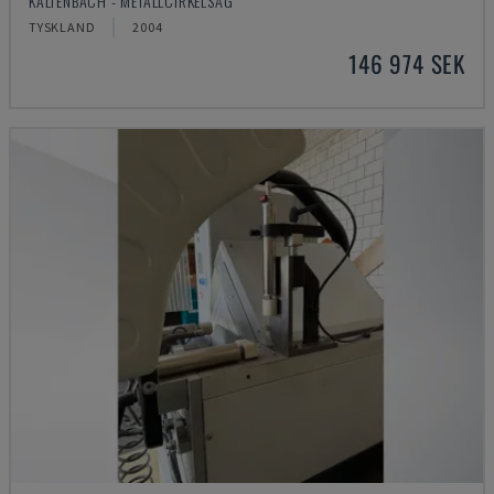
KALTENBACH - METALLCIRKELSÅG
TYSKLAND
2004
146 974 SEK