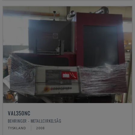
VAL350NC
BEHRINGER - METALLCIRKELSÅG
TYSKLAND
2008