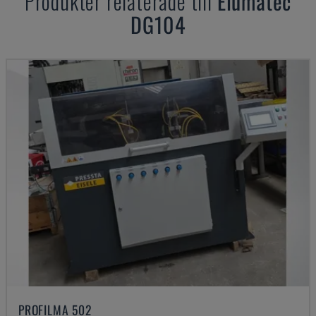
Produkter relaterade till
Elumatec
DG104
PROFILMA 502