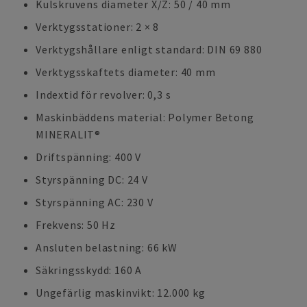
Kulskruvens diameter X/Z: 50 / 40 mm
Verktygsstationer: 2 × 8
Verktygshållare enligt standard: DIN 69 880
Verktygsskaftets diameter: 40 mm
Indextid för revolver: 0,3 s
Maskinbäddens material: Polymer Betong
MINERALIT®
Driftspänning: 400 V
Styrspänning DC: 24 V
Styrspänning AC: 230 V
Frekvens: 50 Hz
Ansluten belastning: 66 kW
Säkringsskydd: 160 A
Ungefärlig maskinvikt: 12.000 kg