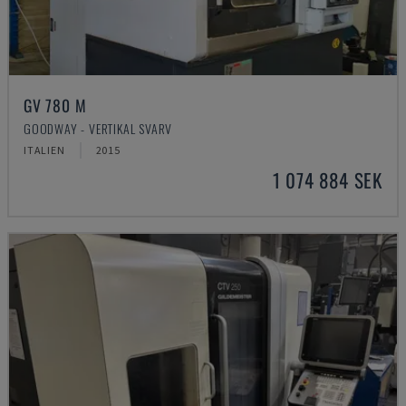
GV 780 M
GOODWAY - VERTIKAL SVARV
ITALIEN
2015
1 074 884 SEK