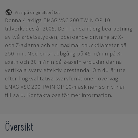
Visa på originalspråket
Denna 4-axliga EMAG VSC 200 TWIN OP 10
tillverkades år 2005. Den har samtidig bearbetning
av två arbetsstycken, oberoende drivning av X-
och Z-axlarna och en maximal chuckdiameter på
250 mm. Med en snabbgång på 45 m/min på X-
axeln och 30 m/min på Z-axeln erbjuder denna
vertikala svarv effektiv prestanda. Om du är ute
efter högkvalitativa svarvfunktioner, överväg
EMAG VSC 200 TWIN OP 10-maskinen som vi har
till salu. Kontakta oss för mer information.
Översikt