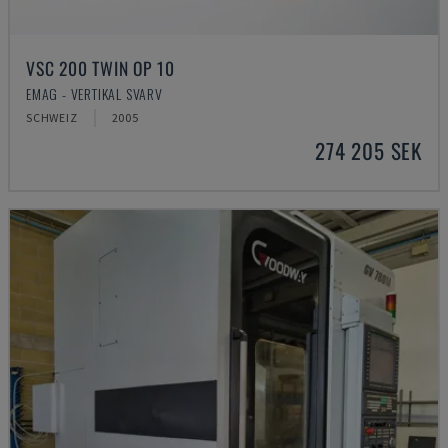
VSC 200 TWIN OP 10
EMAG - VERTIKAL SVARV
SCHWEIZ
2005
274 205 SEK