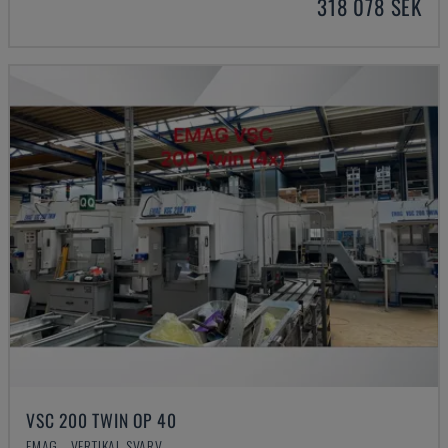
318 078 SEK
VSC 200 TWIN OP 40
EMAG - VERTIKAL SVARV