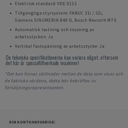
Elektrisk standard: VDE 0113
Tillgängliga styrsystem: FANUC 31i / 32i,
Siemens SINUMERIK 840 D, Bosch Rexroth MTX
Automatisk lastning och lossning av
arbetsstycken: Ja
Vertikal fastspänning av arbetsstycke: Ja
De tekniska specifikationerna kan variera något, eftersom
det här är specialtillverkade maskiner!
*Det kan finnas skillnader mellan de data som visas och
de faktiska värdena, detta bör bekräftas av
försäljningsrepresentanten.
DIN KONTOANSVARIGE: