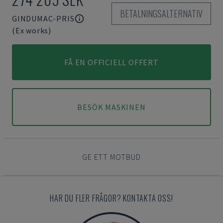
BETALNINGSALTERNATIV
GINDUMAC-PRIS
(Ex works)
FÅ EN OFFICIELL OFFERT
BESÖK MASKINEN
GE ETT MOTBUD
HAR DU FLER FRÅGOR? KONTAKTA OSS!