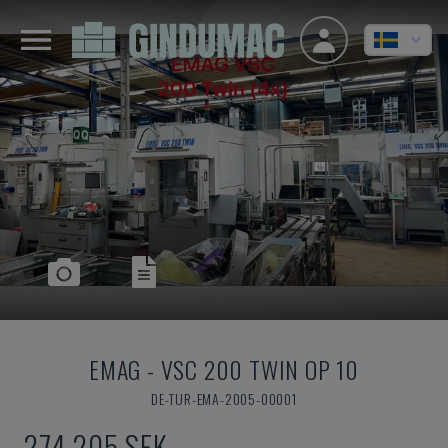
EMAG
-
VSC 200 TWIN OP 10
DE-TUR-EMA-2005-00001
274 205 SEK