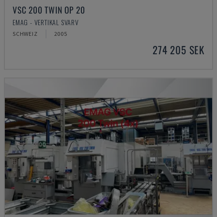
VSC 200 TWIN OP 20
EMAG - VERTIKAL SVARV
SCHWEIZ
2005
274 205 SEK