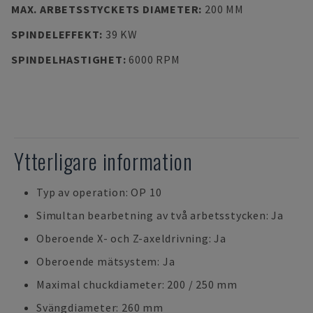
MAX. ARBETSSTYCKETS DIAMETER
:
200 MM
SPINDELEFFEKT
:
39 KW
SPINDELHASTIGHET
:
6000 RPM
Ytterligare information
Typ av operation: OP 10
Simultan bearbetning av två arbetsstycken: Ja
Oberoende X- och Z-axeldrivning: Ja
Oberoende mätsystem: Ja
Maximal chuckdiameter: 200 / 250 mm
Svängdiameter: 260 mm