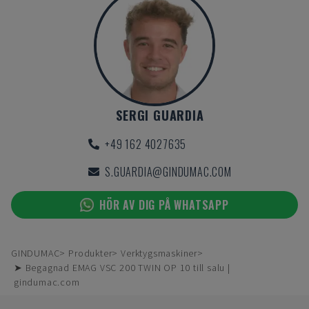
SERGI GUARDIA
+49 162 4027635
S.GUARDIA@GINDUMAC.COM
HÖR AV DIG PÅ WHATSAPP
GINDUMAC
Produkter
Verktygsmaskiner
➤ Begagnad EMAG VSC 200 TWIN OP 10 till salu |
gindumac.com