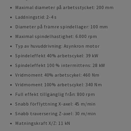
Maximal diameter på arbetsstycket: 200 mm
Laddningstid: 2-4 s
Diameter på främre spindellager: 100 mm
Maximal spindelhastighet: 6.000 rpm
Typ av huvuddrivning: Asynkron motor
Spindeleffekt 40% arbetscykel: 39 kW
Spindeleffekt 100 % intermittens: 28 kW
Vridmoment 40% arbetscykel: 460 Nm
Vridmoment 100% arbetscykel: 340 Nm
Full effekt tillgänglig från: 800 rpm
Snabb förflyttning X-axel: 45 m/min
Snabb traversering Z-axel: 30 m/min
Matningskraft X/Z: 11 kN