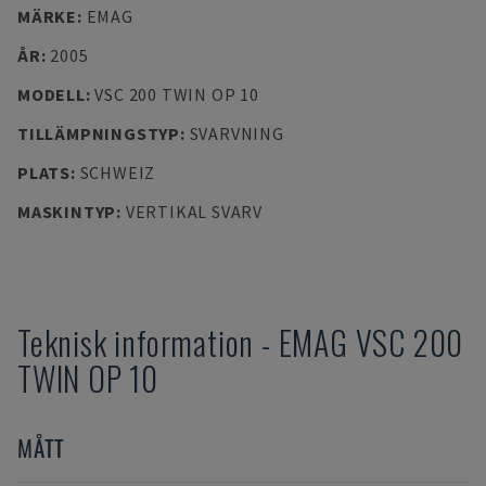
MÄRKE
:
EMAG
ÅR
:
2005
MODELL
:
VSC 200 TWIN OP 10
TILLÄMPNINGSTYP
:
SVARVNING
PLATS
:
SCHWEIZ
MASKINTYP
:
VERTIKAL SVARV
Teknisk information
-
EMAG
VSC 200
TWIN OP 10
MÅTT