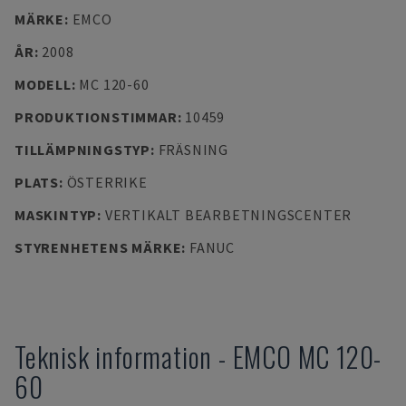
MÄRKE
:
EMCO
ÅR
:
2008
MODELL
:
MC 120-60
PRODUKTIONSTIMMAR
:
10459
TILLÄMPNINGSTYP
:
FRÄSNING
PLATS
:
ÖSTERRIKE
MASKINTYP
:
VERTIKALT BEARBETNINGSCENTER
STYRENHETENS MÄRKE
:
FANUC
Teknisk information
-
EMCO
MC 120-
60