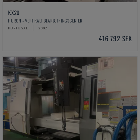
KX20
HURON - VERTIKALT BEARBETNINGSCENTER
PORTUGAL
2002
416 792 SEK