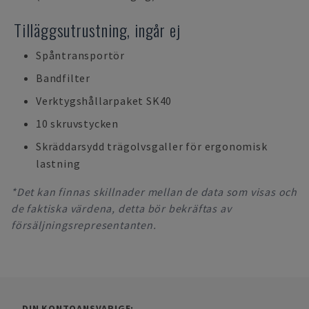
Tilläggsutrustning, ingår ej
Spåntransportör
Bandfilter
Verktygshållarpaket SK40
10 skruvstycken
Skräddarsydd trägolvsgaller för ergonomisk
lastning
*Det kan finnas skillnader mellan de data som visas och
de faktiska värdena, detta bör bekräftas av
försäljningsrepresentanten.
DIN KONTOANSVARIGE: