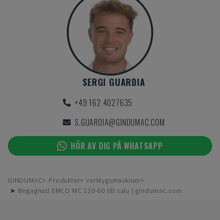
SERGI GUARDIA
+49 162 4027635
S.GUARDIA@GINDUMAC.COM
HÖR AV DIG PÅ WHATSAPP
GINDUMAC
Produkter
Verktygsmaskiner
➤ Begagnad EMCO MC 120-60 till salu | gindumac.com