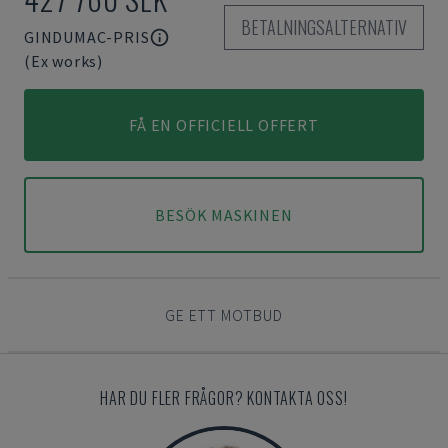
BETALNINGSALTERNATIV
GINDUMAC-PRIS
(Ex works)
FÅ EN OFFICIELL OFFERT
BESÖK MASKINEN
GE ETT MOTBUD
HAR DU FLER FRÅGOR? KONTAKTA OSS!