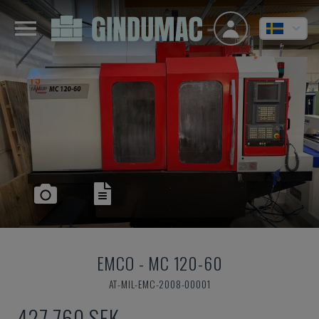
EMCO
-
MC 120-60
AT-MIL-EMC-2008-00001
427 760 SEK