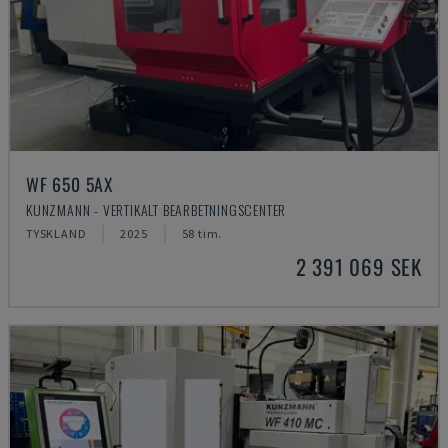
WF 650 5AX
KUNZMANN - VERTIKALT BEARBETNINGSCENTER
TYSKLAND
2025
58 tim.
2 391 069 SEK