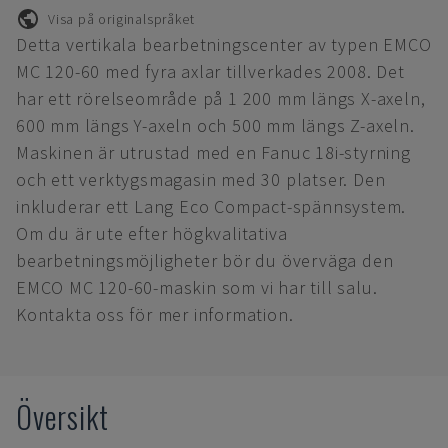
Visa på originalspråket
Detta vertikala bearbetningscenter av typen EMCO
MC 120-60 med fyra axlar tillverkades 2008. Det
har ett rörelseområde på 1 200 mm längs X-axeln,
600 mm längs Y-axeln och 500 mm längs Z-axeln.
Maskinen är utrustad med en Fanuc 18i-styrning
och ett verktygsmagasin med 30 platser. Den
inkluderar ett Lang Eco Compact-spännsystem.
Om du är ute efter högkvalitativa
bearbetningsmöjligheter bör du överväga den
EMCO MC 120-60-maskin som vi har till salu.
Kontakta oss för mer information.
Översikt