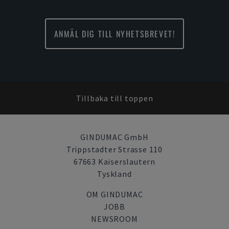
ANMÄL DIG TILL NYHETSBREVET!
Tillbaka till toppen
GINDUMAC GmbH
Trippstadter Strasse 110
67663 Kaiserslautern
Tyskland
OM GINDUMAC
JOBB
NEWSROOM