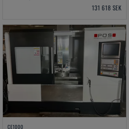
131 618 SEK
CE1000