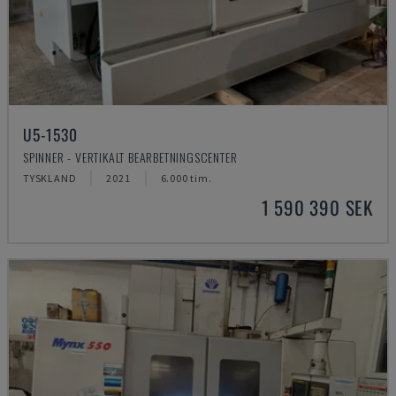
U5-1530
SPINNER - VERTIKALT BEARBETNINGSCENTER
TYSKLAND
2021
6.000 tim.
1 590 390 SEK