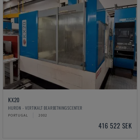
KX20
HURON - VERTIKALT BEARBETNINGSCENTER
PORTUGAL
2002
416 522 SEK