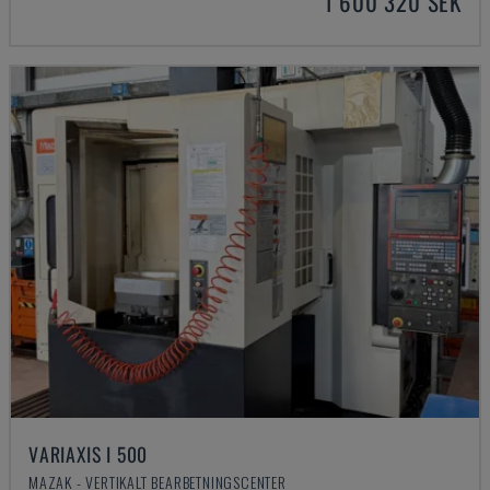
1 600 320 SEK
VARIAXIS I 500
MAZAK - VERTIKALT BEARBETNINGSCENTER