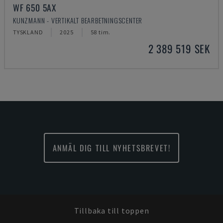
WF 650 5AX
KUNZMANN - VERTIKALT BEARBETNINGSCENTER
TYSKLAND
2025
58 tim.
2 389 519 SEK
ANMÄL DIG TILL NYHETSBREVET!
Tillbaka till toppen