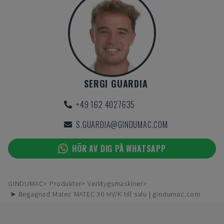
SERGI GUARDIA
+49 162 4027635
S.GUARDIA@GINDUMAC.COM
HÖR AV DIG PÅ WHATSAPP
GINDUMAC
Produkter
Verktygsmaskiner
➤ Begagnad Matec MATEC 30 HV/K till salu | gindumac.com