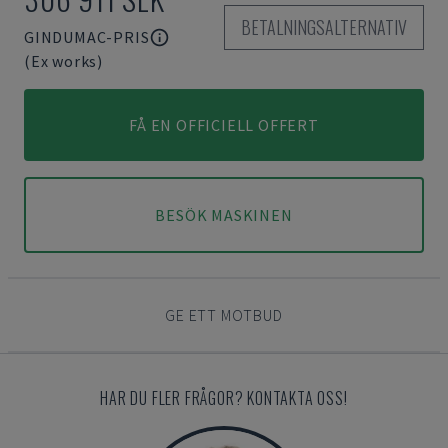
BETALNINGSALTERNATIV
GINDUMAC-PRIS
(Ex works)
FÅ EN OFFICIELL OFFERT
BESÖK MASKINEN
GE ETT MOTBUD
HAR DU FLER FRÅGOR? KONTAKTA OSS!