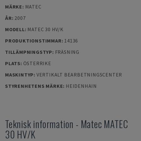
MÄRKE
:
MATEC
ÅR
:
2007
MODELL
:
MATEC 30 HV/K
PRODUKTIONSTIMMAR
:
14136
TILLÄMPNINGSTYP
:
FRÄSNING
PLATS
:
ÖSTERRIKE
MASKINTYP
:
VERTIKALT BEARBETNINGSCENTER
STYRENHETENS MÄRKE
:
HEIDENHAIN
Teknisk information
-
Matec
MATEC
30 HV/K