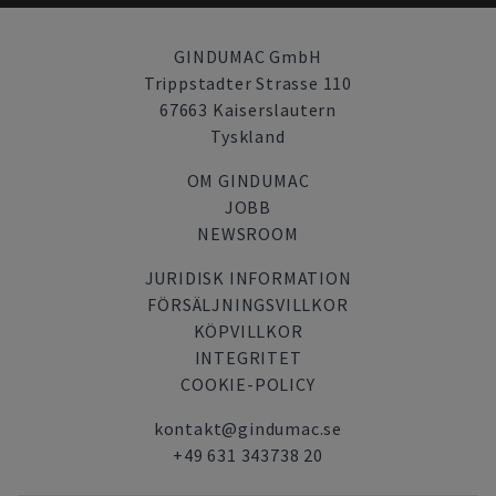
GINDUMAC GmbH
Trippstadter Strasse 110
67663 Kaiserslautern
Tyskland
OM GINDUMAC
JOBB
NEWSROOM
JURIDISK INFORMATION
FÖRSÄLJNINGSVILLKOR
KÖPVILLKOR
INTEGRITET
COOKIE-POLICY
kontakt@gindumac.se
+49 631 343738 20