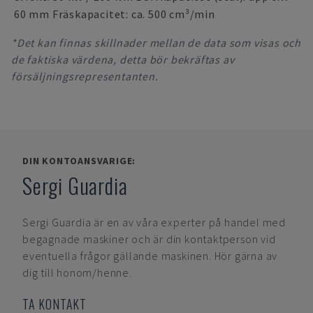
60 mm Fräskapacitet: ca. 500 cm³/min
*Det kan finnas skillnader mellan de data som visas och
de faktiska värdena, detta bör bekräftas av
försäljningsrepresentanten.
DIN KONTOANSVARIGE:
Sergi Guardia
Sergi Guardia
är en av våra experter på handel med
begagnade maskiner och är din kontaktperson vid
eventuella frågor gällande maskinen. Hör gärna av
dig till honom/henne.
TA KONTAKT