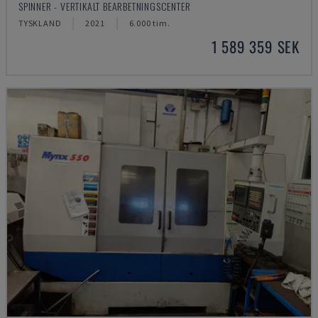
SPINNER - VERTIKALT BEARBETNINGSCENTER
TYSKLAND
2021
6.000 tim.
1 589 359 SEK