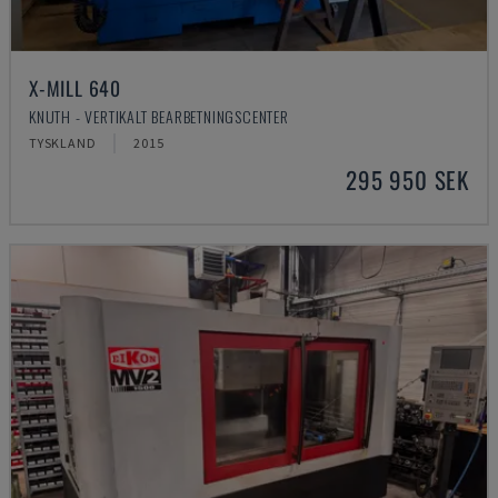
X-MILL 640
KNUTH - VERTIKALT BEARBETNINGSCENTER
TYSKLAND
2015
295 950 SEK