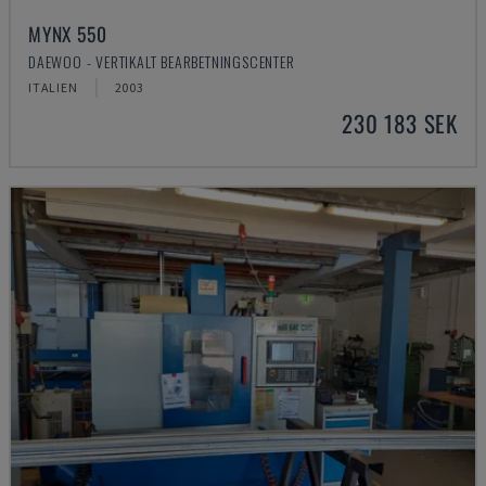
MYNX 550
DAEWOO - VERTIKALT BEARBETNINGSCENTER
ITALIEN
2003
230 183 SEK