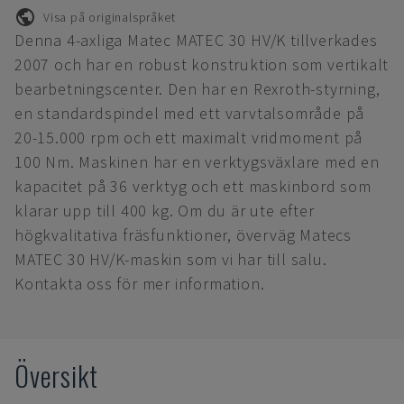
Visa på originalspråket
Denna 4-axliga Matec MATEC 30 HV/K tillverkades
2007 och har en robust konstruktion som vertikalt
bearbetningscenter. Den har en Rexroth-styrning,
en standardspindel med ett varvtalsområde på
20-15.000 rpm och ett maximalt vridmoment på
100 Nm. Maskinen har en verktygsväxlare med en
kapacitet på 36 verktyg och ett maskinbord som
klarar upp till 400 kg. Om du är ute efter
högkvalitativa fräsfunktioner, överväg Matecs
MATEC 30 HV/K-maskin som vi har till salu.
Kontakta oss för mer information.
Översikt