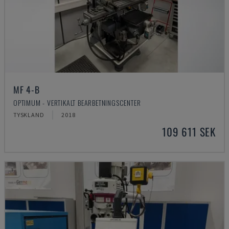
MF 4-B
OPTIMUM - VERTIKALT BEARBETNINGSCENTER
TYSKLAND
2018
109 611 SEK