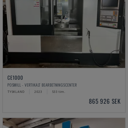
CE1000
POSMILL - VERTIKALT BEARBETNINGSCENTER
TYSKLAND
2023
533 tim.
865 926 SEK