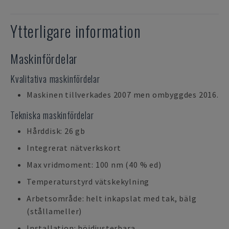
Ytterligare information
Maskinfördelar
Kvalitativa maskinfördelar
Maskinen tillverkades 2007 men ombyggdes 2016.
Tekniska maskinfördelar
Hårddisk: 26 gb
Integrerat nätverkskort
Max vridmoment: 100 nm (40 % ed)
Temperaturstyrd vätskekylning
Arbetsområde: helt inkapslat med tak, bälg
(stållameller)
Installation: höjdjusterbara