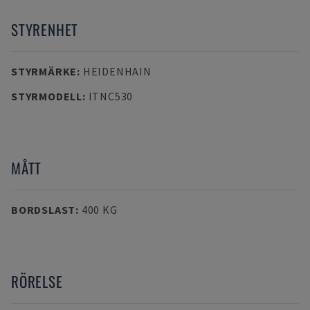
STYRENHET
STYRMÄRKE
:
HEIDENHAIN
STYRMODELL
:
ITNC530
MÅTT
BORDSLAST
:
400 KG
RÖRELSE