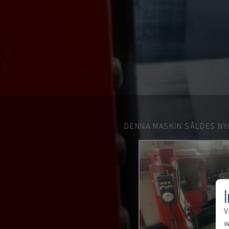
DENNA MASKIN SÅLDES NY
V
w