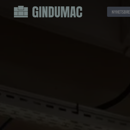
NYHETSBRE