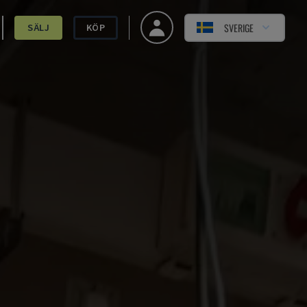
SVERIGE
SÄLJ
KÖP