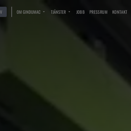
V
OM GINDUMAC
TJÄNSTER
JOBB
PRESSRUM
KONTAKT