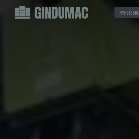
NYHETSBRE