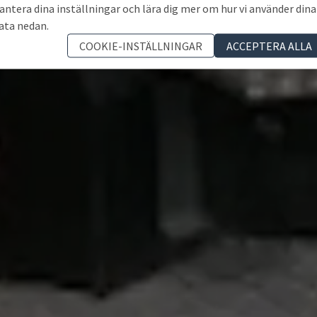
antera dina inställningar och lära dig mer om hur vi använder dina
ata nedan.
COOKIE-INSTÄLLNINGAR
ACCEPTERA ALLA