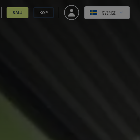
SVERIGE
SÄLJ
KÖP