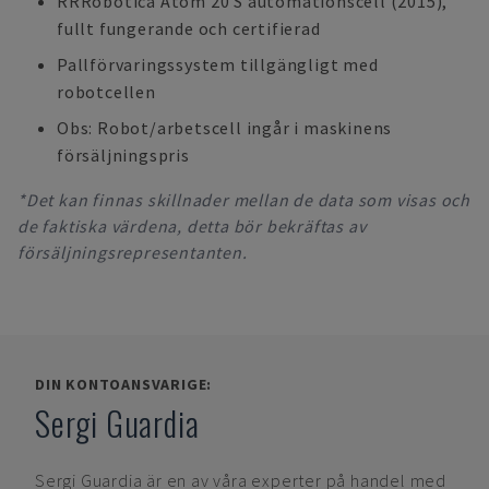
RRRobotica Atom 20 S automationscell (2015),
fullt fungerande och certifierad
Pallförvaringssystem tillgängligt med
robotcellen
Obs: Robot/arbetscell ingår i maskinens
försäljningspris
*Det kan finnas skillnader mellan de data som visas och
de faktiska värdena, detta bör bekräftas av
försäljningsrepresentanten.
DIN KONTOANSVARIGE:
Sergi Guardia
Sergi Guardia
är en av våra experter på handel med