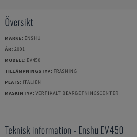
Översikt
MÄRKE
:
ENSHU
ÅR
:
2001
MODELL
:
EV450
TILLÄMPNINGSTYP
:
FRÄSNING
PLATS
:
ITALIEN
MASKINTYP
:
VERTIKALT BEARBETNINGSCENTER
Teknisk information
-
Enshu
EV450