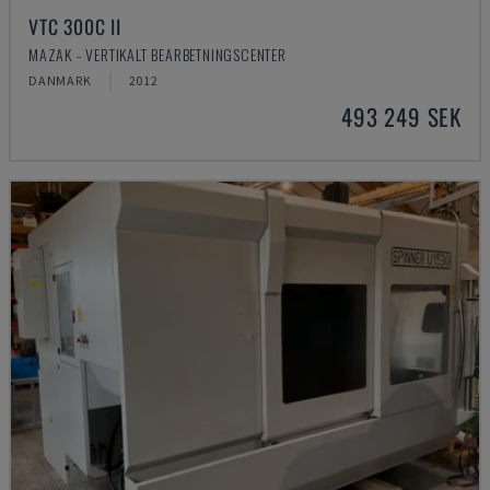
VTC 300C II
MAZAK - VERTIKALT BEARBETNINGSCENTER
DANMARK
2012
493 249 SEK