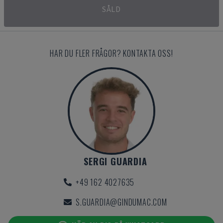
SÅLD
HAR DU FLER FRÅGOR? KONTAKTA OSS!
SERGI GUARDIA
+49 162 4027635
S.GUARDIA@GINDUMAC.COM