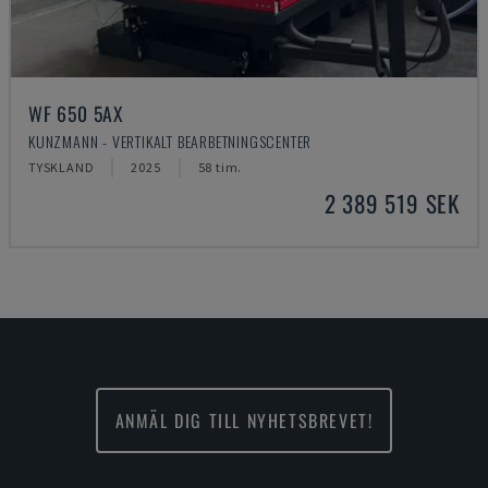
WF 650 5AX
KUNZMANN - VERTIKALT BEARBETNINGSCENTER
TYSKLAND
2025
58 tim.
2 389 519 SEK
ANMÄL DIG TILL NYHETSBREVET!