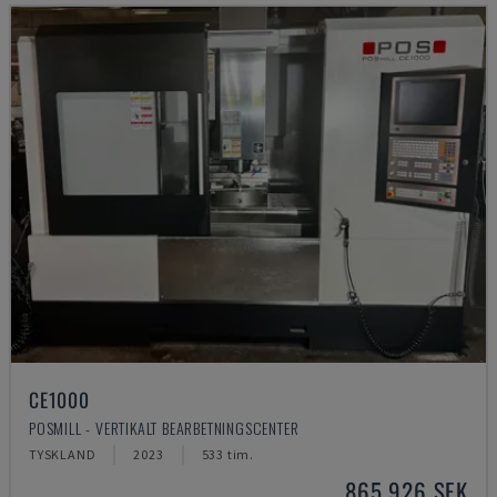
CE1000
POSMILL - VERTIKALT BEARBETNINGSCENTER
TYSKLAND
2023
533 tim.
865 926 SEK