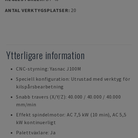
ANTAL VERKTYGSPLATSER
:
20
Ytterligare information
CNC-styrning: Yasnac J100M
Speciell konfiguration: Utrustad med verktyg för
kilspårsbearbetning
Snabb travers (X/Y/Z): 40.000 / 40.000 / 40.000
mm/min
Effekt spindelmotor: AC 7,5 kW (10 min), AC 5,5
kW kontinuerligt
Palettväxlare: Ja