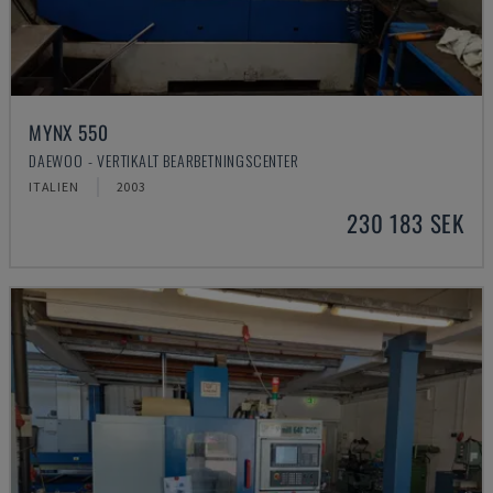
MYNX 550
DAEWOO - VERTIKALT BEARBETNINGSCENTER
ITALIEN
2003
230 183 SEK