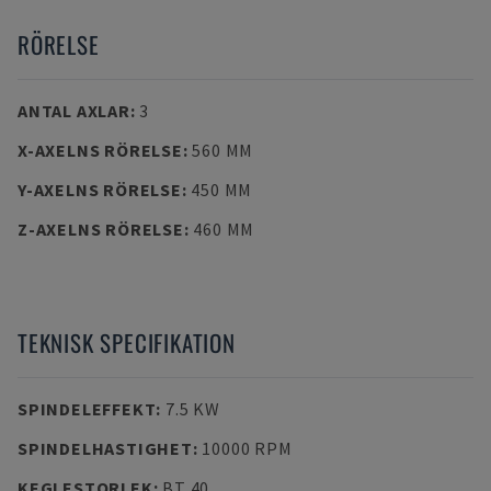
RÖRELSE
ANTAL AXLAR
:
3
X-AXELNS RÖRELSE
:
560 MM
Y-AXELNS RÖRELSE
:
450 MM
Z-AXELNS RÖRELSE
:
460 MM
TEKNISK SPECIFIKATION
SPINDELEFFEKT
:
7.5 KW
SPINDELHASTIGHET
:
10000 RPM
KEGLESTORLEK
:
BT 40