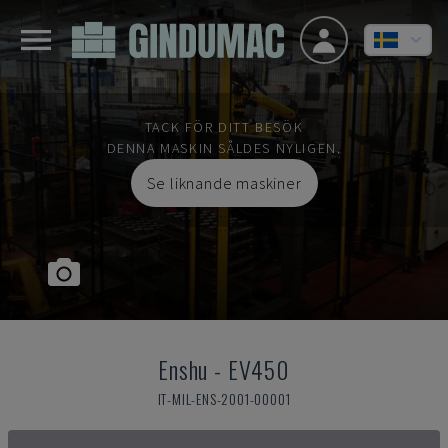
TACK FÖR DITT BESÖK
DENNA MASKIN SÅLDES NYLIGEN.
Se liknande maskiner
Enshu
-
EV450
IT-MIL-ENS-2001-00001