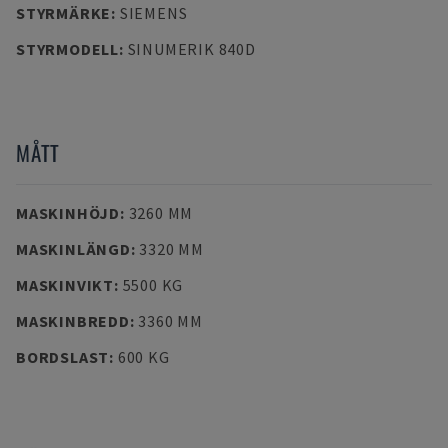
STYRMÄRKE
:
SIEMENS
STYRMODELL
:
SINUMERIK 840D
MÅTT
MASKINHÖJD
:
3260 MM
MASKINLÄNGD
:
3320 MM
MASKINVIKT
:
5500 KG
MASKINBREDD
:
3360 MM
BORDSLAST
:
600 KG