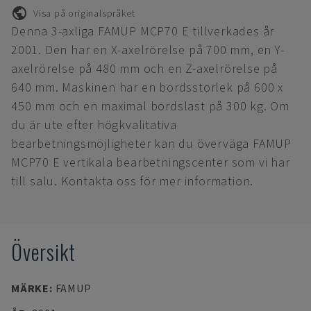
Visa på originalspråket
Denna 3-axliga FAMUP MCP70 E tillverkades år
2001. Den har en X-axelrörelse på 700 mm, en Y-
axelrörelse på 480 mm och en Z-axelrörelse på
640 mm. Maskinen har en bordsstorlek på 600 x
450 mm och en maximal bordslast på 300 kg. Om
du är ute efter högkvalitativa
bearbetningsmöjligheter kan du överväga FAMUP
MCP70 E vertikala bearbetningscenter som vi har
till salu. Kontakta oss för mer information.
Översikt
MÄRKE
:
FAMUP