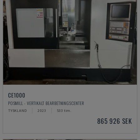
CE1000
POSMILL - VERTIKALT BEARBETNINGSCENTER
TYSKLAND
2023
533 tim.
865 926 SEK