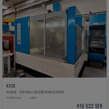
KX20
HURON - VERTIKALT BEARBETNINGSCENTER
PORTUGAL
2002
416 522 SEK