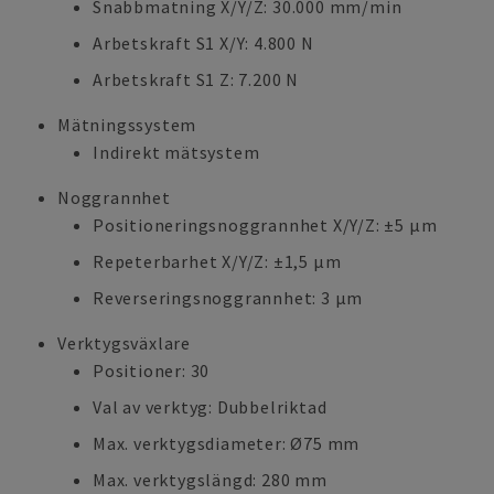
Snabbmatning X/Y/Z: 30.000 mm/min
Arbetskraft S1 X/Y: 4.800 N
Arbetskraft S1 Z: 7.200 N
Mätningssystem
Indirekt mätsystem
Noggrannhet
Positioneringsnoggrannhet X/Y/Z: ±5 µm
Repeterbarhet X/Y/Z: ±1,5 µm
Reverseringsnoggrannhet: 3 µm
Verktygsväxlare
Positioner: 30
Val av verktyg: Dubbelriktad
Max. verktygsdiameter: Ø75 mm
Max. verktygslängd: 280 mm