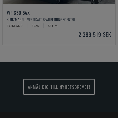
WF 650 5AX
KUNZMANN - VERTIKALT BEARBETNINGSCENTER
TYSKLAND
2025
58 tim.
2 389 519 SEK
ANMÄL DIG TILL NYHETSBREVET!