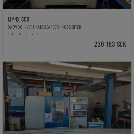
MYNX 550
DAEWOO - VERTIKALT BEARBETNINGSCENTER
ITALIEN
2003
230 183 SEK