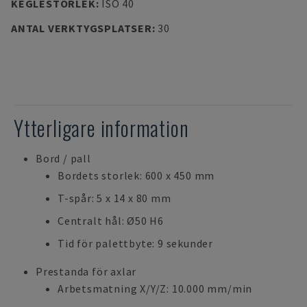
KEGLESTORLEK
:
ISO 40
ANTAL VERKTYGSPLATSER
:
30
Ytterligare information
Bord / pall
Bordets storlek: 600 x 450 mm
T-spår: 5 x 14 x 80 mm
Centralt hål: Ø50 H6
Tid för palettbyte: 9 sekunder
Prestanda för axlar
Arbetsmatning X/Y/Z: 10.000 mm/min