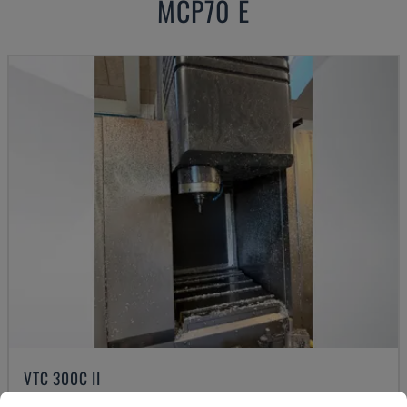
MCP70 E
VTC 300C II
MAZAK - VERTIKALT BEARBETNINGSCENTER