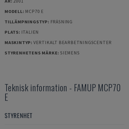
ÅR
:
2001
MODELL
:
MCP70 E
TILLÄMPNINGSTYP
:
FRÄSNING
PLATS
:
ITALIEN
MASKINTYP
:
VERTIKALT BEARBETNINGSCENTER
STYRENHETENS MÄRKE
:
SIEMENS
Teknisk information
-
FAMUP
MCP70
E
STYRENHET