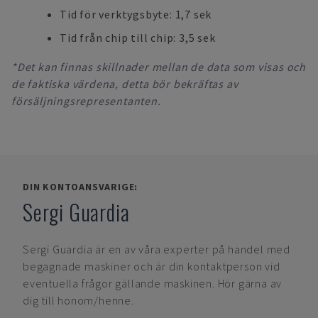
Tid för verktygsbyte: 1,7 sek
Tid från chip till chip: 3,5 sek
*Det kan finnas skillnader mellan de data som visas och
de faktiska värdena, detta bör bekräftas av
försäljningsrepresentanten.
DIN KONTOANSVARIGE:
Sergi Guardia
Sergi Guardia
är en av våra experter på handel med
begagnade maskiner och är din kontaktperson vid
eventuella frågor gällande maskinen. Hör gärna av
dig till honom/henne.