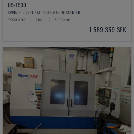
U5-1530
SPINNER - VERTIKALT BEARBETNINGSCENTER
TYSKLAND
2021
6.000 tim.
1 589 359 SEK