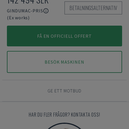
BETALNINGSALTERNATIV
GINDUMAC-PRIS
(Ex works)
FÅ EN OFFICIELL OFFERT
BESÖK MASKINEN
GE ETT MOTBUD
HAR DU FLER FRÅGOR? KONTAKTA OSS!