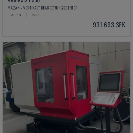
VARIAXIS I 500
MAZAK - VERTIKALT BEARBETNINGSCENTER
ITALIEN
2006
931 693 SEK