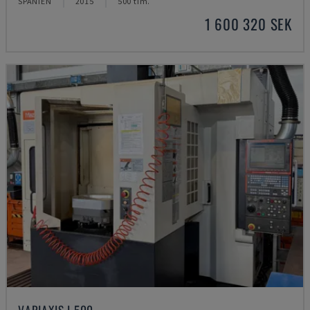
SPANIEN
2015
500 tim.
1 600 320 SEK