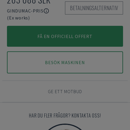
BETALNINGSALTERNATIV
GINDUMAC-PRIS
(Ex works)
FÅ EN OFFICIELL OFFERT
BESÖK MASKINEN
GE ETT MOTBUD
HAR DU FLER FRÅGOR? KONTAKTA OSS!