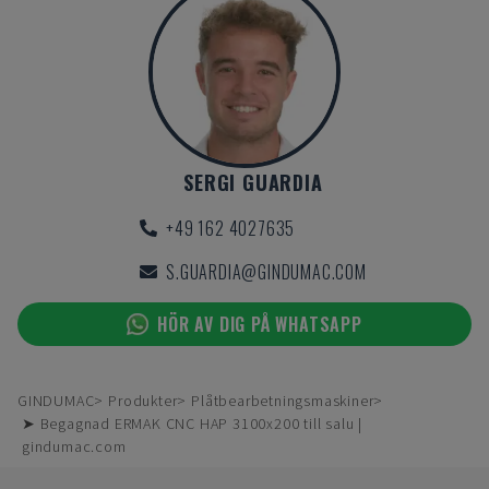
SERGI GUARDIA
+49 162 4027635
S.GUARDIA@GINDUMAC.COM
HÖR AV DIG PÅ WHATSAPP
GINDUMAC
Produkter
Plåtbearbetningsmaskiner
➤ Begagnad ERMAK CNC HAP 3100x200 till salu |
gindumac.com