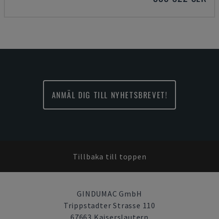
ANMÄL DIG TILL NYHETSBREVET!
Tillbaka till toppen
GINDUMAC GmbH
Trippstadter Strasse 110
67663 Kaiserslautern