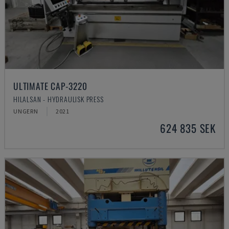
ULTIMATE CAP-3220
HILALSAN - HYDRAULISK PRESS
UNGERN
2021
624 835 SEK