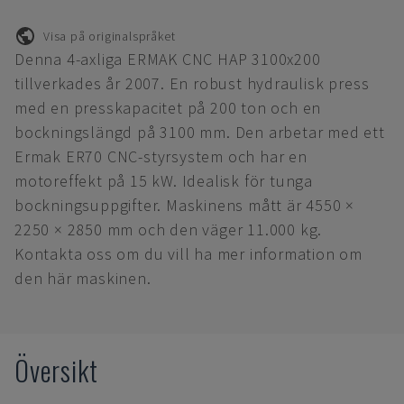
Visa på originalspråket
Denna 4-axliga ERMAK CNC HAP 3100x200
tillverkades år 2007. En robust hydraulisk press
med en presskapacitet på 200 ton och en
bockningslängd på 3100 mm. Den arbetar med ett
Ermak ER70 CNC-styrsystem och har en
motoreffekt på 15 kW. Idealisk för tunga
bockningsuppgifter. Maskinens mått är 4550 ×
2250 × 2850 mm och den väger 11.000 kg.
Kontakta oss om du vill ha mer information om
den här maskinen.
Översikt