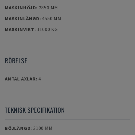
MASKINHÖJD
:
2850 MM
MASKINLÄNGD
:
4550 MM
MASKINVIKT
:
11000 KG
RÖRELSE
ANTAL AXLAR
:
4
TEKNISK SPECIFIKATION
BÖJLÄNGD
:
3100 MM