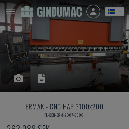
ERMAK
-
CNC HAP 3100x200
PL-BEN-ERM-2007-00001
263 088 SEK