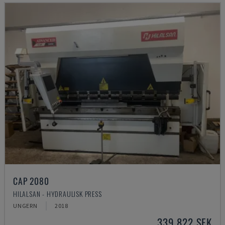
CAP 2080
HILALSAN - HYDRAULISK PRESS
UNGERN
2018
339 822 SEK