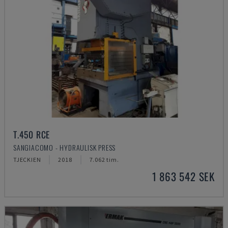
T.450 RCE
SANGIACOMO - HYDRAULISK PRESS
TJECKIEN
2018
7.062 tim.
1 863 542 SEK