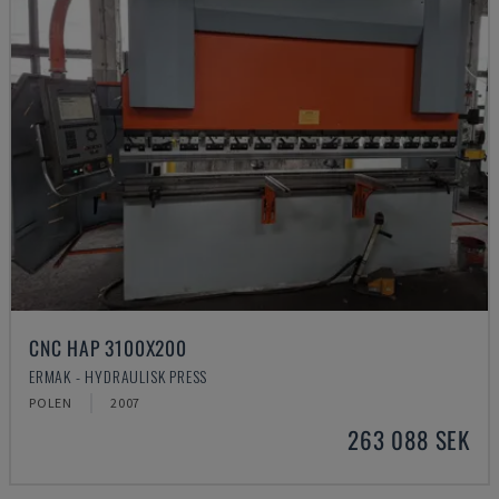
CNC HAP 3100X200
ERMAK - HYDRAULISK PRESS
POLEN
2007
263 088 SEK