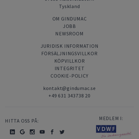
Tyskland
OM GINDUMAC
JOBB
NEWSROOM
JURIDISK INFORMATION
FÖRSÄLJNINGSVILLKOR
KÖPVILLKOR
INTEGRITET
COOKIE-POLICY
kontakt@gindumac.se
+49 631 343738 20
MEDLEM I:
HITTA OSS PÅ: