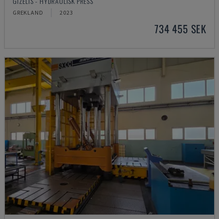
GIZELIS - HYDRAULISK PRESS
GREKLAND
2023
734 455 SEK