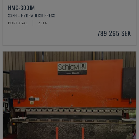
HMG-300JM
SXKH - HYDRAULISK PRESS
PORTUGAL
2014
789 265 SEK