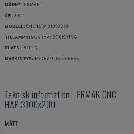
MÄRKE
:
ERMAK
ÅR
:
2007
MODELL
:
CNC HAP 3100X200
TILLÄMPNINGSTYP
:
BOCKNING
PLATS
:
POLEN
MASKINTYP
:
HYDRAULISK PRESS
Teknisk information
-
ERMAK
CNC
HAP 3100x200
MÅTT