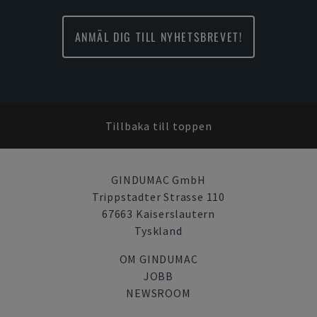
ANMÄL DIG TILL NYHETSBREVET!
Tillbaka till toppen
GINDUMAC GmbH
Trippstadter Strasse 110
67663 Kaiserslautern
Tyskland
OM GINDUMAC
JOBB
NEWSROOM