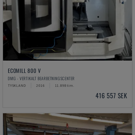
ECOMILL 800 V
DMG - VERTIKALT BEARBETNINGSCENTER
TYSKLAND
2016
11.898 tim.
416 557 SEK