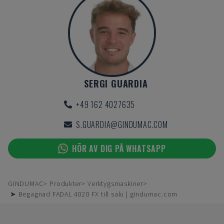
SERGI GUARDIA
+49 162 4027635
S.GUARDIA@GINDUMAC.COM
HÖR AV DIG PÅ WHATSAPP
GINDUMAC
Produkter
Verktygsmaskiner
➤ Begagnad FADAL 4020 FX till salu | gindumac.com