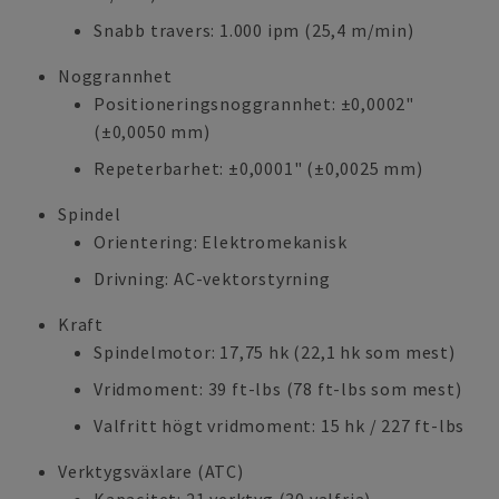
Snabb travers: 1.000 ipm (25,4 m/min)
Noggrannhet
Positioneringsnoggrannhet: ±0,0002"
(±0,0050 mm)
Repeterbarhet: ±0,0001" (±0,0025 mm)
Spindel
Orientering: Elektromekanisk
Drivning: AC-vektorstyrning
Kraft
Spindelmotor: 17,75 hk (22,1 hk som mest)
Vridmoment: 39 ft-lbs (78 ft-lbs som mest)
Valfritt högt vridmoment: 15 hk / 227 ft-lbs
Verktygsväxlare (ATC)