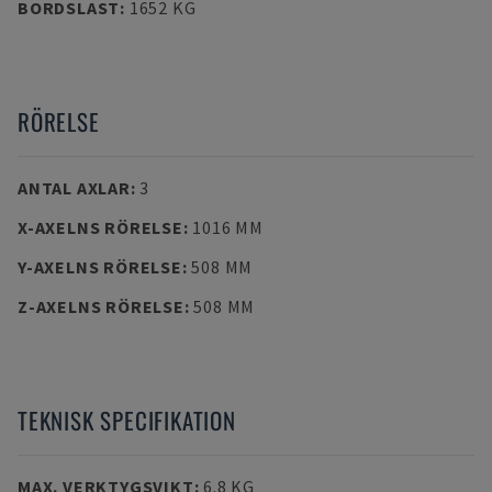
BORDSLAST
:
1652 KG
RÖRELSE
ANTAL AXLAR
:
3
X-AXELNS RÖRELSE
:
1016 MM
Y-AXELNS RÖRELSE
:
508 MM
Z-AXELNS RÖRELSE
:
508 MM
TEKNISK SPECIFIKATION
MAX. VERKTYGSVIKT
:
6.8 KG