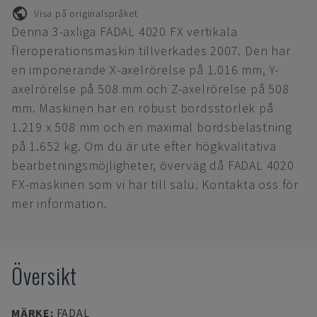
Visa på originalspråket
Denna 3-axliga FADAL 4020 FX vertikala
fleroperationsmaskin tillverkades 2007. Den har
en imponerande X-axelrörelse på 1.016 mm, Y-
axelrörelse på 508 mm och Z-axelrörelse på 508
mm. Maskinen har en robust bordsstorlek på
1.219 x 508 mm och en maximal bordsbelastning
på 1.652 kg. Om du är ute efter högkvalitativa
bearbetningsmöjligheter, överväg då FADAL 4020
FX-maskinen som vi har till salu. Kontakta oss för
mer information.
Översikt
MÄRKE
:
FADAL