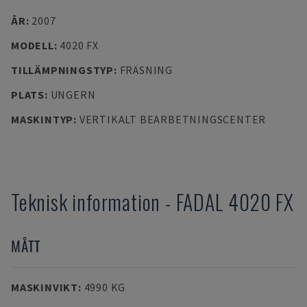
ÅR
:
2007
MODELL
:
4020 FX
TILLÄMPNINGSTYP
:
FRÄSNING
PLATS
:
UNGERN
MASKINTYP
:
VERTIKALT BEARBETNINGSCENTER
Teknisk information
-
FADAL
4020 FX
MÅTT
MASKINVIKT
:
4990 KG