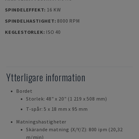
SPINDELEFFEKT
:
16 KW
SPINDELHASTIGHET
:
8000 RPM
KEGLESTORLEK
:
ISO 40
Ytterligare information
Bordet
Storlek: 48" x 20" (1 219 x 508 mm)
T-spår: 5 x 18 mm x 95 mm
Matningshastigheter
Skärande matning (X/Y/Z): 800 ipm (20,32
m/min)