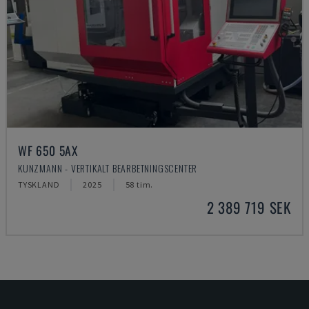
WF 650 5AX
KUNZMANN - VERTIKALT BEARBETNINGSCENTER
TYSKLAND
2025
58 tim.
2 389 719 SEK