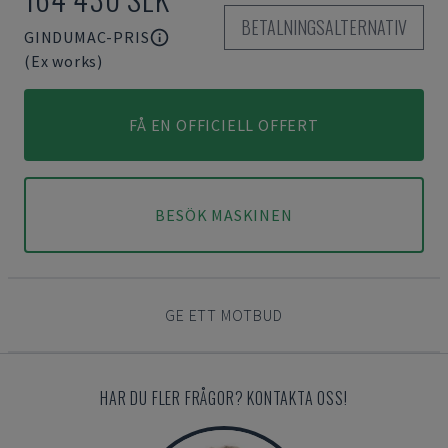
BETALNINGSALTERNATIV
GINDUMAC-PRIS
(Ex works)
FÅ EN OFFICIELL OFFERT
BESÖK MASKINEN
GE ETT MOTBUD
HAR DU FLER FRÅGOR? KONTAKTA OSS!