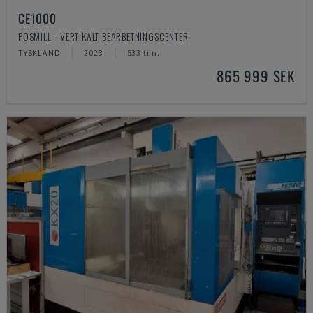
CE1000
POSMILL - VERTIKALT BEARBETNINGSCENTER
TYSKLAND
2023
533 tim.
865 999 SEK