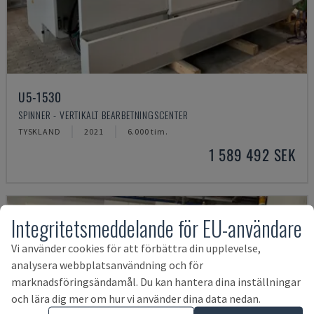
U5-1530
SPINNER - VERTIKALT BEARBETNINGSCENTER
TYSKLAND
2021
6.000 tim.
1 589 492 SEK
Integritetsmeddelande för EU-användare
Vi använder cookies för att förbättra din upplevelse,
analysera webbplatsanvändning och för
marknadsföringsändamål. Du kan hantera dina inställningar
och lära dig mer om hur vi använder dina data nedan.