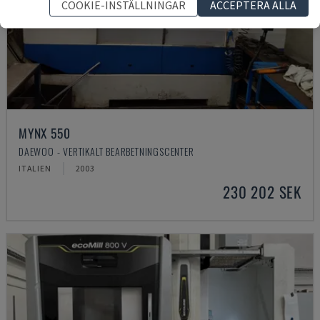
COOKIE-INSTÄLLNINGAR
ACCEPTERA ALLA
MYNX 550
DAEWOO - VERTIKALT BEARBETNINGSCENTER
ITALIEN
2003
230 202 SEK