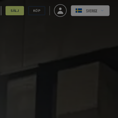
SVERIGE
SÄLJ
KÖP