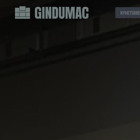
NYHETSBRE