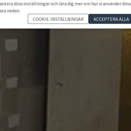
antera dina inställningar och lära dig mer om hur vi använder dina
ata nedan.
COOKIE-INSTÄLLNINGAR
ACCEPTERA ALLA