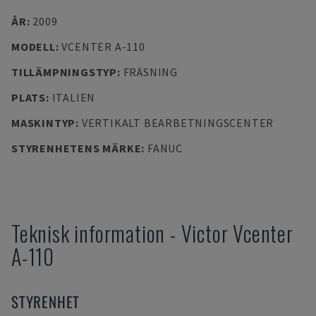
ÅR
:
2009
MODELL
:
VCENTER A-110
TILLÄMPNINGSTYP
:
FRÄSNING
PLATS
:
ITALIEN
MASKINTYP
:
VERTIKALT BEARBETNINGSCENTER
STYRENHETENS MÄRKE
:
FANUC
Teknisk information
-
Victor
Vcenter
A-110
STYRENHET