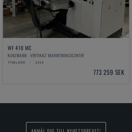
WF 410 MC
KUNZMANN - VERTIKALT BEARBETNINGSCENTER
TYSKLAND
2019
773 259 SEK
ANMÄL DIG TILL NYHETSBREVET!