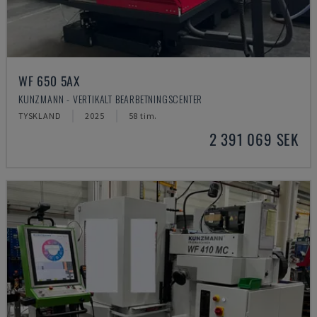
WF 650 5AX
KUNZMANN - VERTIKALT BEARBETNINGSCENTER
TYSKLAND
2025
58 tim.
2 391 069 SEK