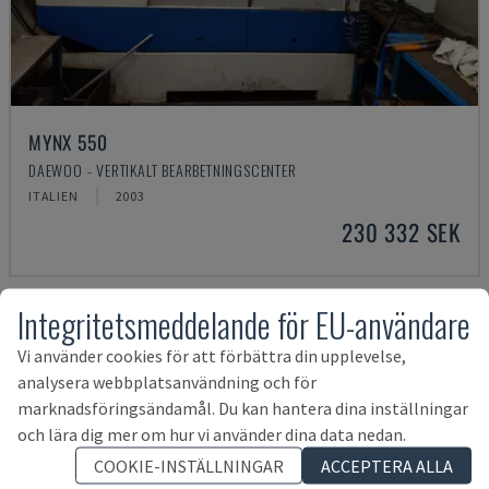
MYNX 550
DAEWOO - VERTIKALT BEARBETNINGSCENTER
ITALIEN
2003
230 332 SEK
Integritetsmeddelande för EU-användare
Vi använder cookies för att förbättra din upplevelse,
analysera webbplatsanvändning och för
marknadsföringsändamål. Du kan hantera dina inställningar
och lära dig mer om hur vi använder dina data nedan.
COOKIE-INSTÄLLNINGAR
ACCEPTERA ALLA