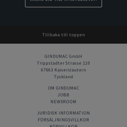
Tillbaka till toppen
GINDUMAC GmbH
Trippstadter Strasse 110
67663 Kaiserslautern
Tyskland
OM GINDUMAC
JOBB
NEWSROOM
JURIDISK INFORMATION
FÖRSÄLJNINGSVILLKOR
KÖPVILLKOR