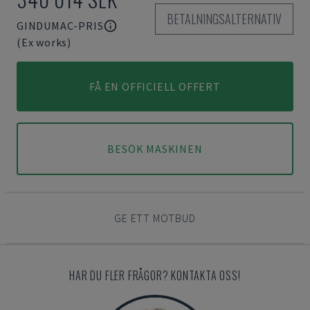
BETALNINGSALTERNATIV
GINDUMAC-PRIS
(Ex works)
FÅ EN OFFICIELL OFFERT
BESÖK MASKINEN
GE ETT MOTBUD
HAR DU FLER FRÅGOR? KONTAKTA OSS!