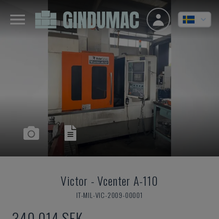
Victor
-
Vcenter A-110
IT-MIL-VIC-2009-00001
340 014 SEK