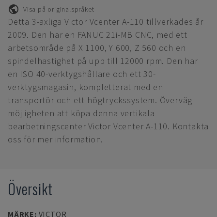
Visa på originalspråket
Detta 3-axliga Victor Vcenter A-110 tillverkades år
2009. Den har en FANUC 21i-MB CNC, med ett
arbetsområde på X 1100, Y 600, Z 560 och en
spindelhastighet på upp till 12000 rpm. Den har
en ISO 40-verktygshållare och ett 30-
verktygsmagasin, kompletterat med en
transportör och ett högtryckssystem. Överväg
möjligheten att köpa denna vertikala
bearbetningscenter Victor Vcenter A-110. Kontakta
oss för mer information.
Översikt
MÄRKE
:
VICTOR