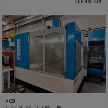
866 488 SEK
KX20
HURON - VERTIKALT BEARBETNINGSCENTER