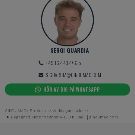
SERGI GUARDIA
+49 162 4027635
S.GUARDIA@GINDUMAC.COM
HÖR AV DIG PÅ WHATSAPP
GINDUMAC
Produkter
Verktygsmaskiner
➤ Begagnad Victor Vcenter A-110 till salu | gindumac.com