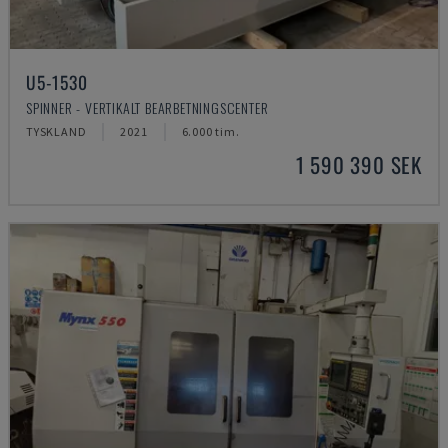
U5-1530
SPINNER - VERTIKALT BEARBETNINGSCENTER
TYSKLAND
2021
6.000 tim.
1 590 390 SEK