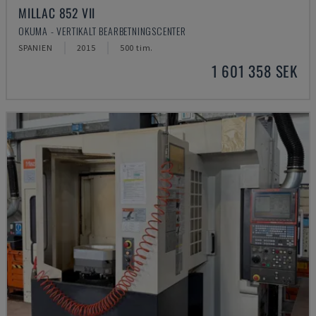
MILLAC 852 VII
OKUMA - VERTIKALT BEARBETNINGSCENTER
SPANIEN
2015
500 tim.
1 601 358 SEK