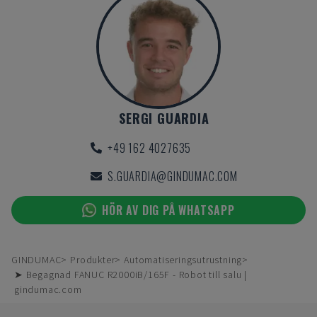
SERGI GUARDIA
+49 162 4027635
S.GUARDIA@GINDUMAC.COM
HÖR AV DIG PÅ WHATSAPP
GINDUMAC
Produkter
Automatiseringsutrustning
➤ Begagnad FANUC R2000iB/165F - Robot till salu |
gindumac.com