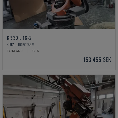
KR 30 L 16-2
KUKA - ROBOTARM
TYSKLAND
2015
153 455 SEK