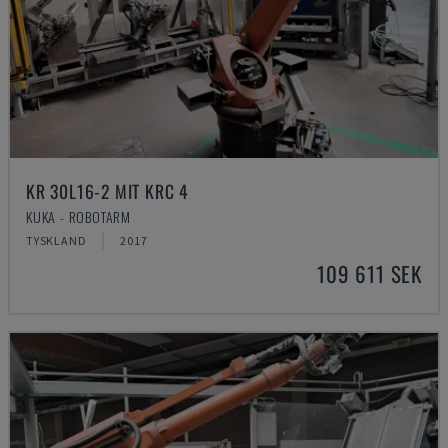
KR 30L16-2 MIT KRC 4
KUKA - ROBOTARM
TYSKLAND
2017
109 611 SEK