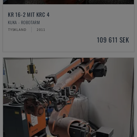
KR 16-2 MIT KRC 4
KUKA - ROBOTARM
TYSKLAND
2011
109 611 SEK