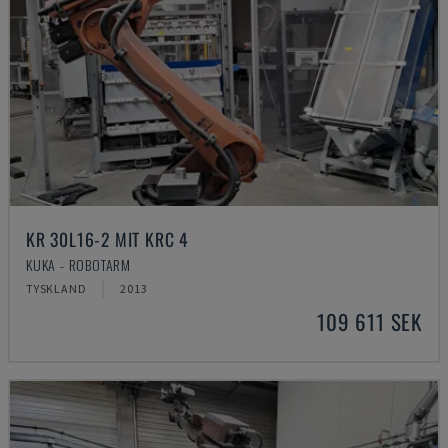
KR 30L16-2 MIT KRC 4
KUKA - ROBOTARM
TYSKLAND
2013
109 611 SEK