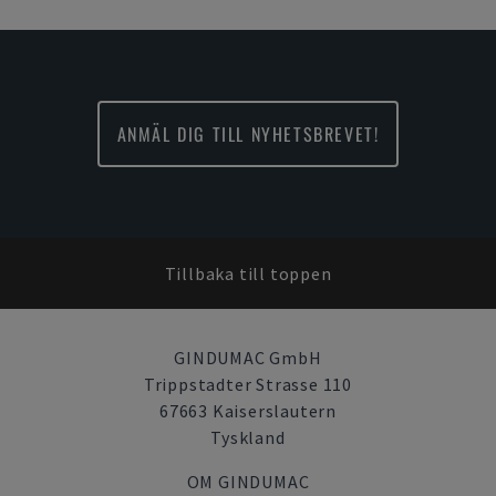
ANMÄL DIG TILL NYHETSBREVET!
Tillbaka till toppen
GINDUMAC GmbH
Trippstadter Strasse 110
67663 Kaiserslautern
Tyskland
OM GINDUMAC