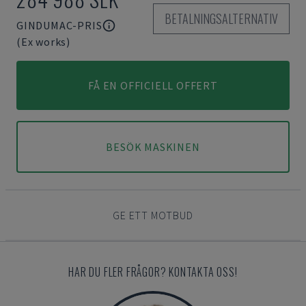
BETALNINGSALTERNATIV
GINDUMAC-PRIS
(Ex works)
FÅ EN OFFICIELL OFFERT
BESÖK MASKINEN
GE ETT MOTBUD
HAR DU FLER FRÅGOR? KONTAKTA OSS!