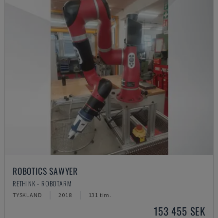
ROBOTICS SAWYER
RETHINK - ROBOTARM
TYSKLAND
2018
131 tim.
153 455 SEK