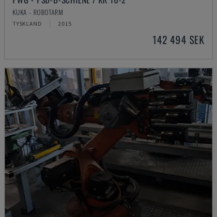
KUKA - ROBOTARM
TYSKLAND
2015
142 494 SEK