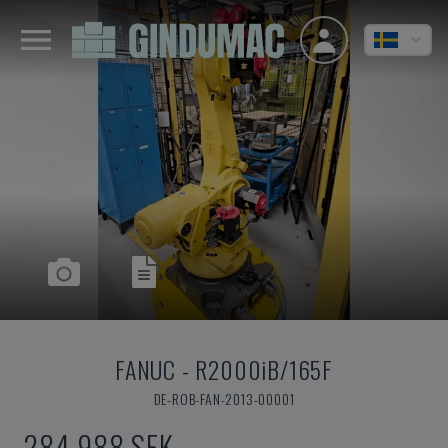
FANUC
-
R2000iB/165F
DE-ROB-FAN-2013-00001
284 988 SEK