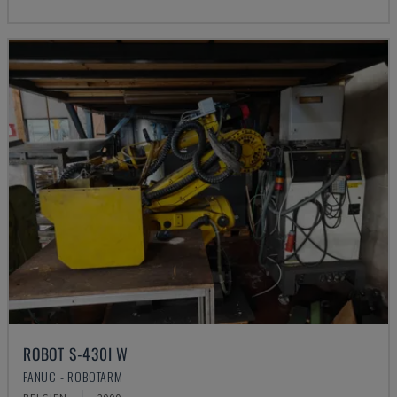
ROBOT S-430I W
FANUC - ROBOTARM