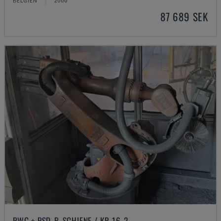
BELGIEN
2000
87 689 SEK
PWG + PSD-B-SCHIENE / KR 16-2