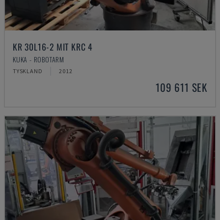
KR 30L16-2 MIT KRC 4
KUKA - ROBOTARM
TYSKLAND
2012
109 611 SEK