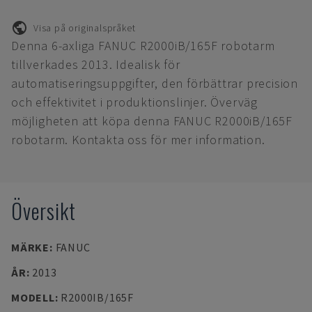
Visa på originalspråket
Denna 6-axliga FANUC R2000iB/165F robotarm
tillverkades 2013. Idealisk för
automatiseringsuppgifter, den förbättrar precision
och effektivitet i produktionslinjer. Överväg
möjligheten att köpa denna FANUC R2000iB/165F
robotarm. Kontakta oss för mer information.
Översikt
MÄRKE
:
FANUC
ÅR
:
2013
MODELL
:
R2000IB/165F