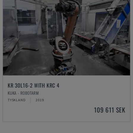
KR 30L16-2 WITH KRC 4
KUKA - ROBOTARM
TYSKLAND
2019
109 611 SEK