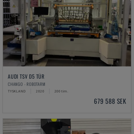
AUDI TSV D5 TÜR
CHANGO - ROBOTARM
TYSKLAND
2020
200 tim.
679 588 SEK