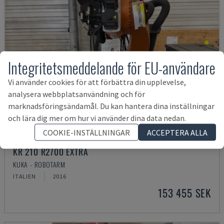
Integritetsmeddelande för EU-användare
Vi använder cookies för att förbättra din upplevelse,
analysera webbplatsanvändning och för
marknadsföringsändamål. Du kan hantera dina inställningar
och lära dig mer om hur vi använder dina data nedan.
COOKIE-INSTÄLLNINGAR
ACCEPTERA ALLA
KR 210 R2700 EXTRA
KUKA - ROBOTARM
ITALIEN
2016
153 455 SEK