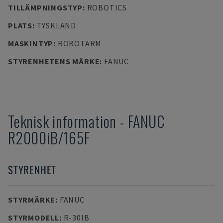
TILLÄMPNINGSTYP
:
ROBOTICS
PLATS
:
TYSKLAND
MASKINTYP
:
ROBOTARM
STYRENHETENS MÄRKE
:
FANUC
Teknisk information
-
FANUC
R2000iB/165F
STYRENHET
STYRMÄRKE
:
FANUC
STYRMODELL
:
R-30IB