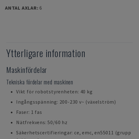
ANTAL AXLAR
:
6
Ytterligare information
Maskinfördelar
Tekniska fördelar med maskinen
Vikt för robotstyrenheten: 40 kg
Ingångsspänning: 200-230 v~ (växelström)
Faser: 1 fas
Nätfrekvens: 50/60 hz
Säkerhetscertifieringar: ce, emc, en55011 (grupp