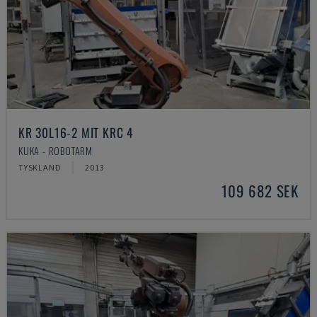
KR 30L16-2 MIT KRC 4
KUKA - ROBOTARM
TYSKLAND
2013
109 682 SEK