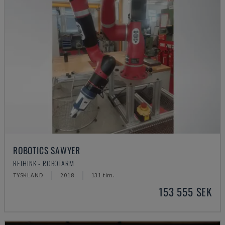
ROBOTICS SAWYER
RETHINK - ROBOTARM
TYSKLAND
2018
131 tim.
153 555 SEK