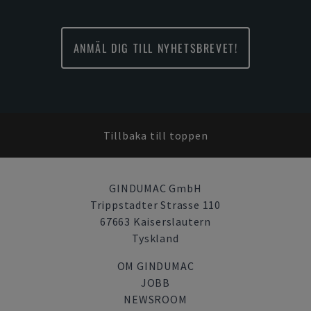
ANMÄL DIG TILL NYHETSBREVET!
Tillbaka till toppen
GINDUMAC GmbH
Trippstadter Strasse 110
67663 Kaiserslautern
Tyskland
OM GINDUMAC
JOBB
NEWSROOM