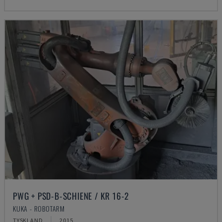
PWG + PSD-B-SCHIENE / KR 16-2
KUKA - ROBOTARM
TYSKLAND
2015