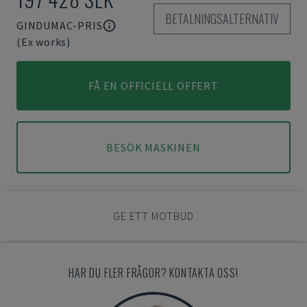
BETALNINGSALTERNATIV
GINDUMAC-PRIS
(Ex works)
FÅ EN OFFICIELL OFFERT
BESÖK MASKINEN
GE ETT MOTBUD
HAR DU FLER FRÅGOR? KONTAKTA OSS!