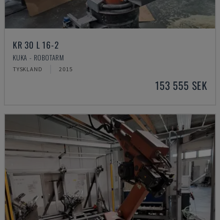
KR 30 L 16-2
KUKA - ROBOTARM
TYSKLAND
2015
153 555 SEK