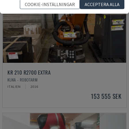
COOKIE-INSTÄLLNINGAR
ACCEPTERA ALLA
KR 210 R2700 EXTRA
KUKA - ROBOTARM
ITALIEN
2016
153 555 SEK