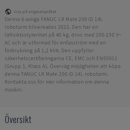
Visa på originalspråket
Denna 6-axliga FANUC LR Mate 200 iD 14L
robotarm tillverkades 2022. Den har en
lättviktsstyrenhet på 40 kg, drivs med 200-230 V~
AC och är utformad för enfasström med en
förbrukning på 1,2 kVA. Den uppfyller
säkerhetscertifieringarna CE, EMC och EN55011
(Grupp 1, Klass A). Överväg möjligheten att köpa
denna FANUC LR Mate 200 iD 14L robotarm.
Kontakta oss för mer information om denna
maskin.
Översikt