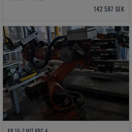
142 587 SEK
KR 16-2 MIT KRC 4