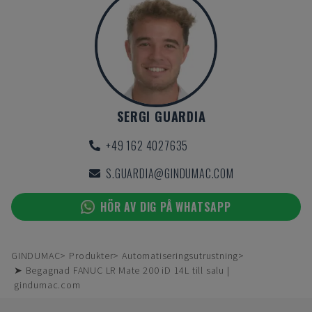
SERGI GUARDIA
+49 162 4027635
S.GUARDIA@GINDUMAC.COM
HÖR AV DIG PÅ WHATSAPP
GINDUMAC
Produkter
Automatiseringsutrustning
➤ Begagnad FANUC LR Mate 200 iD 14L till salu |
gindumac.com