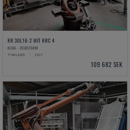
KR 30L16-2 MIT KRC 4
KUKA - ROBOTARM
TYSKLAND
2017
109 682 SEK