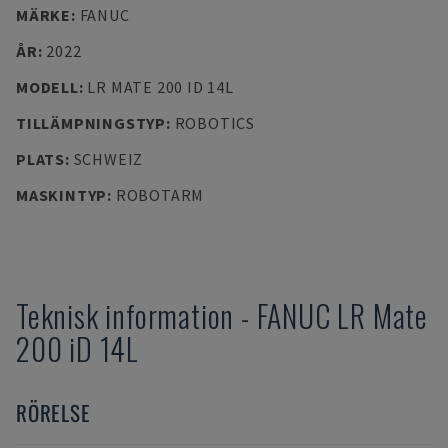
MÄRKE
:
FANUC
ÅR
:
2022
MODELL
:
LR MATE 200 ID 14L
TILLÄMPNINGSTYP
:
ROBOTICS
PLATS
:
SCHWEIZ
MASKINTYP
:
ROBOTARM
Teknisk information
-
FANUC
LR Mate
200 iD 14L
RÖRELSE