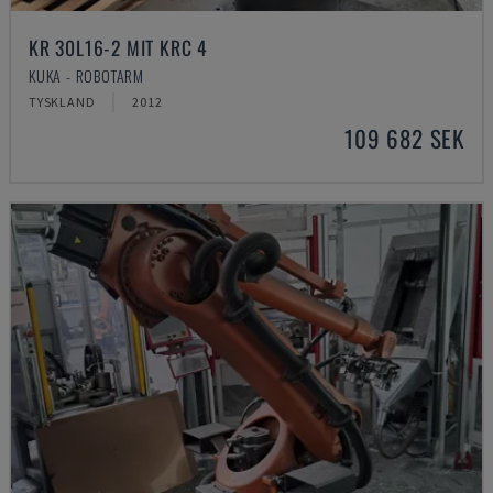
KR 30L16-2 MIT KRC 4
KUKA - ROBOTARM
TYSKLAND
2012
109 682 SEK