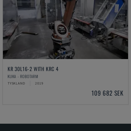
KR 30L16-2 WITH KRC 4
KUKA - ROBOTARM
TYSKLAND
2019
109 682 SEK