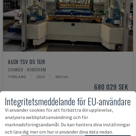
AUDI TSV D5 TÜR
CHANGO - ROBOTARM
TYSKLAND
2020
200 tim.
680 029 SEK
Integritetsmeddelande för EU-användare
Vi använder cookies för att förbättra din upplevelse,
analysera webbplatsanvändning och för
marknadsföringsändamål. Du kan hantera dina inställningar
och lära dig mer om hur vi använder dina data nedan.