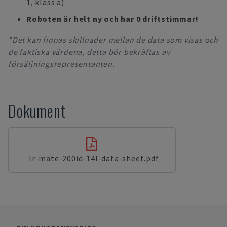
1, klass a)
Roboten är helt ny och har 0 driftstimmar!
*Det kan finnas skillnader mellan de data som visas och
de faktiska värdena, detta bör bekräftas av
försäljningsrepresentanten.
Dokument
lr-mate-200id-14l-data-sheet.pdf