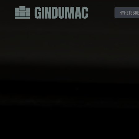
NYHETSBRE