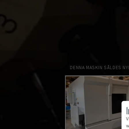
DENNA MASKIN SÅLDES NY
V
w