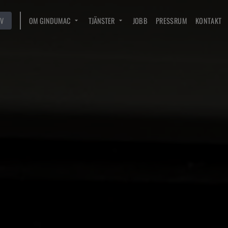
V
OM GINDUMAC
TJÄNSTER
JOBB
PRESSRUM
KONTAKT