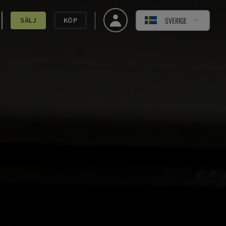
SVERIGE
SÄLJ
KÖP