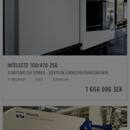
INTELECT2 100/470-250
SUMITOMO SHI DEMAG - ELEKTRISK FORMSPRUTNINGSMASKIN
TYSKLAND
2021
9.500 tim.
1 666 086 SEK