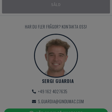
SÅLD
HAR DU FLER FRÅGOR? KONTAKTA OSS!
SERGI GUARDIA
+49 162 4027635
S.GUARDIA@GINDUMAC.COM