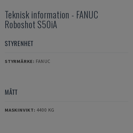
Teknisk information
-
FANUC
Roboshot S50iA
STYRENHET
STYRMÄRKE
:
FANUC
MÅTT
MASKINVIKT
:
4400 KG