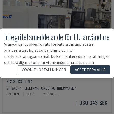
Integritetsmeddelande för EU-användare
Vi använder cookies för att förbättra din upplevelse,
analysera webbplatsanvändning och för
marknadsföringsändamål. Du kan hantera dina inställningar
och lära dig mer om hur vi använder dina data nedan.
COOKIE-INSTÄLLNINGAR
ACCEPTERA ALLA
EC130SXIII-4A
SHIBAURA - ELEKTRISK FORMSPRUTNINGSMASKIN
SPANIEN
2019
21.000 tim.
1 030 343 SEK