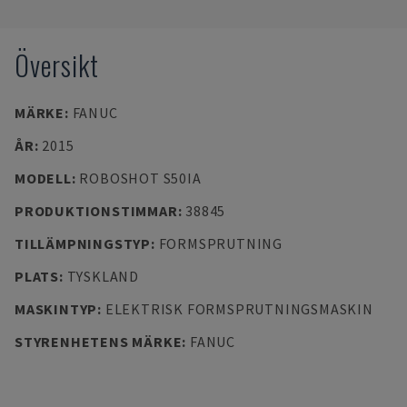
Översikt
MÄRKE
:
FANUC
ÅR
:
2015
MODELL
:
ROBOSHOT S50IA
PRODUKTIONSTIMMAR
:
38845
TILLÄMPNINGSTYP
:
FORMSPRUTNING
PLATS
:
TYSKLAND
MASKINTYP
:
ELEKTRISK FORMSPRUTNINGSMASKIN
STYRENHETENS MÄRKE
:
FANUC