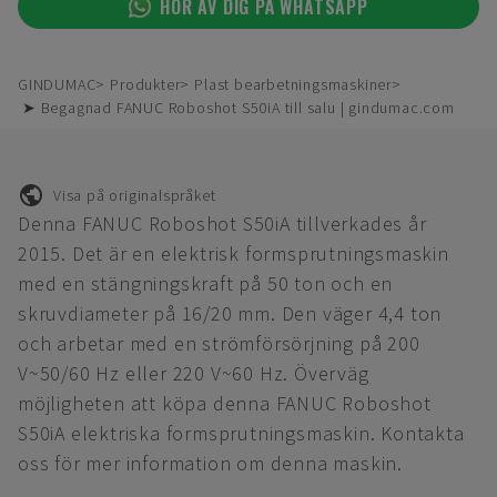
HÖR AV DIG PÅ WHATSAPP
GINDUMAC
Produkter
Plast bearbetningsmaskiner
➤ Begagnad FANUC Roboshot S50iA till salu | gindumac.com
Visa på originalspråket
Denna FANUC Roboshot S50iA tillverkades år
2015. Det är en elektrisk formsprutningsmaskin
med en stängningskraft på 50 ton och en
skruvdiameter på 16/20 mm. Den väger 4,4 ton
och arbetar med en strömförsörjning på 200
V~50/60 Hz eller 220 V~60 Hz. Överväg
möjligheten att köpa denna FANUC Roboshot
S50iA elektriska formsprutningsmaskin. Kontakta
oss för mer information om denna maskin.