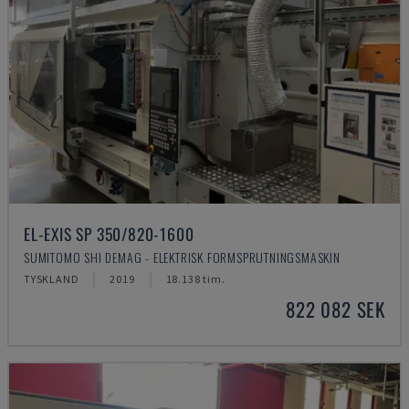
EL-EXIS SP 350/820-1600
SUMITOMO SHI DEMAG - ELEKTRISK FORMSPRUTNINGSMASKIN
TYSKLAND
2019
18.138 tim.
822 082 SEK