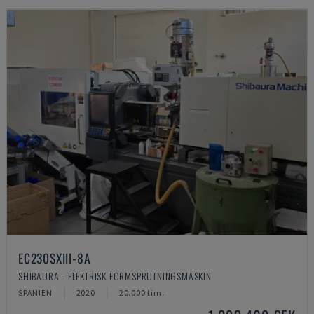
EC230SXIII-8A
SHIBAURA - ELEKTRISK FORMSPRUTNINGSMASKIN
SPANIEN
2020
20.000 tim.