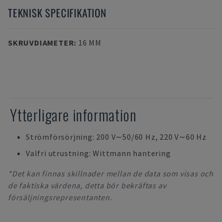
TEKNISK SPECIFIKATION
SKRUVDIAMETER
:
16 MM
Ytterligare information
Strömförsörjning: 200 V∼50/60 Hz, 220 V∼60 Hz
Valfri utrustning: Wittmann hantering
*Det kan finnas skillnader mellan de data som visas och
de faktiska värdena, detta bör bekräftas av
försäljningsrepresentanten.