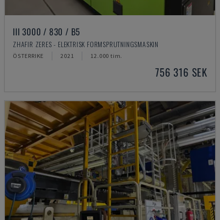
III 3000 / 830 / B5
ZHAFIR ZERES - ELEKTRISK FORMSPRUTNINGSMASKIN
ÖSTERRIKE
2021
12.000 tim.
756 316 SEK