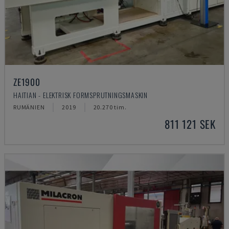
ZE1900
HAITIAN - ELEKTRISK FORMSPRUTNINGSMASKIN
RUMÄNIEN
2019
20.270 tim.
811 121 SEK