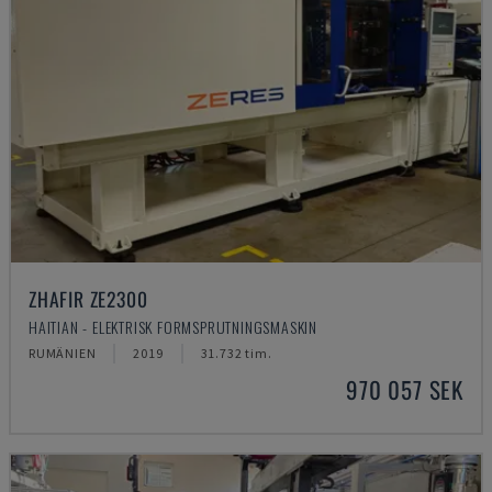
ZHAFIR ZE2300
HAITIAN - ELEKTRISK FORMSPRUTNINGSMASKIN
RUMÄNIEN
2019
31.732 tim.
970 057 SEK