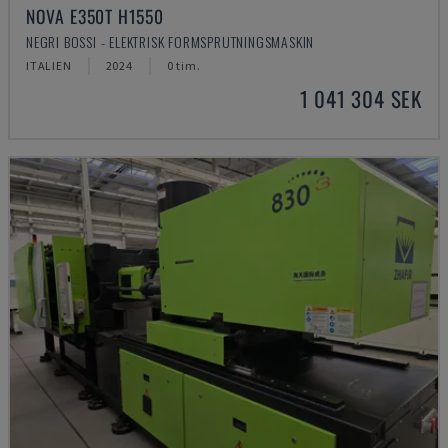
NOVA E350T H1550
NEGRI BOSSI - ELEKTRISK FORMSPRUTNINGSMASKIN
ITALIEN
2024
0 tim.
1 041 304 SEK