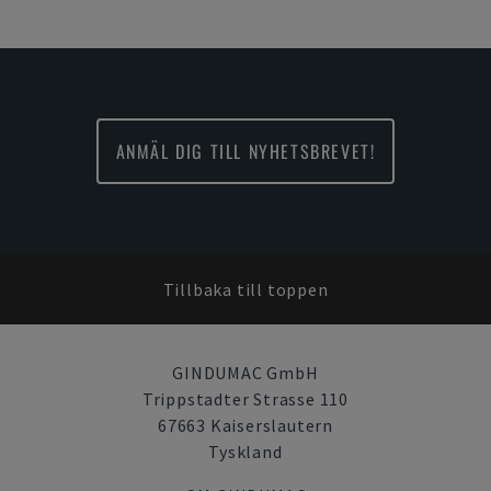
ANMÄL DIG TILL NYHETSBREVET!
Tillbaka till toppen
GINDUMAC GmbH
Trippstadter Strasse 110
67663 Kaiserslautern
Tyskland