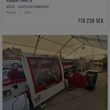
AKRON 1440 A
BIESSE - KANTERANLIJMMASKIN
POLEN
2023
778 238 SEK