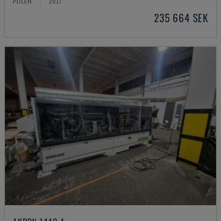
POLEN
2017
235 664 SEK