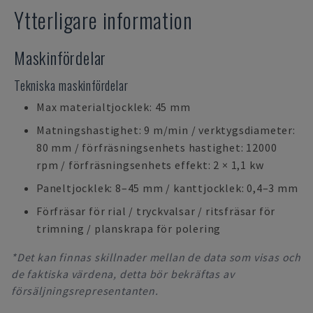
Ytterligare information
Maskinfördelar
Tekniska maskinfördelar
Max materialtjocklek: 45 mm
Matningshastighet: 9 m/min / verktygsdiameter:
80 mm / förfräsningsenhets hastighet: 12000
rpm / förfräsningsenhets effekt: 2 × 1,1 kw
Paneltjocklek: 8–45 mm / kanttjocklek: 0,4–3 mm
Förfräsar för rial / tryckvalsar / ritsfräsar för
trimning / planskrapa för polering
*Det kan finnas skillnader mellan de data som visas och
de faktiska värdena, detta bör bekräftas av
försäljningsrepresentanten.