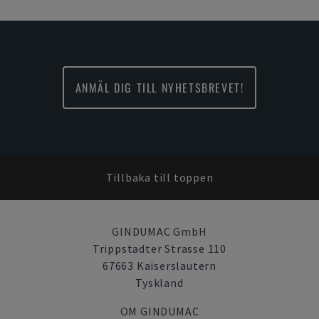
ANMÄL DIG TILL NYHETSBREVET!
Tillbaka till toppen
GINDUMAC GmbH
Trippstadter Strasse 110
67663 Kaiserslautern
Tyskland
OM GINDUMAC