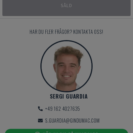
SÅLD
HAR DU FLER FRÅGOR? KONTAKTA OSS!
SERGI GUARDIA
+49 162 4027635
S.GUARDIA@GINDUMAC.COM