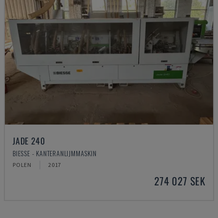
JADE 240
BIESSE - KANTERANLIJMMASKIN
POLEN
2017
274 027 SEK