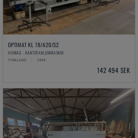
OPTIMAT KL 78/A20/S2
HOMAG - KANTERANLIJMMASKIN
TYSKLAND
1999
142 494 SEK