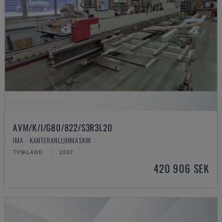
AVM/K/I/G80/822/S3R3L20
IMA - KANTERANLIJMMASKIN
TYSKLAND
2003
420 906 SEK