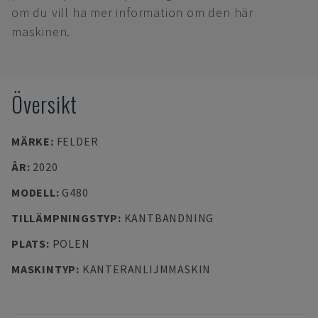
om du vill ha mer information om den här
maskinen.
Översikt
MÄRKE
:
FELDER
ÅR
:
2020
MODELL
:
G480
TILLÄMPNINGSTYP
:
KANTBANDNING
PLATS
:
POLEN
MASKINTYP
:
KANTERANLIJMMASKIN