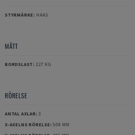
STYRMÄRKE
:
HAAS
MÅTT
BORDSLAST
:
227 KG
RÖRELSE
ANTAL AXLAR
:
3
X-AXELNS RÖRELSE
:
508 MM