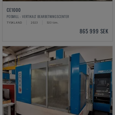
CE1000
POSMILL - VERTIKALT BEARBETNINGSCENTER
TYSKLAND
2023
533 tim.
865 999 SEK