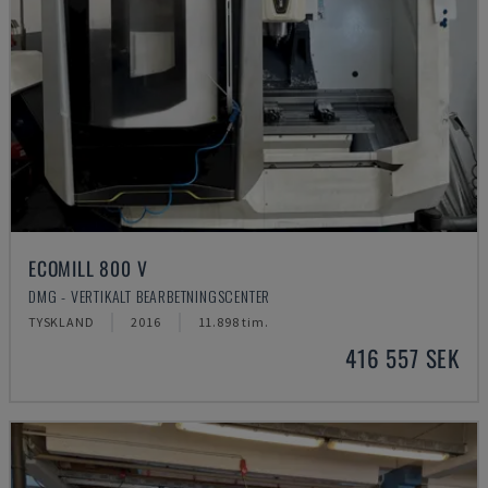
ECOMILL 800 V
DMG - VERTIKALT BEARBETNINGSCENTER
TYSKLAND
2016
11.898 tim.
416 557 SEK