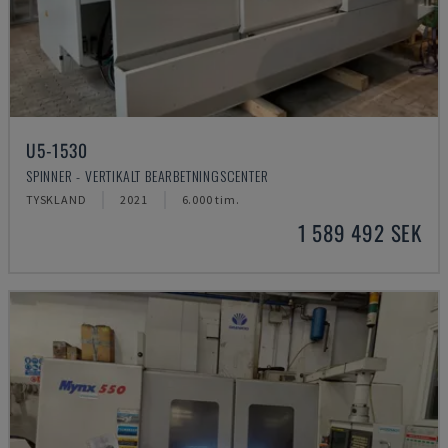
U5-1530
SPINNER - VERTIKALT BEARBETNINGSCENTER
TYSKLAND
2021
6.000 tim.
1 589 492 SEK