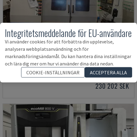
Integritetsmeddelande för EU-användare
Vi använder cookies för att förbättra din upplevelse,
analysera webbplatsanvändning och för
marknadsföringsändamål. Du kan hantera dina inställningar
MYNX 550
och lära dig mer om hur vi använder dina data nedan.
DAEWOO - VERTIKALT BEARBETNINGSCENTER
COOKIE-INSTÄLLNINGAR
ACCEPTERA ALLA
ITALIEN
2003
230 202 SEK