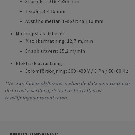
Storlek: 1 016 × 356 mm
T-spår: 3 × 16 mm
Avstånd mellan T-spår: ca 110 mm
Matningshastigheter:
Max skärmatning: 12,7 m/min
Snabb travers: 15,2 m/min
Elektrisk utrustning:
Strömförsörjning: 360-480 V / 3 Ph / 50-60 Hz
*Det kan finnas skillnader mellan de data som visas och
de faktiska värdena, detta bör bekräftas av
försäljningsrepresentanten.
DIN KONTOANSVARIGE: