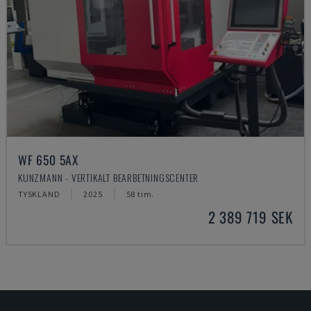
WF 650 5AX
KUNZMANN - VERTIKALT BEARBETNINGSCENTER
TYSKLAND
2025
58 tim.
2 389 719 SEK