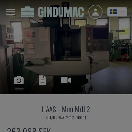
HAAS
-
Mini Mill 2
SI-MIL-HAA-2012-00001
263 088 SEK