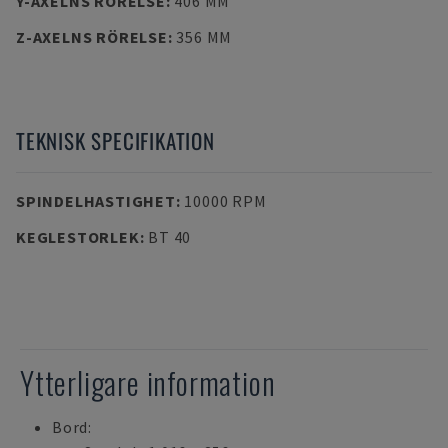
Y-AXELNS RÖRELSE
:
406 MM
Z-AXELNS RÖRELSE
:
356 MM
TEKNISK SPECIFIKATION
SPINDELHASTIGHET
:
10000 RPM
KEGLESTORLEK
:
BT 40
Ytterligare information
Bord: