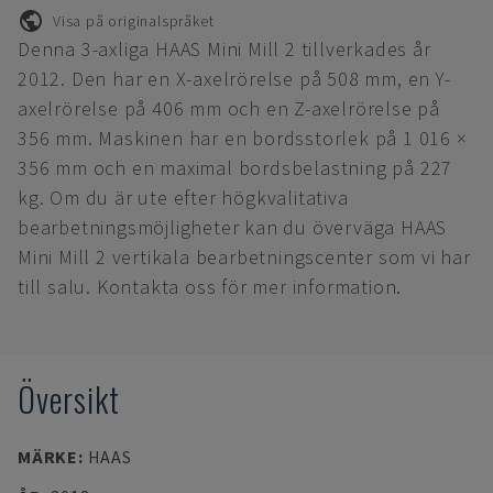
Visa på originalspråket
Denna 3-axliga HAAS Mini Mill 2 tillverkades år
2012. Den har en X-axelrörelse på 508 mm, en Y-
axelrörelse på 406 mm och en Z-axelrörelse på
356 mm. Maskinen har en bordsstorlek på 1 016 ×
356 mm och en maximal bordsbelastning på 227
kg. Om du är ute efter högkvalitativa
bearbetningsmöjligheter kan du överväga HAAS
Mini Mill 2 vertikala bearbetningscenter som vi har
till salu. Kontakta oss för mer information.
Översikt
MÄRKE
:
HAAS