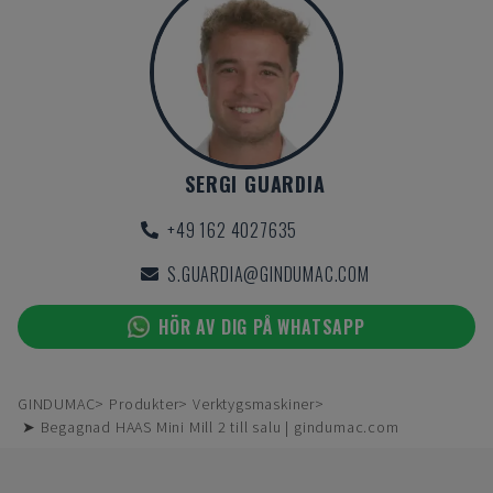
SERGI GUARDIA
+49 162 4027635
S.GUARDIA@GINDUMAC.COM
HÖR AV DIG PÅ WHATSAPP
GINDUMAC
Produkter
Verktygsmaskiner
➤ Begagnad HAAS Mini Mill 2 till salu | gindumac.com