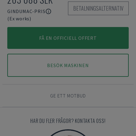
BETALNINGSALTERNATIV
GINDUMAC-PRIS
(Ex works)
FÅ EN OFFICIELL OFFERT
BESÖK MASKINEN
GE ETT MOTBUD
HAR DU FLER FRÅGOR? KONTAKTA OSS!