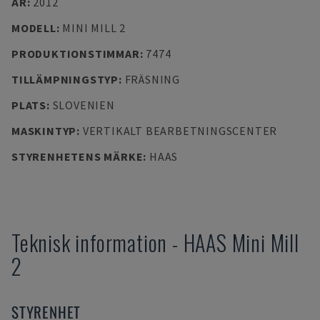
ÅR
:
2012
MODELL
:
MINI MILL 2
PRODUKTIONSTIMMAR
:
7474
TILLÄMPNINGSTYP
:
FRÄSNING
PLATS
:
SLOVENIEN
MASKINTYP
:
VERTIKALT BEARBETNINGSCENTER
STYRENHETENS MÄRKE
:
HAAS
Teknisk information
-
HAAS
Mini Mill
2
STYRENHET