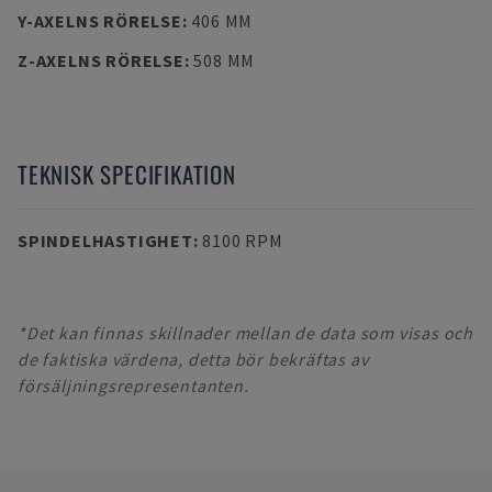
Y-AXELNS RÖRELSE
:
406 MM
Z-AXELNS RÖRELSE
:
508 MM
TEKNISK SPECIFIKATION
SPINDELHASTIGHET
:
8100 RPM
*Det kan finnas skillnader mellan de data som visas och
de faktiska värdena, detta bör bekräftas av
försäljningsrepresentanten.