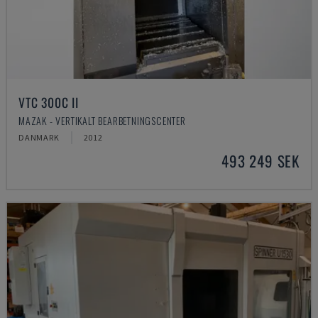
VTC 300C II
MAZAK - VERTIKALT BEARBETNINGSCENTER
DANMARK
2012
493 249 SEK