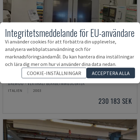
Integritetsmeddelande för EU-användare
Vi använder cookies för att förbättra din upplevelse,
analysera webbplatsanvändning och för
marknadsföringsändamål. Du kan hantera dina inställningar
och lära dig mer om hur vi använder dina data nedan.
COOKIE-INSTÄLLNINGAR
ACCEPTERA ALLA
MYNX 550
DAEWOO - VERTIKALT BEARBETNINGSCENTER
ITALIEN
2003
230 183 SEK