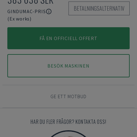
BETALNINGSALTERNATIV
GINDUMAC-PRIS
(Ex works)
FÅ EN OFFICIELL OFFERT
BESÖK MASKINEN
GE ETT MOTBUD
HAR DU FLER FRÅGOR? KONTAKTA OSS!