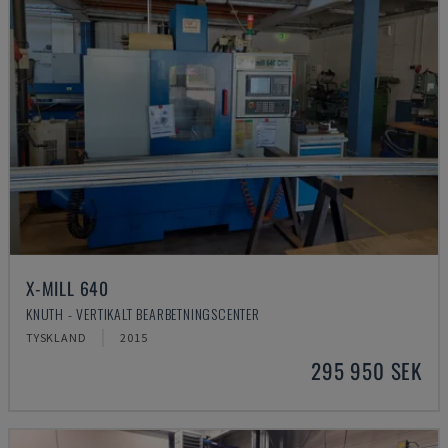
X-MILL 640
KNUTH - VERTIKALT BEARBETNINGSCENTER
TYSKLAND
2015
295 950 SEK