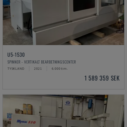
U5-1530
SPINNER - VERTIKALT BEARBETNINGSCENTER
TYSKLAND
2021
6.000 tim.
1 589 359 SEK