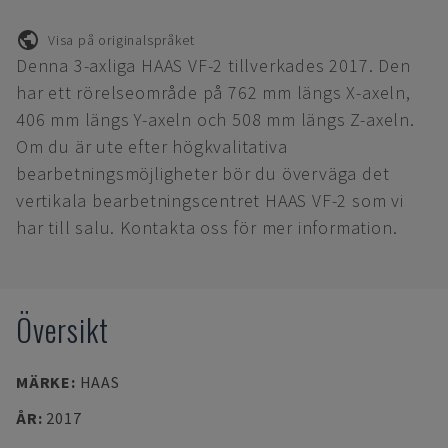
Visa på originalspråket
Denna 3-axliga HAAS VF-2 tillverkades 2017. Den
har ett rörelseområde på 762 mm längs X-axeln,
406 mm längs Y-axeln och 508 mm längs Z-axeln.
Om du är ute efter högkvalitativa
bearbetningsmöjligheter bör du överväga det
vertikala bearbetningscentret HAAS VF-2 som vi
har till salu. Kontakta oss för mer information.
Översikt
MÄRKE
:
HAAS
ÅR
:
2017