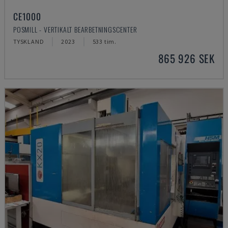
CE1000
POSMILL - VERTIKALT BEARBETNINGSCENTER
TYSKLAND
2023
533 tim.
865 926 SEK