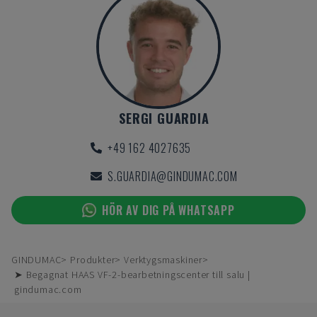
SERGI GUARDIA
+49 162 4027635
S.GUARDIA@GINDUMAC.COM
HÖR AV DIG PÅ WHATSAPP
GINDUMAC
Produkter
Verktygsmaskiner
➤ Begagnat HAAS VF-2-bearbetningscenter till salu |
gindumac.com