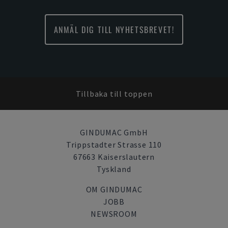
ANMÄL DIG TILL NYHETSBREVET!
Tillbaka till toppen
GINDUMAC GmbH
Trippstadter Strasse 110
67663 Kaiserslautern
Tyskland
OM GINDUMAC
JOBB
NEWSROOM