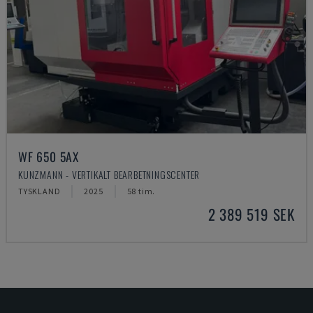
WF 650 5AX
KUNZMANN - VERTIKALT BEARBETNINGSCENTER
TYSKLAND
2025
58 tim.
2 389 519 SEK