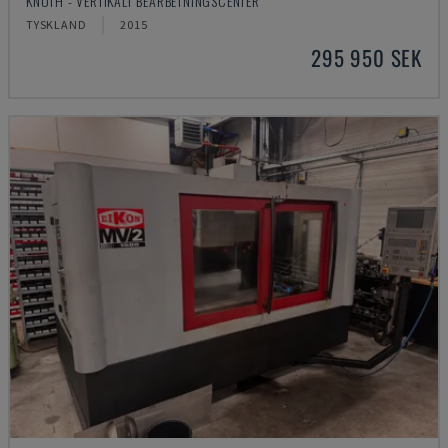
KNUTH - VERTIKALT BEARBETNINGSCENTER
TYSKLAND
2015
295 950 SEK