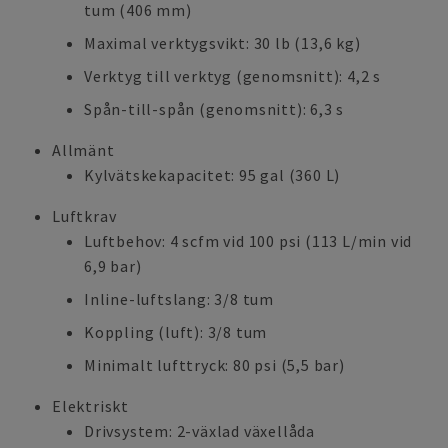
tum (406 mm)
Maximal verktygsvikt: 30 lb (13,6 kg)
Verktyg till verktyg (genomsnitt): 4,2 s
Spån-till-spån (genomsnitt): 6,3 s
Allmänt
Kylvätskekapacitet: 95 gal (360 L)
Luftkrav
Luftbehov: 4 scfm vid 100 psi (113 L/min vid
6,9 bar)
Inline-luftslang: 3/8 tum
Koppling (luft): 3/8 tum
Minimalt lufttryck: 80 psi (5,5 bar)
Elektriskt
Drivsystem: 2-växlad växellåda