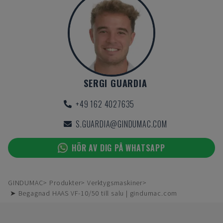
SERGI GUARDIA
+49 162 4027635
S.GUARDIA@GINDUMAC.COM
HÖR AV DIG PÅ WHATSAPP
GINDUMAC
Produkter
Verktygsmaskiner
➤ Begagnad HAAS VF-10/50 till salu | gindumac.com