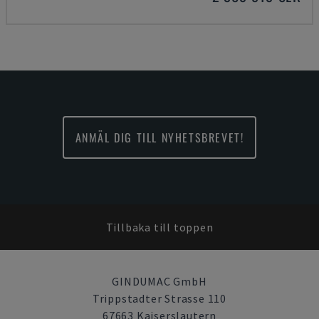
ANMÄL DIG TILL NYHETSBREVET!
Tillbaka till toppen
GINDUMAC GmbH
Trippstadter Strasse 110
67663 Kaiserslautern