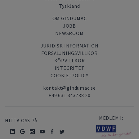
Tyskland
OM GINDUMAC
JOBB
NEWSROOM
JURIDISK INFORMATION
FÖRSÄLJNINGSVILLKOR
KÖPVILLKOR
INTEGRITET
COOKIE-POLICY
kontakt@gindumac.se
+49 631 343738 20
MEDLEM I:
HITTA OSS PÅ: