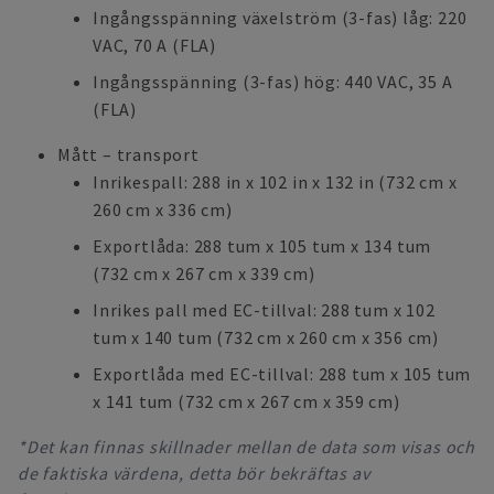
Ingångsspänning växelström (3-fas) låg: 220
VAC, 70 A (FLA)
Ingångsspänning (3-fas) hög: 440 VAC, 35 A
(FLA)
Mått – transport
Inrikespall: 288 in x 102 in x 132 in (732 cm x
260 cm x 336 cm)
Exportlåda: 288 tum x 105 tum x 134 tum
(732 cm x 267 cm x 339 cm)
Inrikes pall med EC-tillval: 288 tum x 102
tum x 140 tum (732 cm x 260 cm x 356 cm)
Exportlåda med EC-tillval: 288 tum x 105 tum
x 141 tum (732 cm x 267 cm x 359 cm)
*Det kan finnas skillnader mellan de data som visas och
de faktiska värdena, detta bör bekräftas av