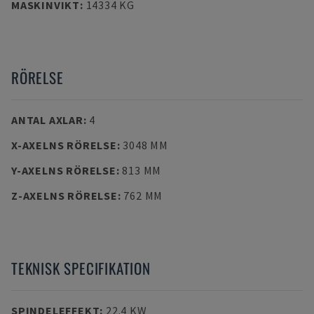
MASKINVIKT
:
14334 KG
RÖRELSE
ANTAL AXLAR
:
4
X-AXELNS RÖRELSE
:
3048 MM
Y-AXELNS RÖRELSE
:
813 MM
Z-AXELNS RÖRELSE
:
762 MM
TEKNISK SPECIFIKATION
SPINDELEFFEKT
:
22.4 KW