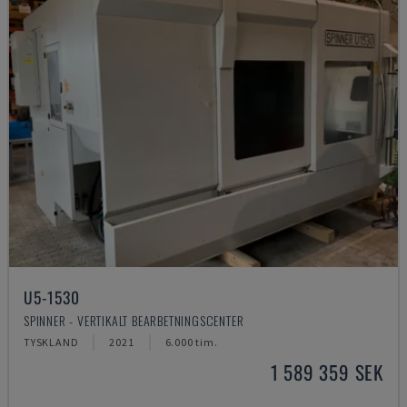
U5-1530
SPINNER - VERTIKALT BEARBETNINGSCENTER
TYSKLAND
2021
6.000 tim.
1 589 359 SEK