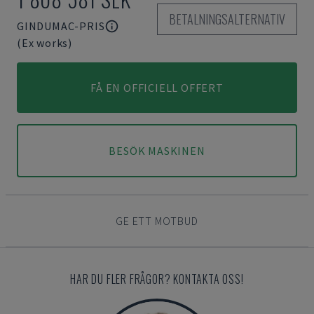
BETALNINGSALTERNATIV
GINDUMAC-PRIS
(Ex works)
FÅ EN OFFICIELL OFFERT
BESÖK MASKINEN
GE ETT MOTBUD
HAR DU FLER FRÅGOR? KONTAKTA OSS!