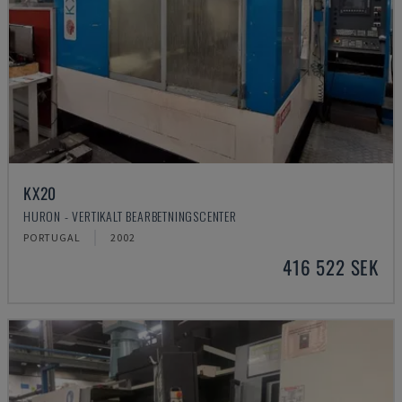
KX20
HURON - VERTIKALT BEARBETNINGSCENTER
PORTUGAL
2002
416 522 SEK