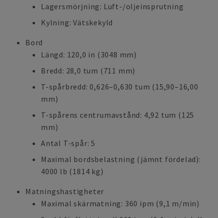
Lagersmörjning: Luft-/oljeinsprutning
Kylning: Vätskekyld
Bord
Längd: 120,0 in (3048 mm)
Bredd: 28,0 tum (711 mm)
T-spårbredd: 0,626–0,630 tum (15,90–16,00
mm)
T-spårens centrumavstånd: 4,92 tum (125
mm)
Antal T-spår: 5
Maximal bordsbelastning (jämnt fördelad):
4000 lb (1814 kg)
Matningshastigheter
Maximal skärmatning: 360 ipm (9,1 m/min)