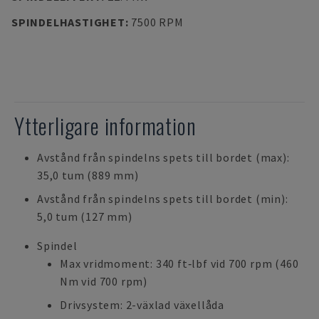
SPINDELHASTIGHET
:
7500 RPM
Ytterligare information
Avstånd från spindelns spets till bordet (max):
35,0 tum (889 mm)
Avstånd från spindelns spets till bordet (min):
5,0 tum (127 mm)
Spindel
Max vridmoment: 340 ft‑lbf vid 700 rpm (460
Nm vid 700 rpm)
Drivsystem: 2-växlad växellåda