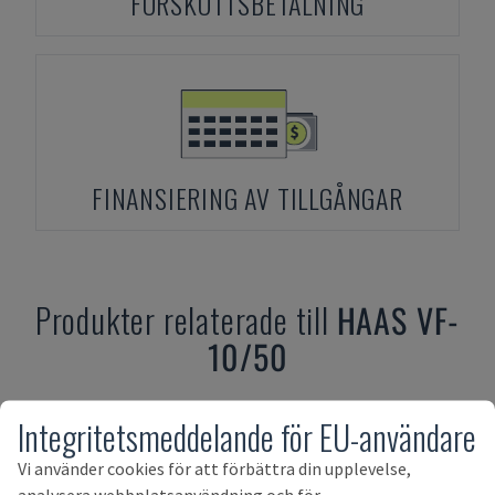
FÖRSKOTTSBETALNING
FINANSIERING AV TILLGÅNGAR
Produkter relaterade till
HAAS
VF-
10/50
Integritetsmeddelande för EU-användare
Vi använder cookies för att förbättra din upplevelse,
analysera webbplatsanvändning och för