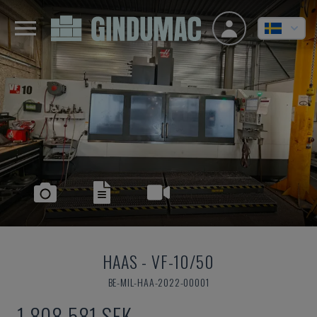
HAAS
-
VF-10/50
BE-MIL-HAA-2022-00001
1 808 581 SEK