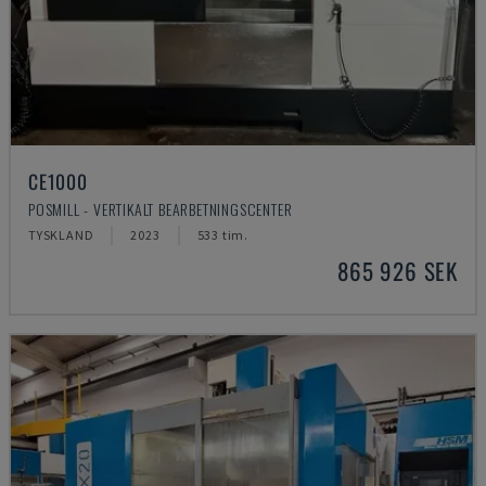
CE1000
POSMILL - VERTIKALT BEARBETNINGSCENTER
TYSKLAND
2023
533 tim.
865 926 SEK