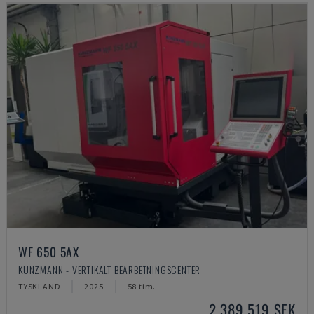
WF 650 5AX
KUNZMANN - VERTIKALT BEARBETNINGSCENTER
TYSKLAND
2025
58 tim.
2 389 519 SEK