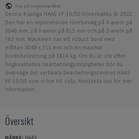
Visa på originalspråket
Denna 4-axliga HAAS VF-10/50 tillverkades år 2022.
Den har en imponerande rörelseväg på X-axeln på
3048 mm, på Y-axeln på 813 mm och på Z-axeln på
762 mm. Maskinen har ett robust bord med
måtten 3048 x 711 mm och en maximal
bordsbelastning på 1814 kg. Om du är ute efter
högkvalitativa bearbetningsmöjligheter bör du
överväga det vertikala bearbetningscentret HAAS
VF-10/50 som vi har till salu. Kontakta oss för mer
information.
Översikt
MÄRKE
:
HAAS