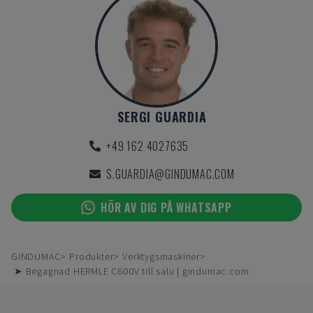
SERGI GUARDIA
+49 162 4027635
S.GUARDIA@GINDUMAC.COM
HÖR AV DIG PÅ WHATSAPP
GINDUMAC
Produkter
Verktygsmaskiner
➤ Begagnad HERMLE C600V till salu | gindumac.com