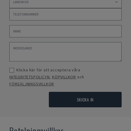
Klicka här för att acceptera våra
INTEGRITETSPOLICYN
,
KÖPVILLKOR
och
FÖRSÄLJNINGSVILLKOR
SKICKA IN
Betalningsvillkor