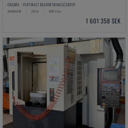
OKUMA - VERTIKALT BEARBETNINGSCENTER
SPANIEN
2015
500 tim.
1 601 358 SEK