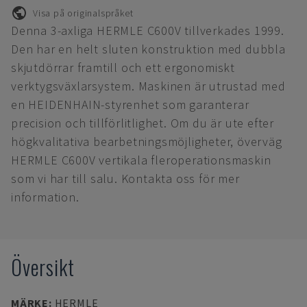
Visa på originalspråket
Denna 3-axliga HERMLE C600V tillverkades 1999.
Den har en helt sluten konstruktion med dubbla
skjutdörrar framtill och ett ergonomiskt
verktygsväxlarsystem. Maskinen är utrustad med
en HEIDENHAIN-styrenhet som garanterar
precision och tillförlitlighet. Om du är ute efter
högkvalitativa bearbetningsmöjligheter, överväg
HERMLE C600V vertikala fleroperationsmaskin
som vi har till salu. Kontakta oss för mer
information.
Översikt
MÄRKE
:
HERMLE