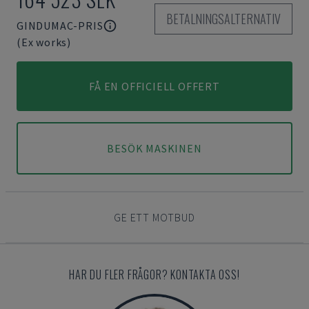
BETALNINGSALTERNATIV
GINDUMAC-PRIS
(Ex works)
FÅ EN OFFICIELL OFFERT
BESÖK MASKINEN
GE ETT MOTBUD
HAR DU FLER FRÅGOR? KONTAKTA OSS!