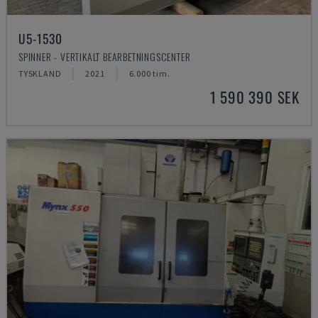
U5-1530
SPINNER - VERTIKALT BEARBETNINGSCENTER
TYSKLAND
2021
6.000 tim.
1 590 390 SEK