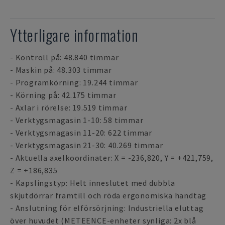
Ytterligare information
- Kontroll på: 48.840 timmar
- Maskin på: 48.303 timmar
- Programkörning: 19.244 timmar
- Körning på: 42.175 timmar
- Axlar i rörelse: 19.519 timmar
- Verktygsmagasin 1-10: 58 timmar
- Verktygsmagasin 11-20: 622 timmar
- Verktygsmagasin 21-30: 40.269 timmar
- Aktuella axelkoordinater: X = -236,820, Y = +421,759,
Z = +186,835
- Kapslingstyp: Helt inneslutet med dubbla
skjutdörrar framtill och röda ergonomiska handtag
- Anslutning för elförsörjning: Industriella eluttag
över huvudet (METEENCE-enheter synliga: 2x blå