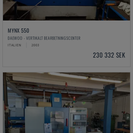
MYNX 550
DAEWOO - VERTIKALT BEARBETNINGSCENTER
ITALIEN
2003
230 332 SEK