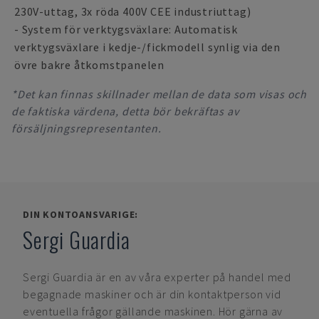
230V-uttag, 3x röda 400V CEE industriuttag)
- System för verktygsväxlare: Automatisk
verktygsväxlare i kedje-/fickmodell synlig via den
övre bakre åtkomstpanelen
*Det kan finnas skillnader mellan de data som visas och
de faktiska värdena, detta bör bekräftas av
försäljningsrepresentanten.
DIN KONTOANSVARIGE:
Sergi Guardia
Sergi Guardia
är en av våra experter på handel med
begagnade maskiner och är din kontaktperson vid
eventuella frågor gällande maskinen. Hör gärna av