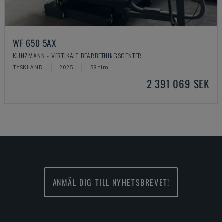
WF 650 5AX
KUNZMANN - VERTIKALT BEARBETNINGSCENTER
TYSKLAND
2025
58 tim.
2 391 069 SEK
ANMÄL DIG TILL NYHETSBREVET!