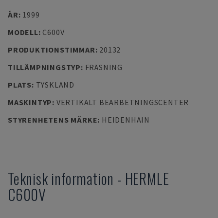
ÅR
:
1999
MODELL
:
C600V
PRODUKTIONSTIMMAR
:
20132
TILLÄMPNINGSTYP
:
FRÄSNING
PLATS
:
TYSKLAND
MASKINTYP
:
VERTIKALT BEARBETNINGSCENTER
STYRENHETENS MÄRKE
:
HEIDENHAIN
Teknisk information
-
HERMLE
C600V