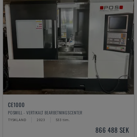
CE1000
POSMILL - VERTIKALT BEARBETNINGSCENTER
TYSKLAND
2023
533 tim.
866 488 SEK