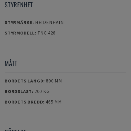
STYRENHET
STYRMÄRKE
:
HEIDENHAIN
STYRMODELL
:
TNC 426
MÅTT
BORDETS LÄNGD
:
800 MM
BORDSLAST
:
200 KG
BORDETS BREDD
:
465 MM