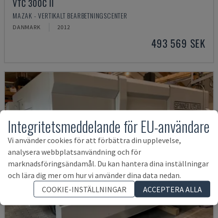
VTC 300C II
MAZAK - VERTIKALT BEARBETNINGSCENTER
DANMARK
2012
493 569 SEK
Integritetsmeddelande för EU-användare
Vi använder cookies för att förbättra din upplevelse,
analysera webbplatsanvändning och för
marknadsföringsändamål. Du kan hantera dina inställningar
och lära dig mer om hur vi använder dina data nedan.
COOKIE-INSTÄLLNINGAR
ACCEPTERA ALLA