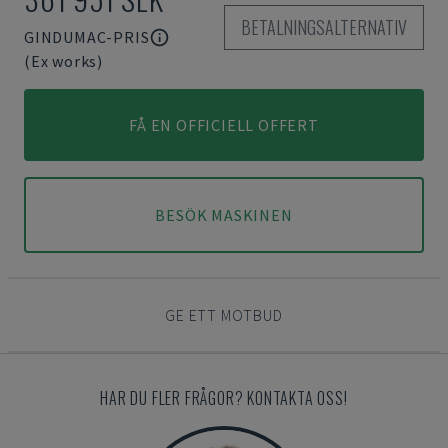
BETALNINGSALTERNATIV
GINDUMAC-PRIS
(Ex works)
FÅ EN OFFICIELL OFFERT
BESÖK MASKINEN
GE ETT MOTBUD
HAR DU FLER FRÅGOR? KONTAKTA OSS!