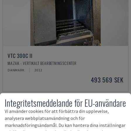
VTC 300C II
MAZAK - VERTIKALT BEARBETNINGSCENTER
DANMARK
2012
493 569 SEK
Integritetsmeddelande för EU-användare
Vi använder cookies för att förbättra din upplevelse,
analysera webbplatsanvändning och för
marknadsföringsändamål. Du kan hantera dina inställningar