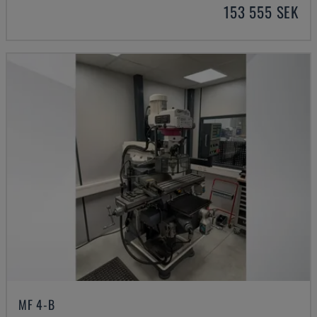
153 555 SEK
MF 4-B