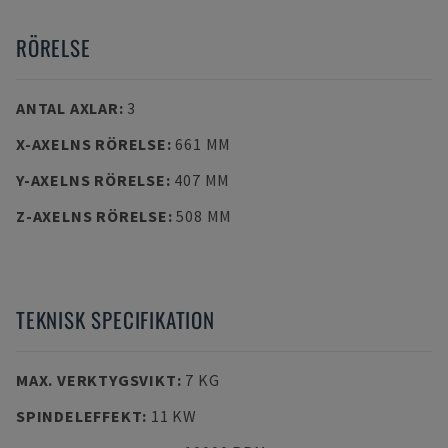
RÖRELSE
ANTAL AXLAR
:
3
X-AXELNS RÖRELSE
:
661 MM
Y-AXELNS RÖRELSE
:
407 MM
Z-AXELNS RÖRELSE
:
508 MM
TEKNISK SPECIFIKATION
MAX. VERKTYGSVIKT
:
7 KG
SPINDELEFFEKT
:
11 KW