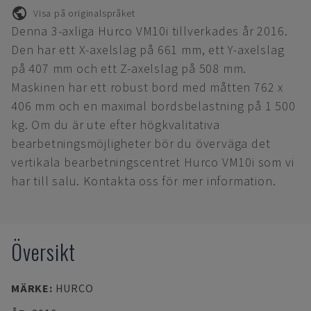
Visa på originalspråket
Denna 3-axliga Hurco VM10i tillverkades år 2016.
Den har ett X-axelslag på 661 mm, ett Y-axelslag
på 407 mm och ett Z-axelslag på 508 mm.
Maskinen har ett robust bord med måtten 762 x
406 mm och en maximal bordsbelastning på 1 500
kg. Om du är ute efter högkvalitativa
bearbetningsmöjligheter bör du överväga det
vertikala bearbetningscentret Hurco VM10i som vi
har till salu. Kontakta oss för mer information.
Översikt
MÄRKE
:
HURCO