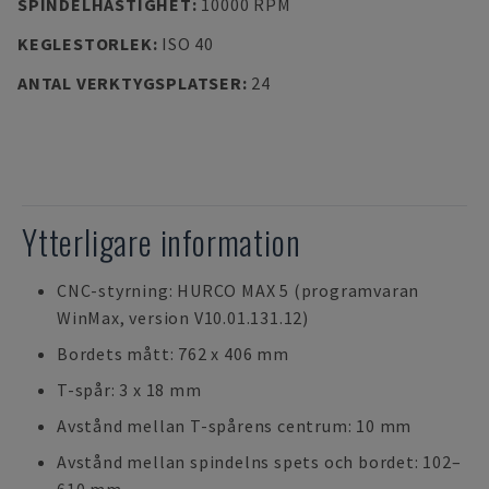
SPINDELHASTIGHET
:
10000 RPM
KEGLESTORLEK
:
ISO 40
ANTAL VERKTYGSPLATSER
:
24
Ytterligare information
CNC-styrning: HURCO MAX 5 (programvaran
WinMax, version V10.01.131.12)
Bordets mått: 762 x 406 mm
T-spår: 3 x 18 mm
Avstånd mellan T-spårens centrum: 10 mm
Avstånd mellan spindelns spets och bordet: 102–