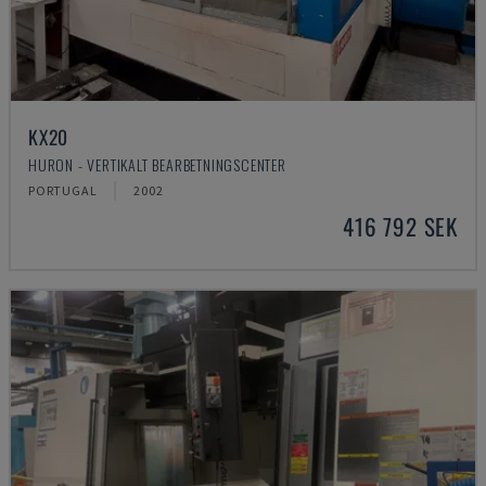
KX20
HURON - VERTIKALT BEARBETNINGSCENTER
PORTUGAL
2002
416 792 SEK