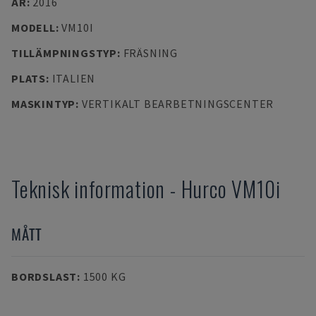
ÅR
:
2016
MODELL
:
VM10I
TILLÄMPNINGSTYP
:
FRÄSNING
PLATS
:
ITALIEN
MASKINTYP
:
VERTIKALT BEARBETNINGSCENTER
Teknisk information
-
Hurco
VM10i
MÅTT
BORDSLAST
:
1500 KG