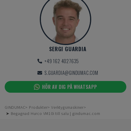
SERGI GUARDIA
+49 162 4027635
S.GUARDIA@GINDUMAC.COM
HÖR AV DIG PÅ WHATSAPP
GINDUMAC
Produkter
Verktygsmaskiner
➤ Begagnad Hurco VM10i till salu | gindumac.com