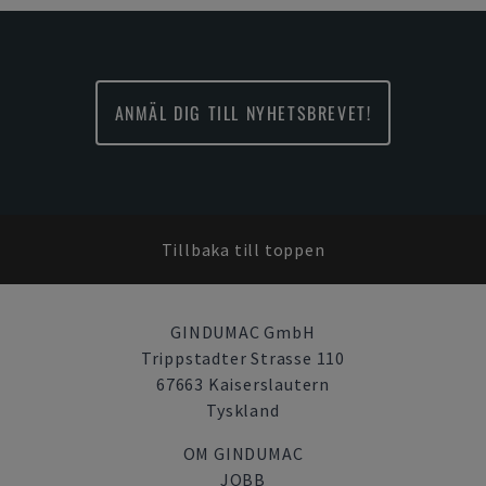
ANMÄL DIG TILL NYHETSBREVET!
Tillbaka till toppen
GINDUMAC GmbH
Trippstadter Strasse 110
67663 Kaiserslautern
Tyskland
OM GINDUMAC
JOBB