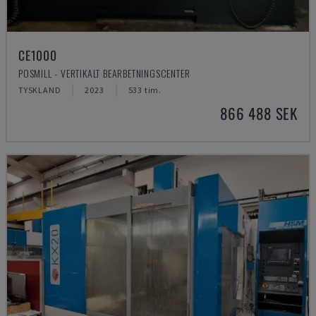
CE1000
POSMILL - VERTIKALT BEARBETNINGSCENTER
TYSKLAND
2023
533 tim.
866 488 SEK