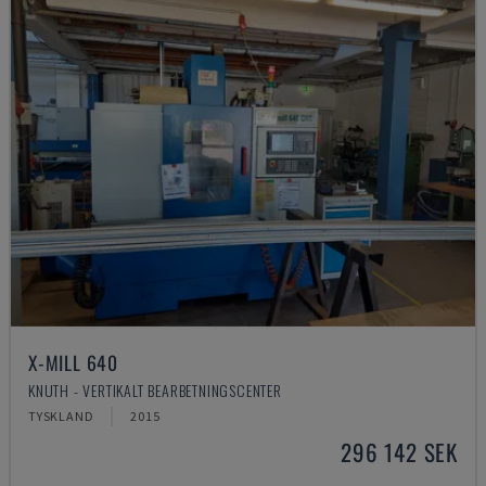
X-MILL 640
KNUTH - VERTIKALT BEARBETNINGSCENTER
TYSKLAND
2015
296 142 SEK