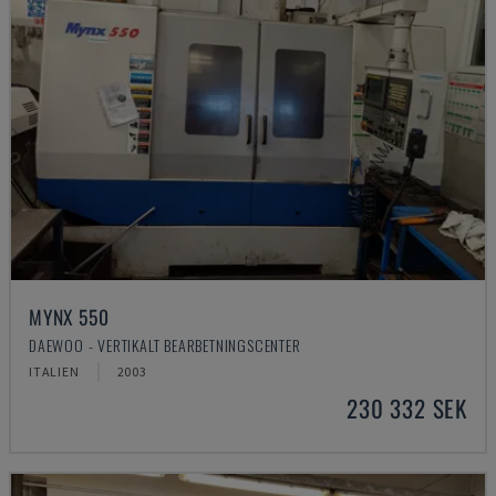
MYNX 550
DAEWOO - VERTIKALT BEARBETNINGSCENTER
ITALIEN
2003
230 332 SEK