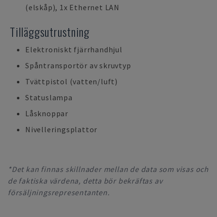
(elskåp), 1x Ethernet LAN
Tilläggsutrustning
Elektroniskt fjärrhandhjul
Spåntransportör av skruvtyp
Tvättpistol (vatten/luft)
Statuslampa
Låsknoppar
Nivelleringsplattor
*Det kan finnas skillnader mellan de data som visas och
de faktiska värdena, detta bör bekräftas av
försäljningsrepresentanten.