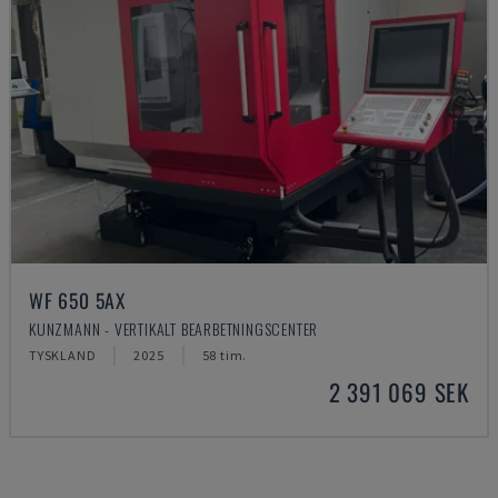
WF 650 5AX
KUNZMANN - VERTIKALT BEARBETNINGSCENTER
TYSKLAND
2025
58 tim.
2 391 069 SEK