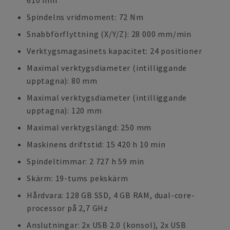
610 mm
Spindelns vridmoment: 72 Nm
Snabbförflyttning (X/Y/Z): 28 000 mm/min
Verktygsmagasinets kapacitet: 24 positioner
Maximal verktygsdiameter (intilliggande
upptagna): 80 mm
Maximal verktygsdiameter (intilliggande
upptagna): 120 mm
Maximal verktygslängd: 250 mm
Maskinens driftstid: 15 420 h 10 min
Spindeltimmar: 2 727 h 59 min
Skärm: 19-tums pekskärm
Hårdvara: 128 GB SSD, 4 GB RAM, dual-core-
processor på 2,7 GHz
Anslutningar: 2x USB 2.0 (konsol), 2x USB