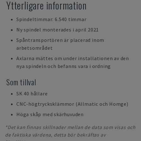
Ytterligare information
Spindeltimmar: 6.540 timmar
Ny spindel monterades i april 2021
Spåntransportören är placerad inom
arbetsområdet
Axlarna mättes om under installationen av den
nya spindeln och befanns vara i ordning
Som tillval
SK 40 hållare
CNC-högtrycksklämmor (Allmatic och Homge)
Höga skåp med skärhuvuden
*Det kan finnas skillnader mellan de data som visas och
de faktiska värdena, detta bör bekräftas av