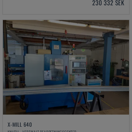
230 332 SEK
X-MILL 640
KNUTH - VERTIKALT BEARBETNINGSCENTER