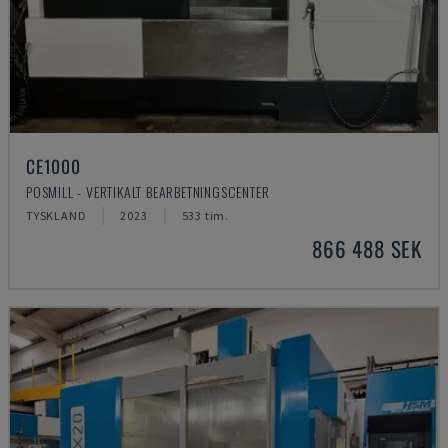
CE1000
POSMILL - VERTIKALT BEARBETNINGSCENTER
TYSKLAND
2023
533 tim.
866 488 SEK