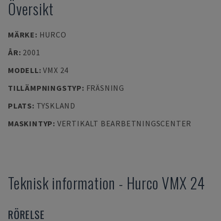
Översikt
MÄRKE
:
HURCO
ÅR
:
2001
MODELL
:
VMX 24
TILLÄMPNINGSTYP
:
FRÄSNING
PLATS
:
TYSKLAND
MASKINTYP
:
VERTIKALT BEARBETNINGSCENTER
Teknisk information
-
Hurco
VMX 24
RÖRELSE