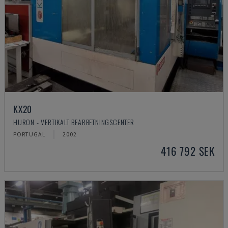
KX20
HURON - VERTIKALT BEARBETNINGSCENTER
PORTUGAL
2002
416 792 SEK