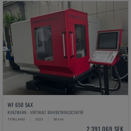
WF 650 5AX
KUNZMANN - VERTIKALT BEARBETNINGSCENTER
TYSKLAND
2025
58 tim.
2 391 069 SEK