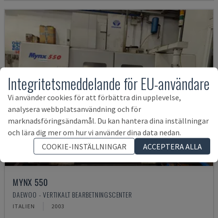
Integritetsmeddelande för EU-användare
Vi använder cookies för att förbättra din upplevelse,
analysera webbplatsanvändning och för
marknadsföringsändamål. Du kan hantera dina inställningar
och lära dig mer om hur vi använder dina data nedan.
COOKIE-INSTÄLLNINGAR
ACCEPTERA ALLA
MYNX 550
DAEWOO - VERTIKALT BEARBETNINGSCENTER
ITALIEN
2003