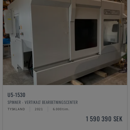
U5-1530
SPINNER - VERTIKALT BEARBETNINGSCENTER
TYSKLAND
2021
6.000 tim.
1 590 390 SEK