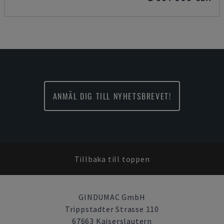
ANMÄL DIG TILL NYHETSBREVET!
Tillbaka till toppen
GINDUMAC GmbH
Trippstadter Strasse 110
67663 Kaiserslautern