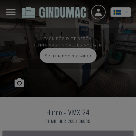
TACK FÖR DITT BESÖK
DENNA MASKIN SÅLDES NYLIGEN.
Se liknande maskiner
Hurco
-
VMX 24
DE-MIL-HUR-2000-00005