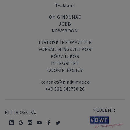
Tyskland
OM GINDUMAC
JOBB
NEWSROOM
JURIDISK INFORMATION
FÖRSÄLJNINGSVILLKOR
KÖPVILLKOR
INTEGRITET
COOKIE-POLICY
kontakt@gindumac.se
+49 631 343738 20
MEDLEM I:
HITTA OSS PÅ: