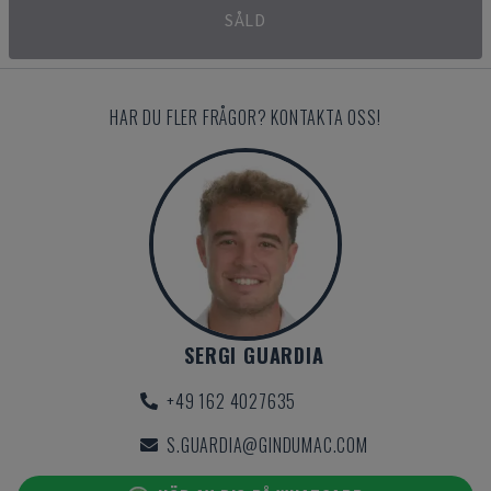
SÅLD
HAR DU FLER FRÅGOR? KONTAKTA OSS!
SERGI GUARDIA
+49 162 4027635
S.GUARDIA@GINDUMAC.COM