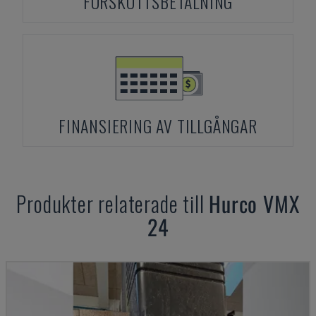
FÖRSKOTTSBETALNING
FINANSIERING AV TILLGÅNGAR
Produkter relaterade till
Hurco
VMX
24