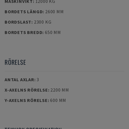
MASKINVIKT
:
12000 KG
BORDETS LÄNGD
:
2600 MM
BORDSLAST
:
2300 KG
BORDETS BREDD
:
650 MM
RÖRELSE
ANTAL AXLAR
:
3
X-AXELNS RÖRELSE
:
2200 MM
Y-AXELNS RÖRELSE
:
600 MM