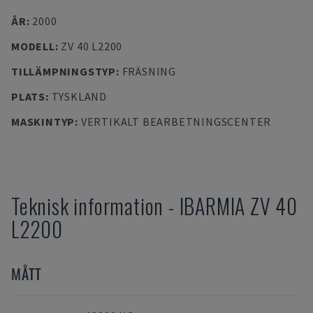
ÅR
:
2000
MODELL
:
ZV 40 L2200
TILLÄMPNINGSTYP
:
FRÄSNING
PLATS
:
TYSKLAND
MASKINTYP
:
VERTIKALT BEARBETNINGSCENTER
Teknisk information
-
IBARMIA
ZV 40
L2200
MÅTT