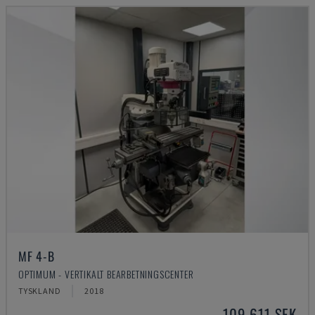
MF 4-B
OPTIMUM - VERTIKALT BEARBETNINGSCENTER
TYSKLAND
2018
109 611 SEK