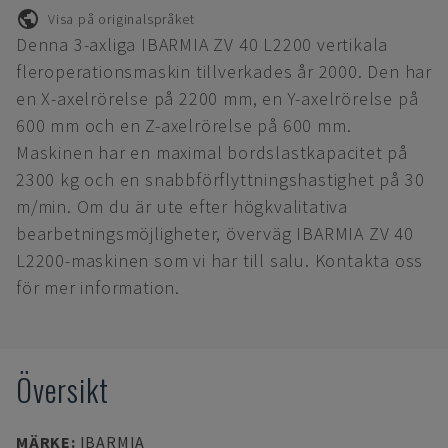
Visa på originalspråket
Denna 3-axliga IBARMIA ZV 40 L2200 vertikala
fleroperationsmaskin tillverkades år 2000. Den har
en X-axelrörelse på 2200 mm, en Y-axelrörelse på
600 mm och en Z-axelrörelse på 600 mm.
Maskinen har en maximal bordslastkapacitet på
2300 kg och en snabbförflyttningshastighet på 30
m/min. Om du är ute efter högkvalitativa
bearbetningsmöjligheter, överväg IBARMIA ZV 40
L2200-maskinen som vi har till salu. Kontakta oss
för mer information.
Översikt
MÄRKE
:
IBARMIA