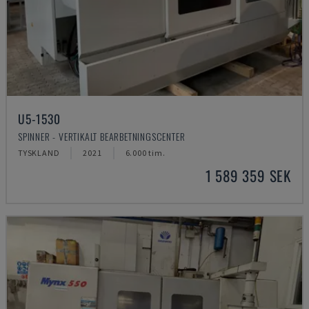
U5-1530
SPINNER - VERTIKALT BEARBETNINGSCENTER
TYSKLAND
2021
6.000 tim.
1 589 359 SEK