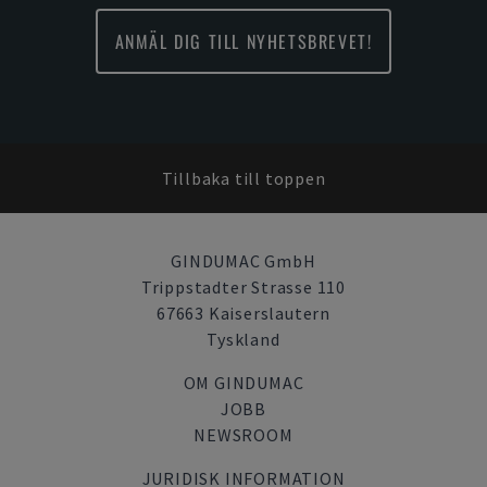
ANMÄL DIG TILL NYHETSBREVET!
Tillbaka till toppen
GINDUMAC GmbH
Trippstadter Strasse 110
67663 Kaiserslautern
Tyskland
OM GINDUMAC
JOBB
NEWSROOM
JURIDISK INFORMATION