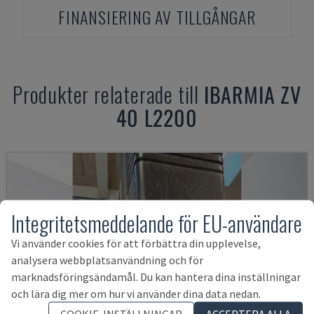
FINANSIERING AV TILLGÅNGAR
Produkter relaterade till
IBARMIA
ZV
40 L2200
Integritetsmeddelande för EU-användare
Vi använder cookies för att förbättra din upplevelse,
analysera webbplatsanvändning och för
marknadsföringsändamål. Du kan hantera dina inställningar
och lära dig mer om hur vi använder dina data nedan.
COOKIE-INSTÄLLNINGAR
ACCEPTERA ALLA