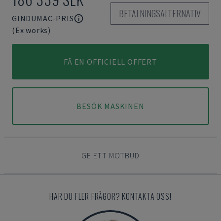
BETALNINGSALTERNATIV
GINDUMAC-PRIS
(Ex works)
FÅ EN OFFICIELL OFFERT
BESÖK MASKINEN
GE ETT MOTBUD
HAR DU FLER FRÅGOR? KONTAKTA OSS!