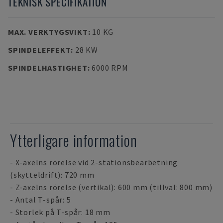
TEKNISK SPECIFIKATION
MAX. VERKTYGSVIKT
:
10 KG
SPINDELEFFEKT
:
28 KW
SPINDELHASTIGHET
:
6000 RPM
Ytterligare information
- X-axelns rörelse vid 2-stationsbearbetning
(skytteldrift): 720 mm
- Z-axelns rörelse (vertikal): 600 mm (tillval: 800 mm)
- Antal T-spår: 5
- Storlek på T-spår: 18 mm