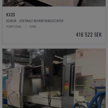
KX20
HURON - VERTIKALT BEARBETNINGSCENTER
PORTUGAL
2002
416 522 SEK