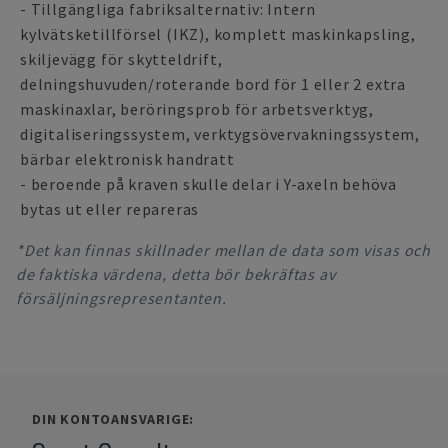
- Tillgängliga fabriksalternativ: Intern
kylvätsketillförsel (IKZ), komplett maskinkapsling,
skiljevägg för skytteldrift,
delningshuvuden/roterande bord för 1 eller 2 extra
maskinaxlar, beröringsprob för arbetsverktyg,
digitaliseringssystem, verktygsövervakningssystem,
bärbar elektronisk handratt
- beroende på kraven skulle delar i Y-axeln behöva
bytas ut eller repareras
*Det kan finnas skillnader mellan de data som visas och
de faktiska värdena, detta bör bekräftas av
försäljningsrepresentanten.
DIN KONTOANSVARIGE: