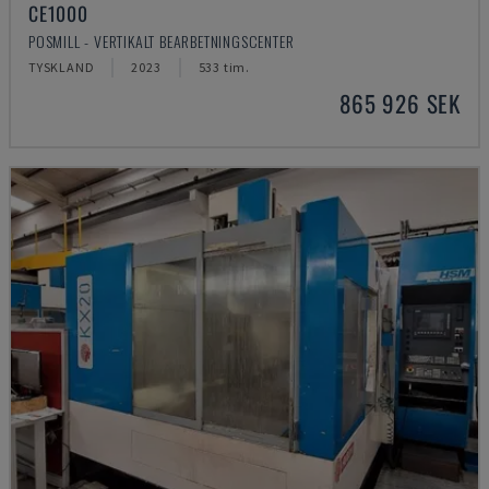
CE1000
POSMILL - VERTIKALT BEARBETNINGSCENTER
TYSKLAND
2023
533 tim.
865 926 SEK