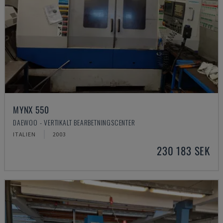
MYNX 550
DAEWOO - VERTIKALT BEARBETNINGSCENTER
ITALIEN
2003
230 183 SEK