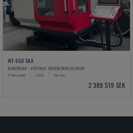
WF 650 5AX
KUNZMANN - VERTIKALT BEARBETNINGSCENTER
TYSKLAND
2025
58 tim.
2 389 519 SEK