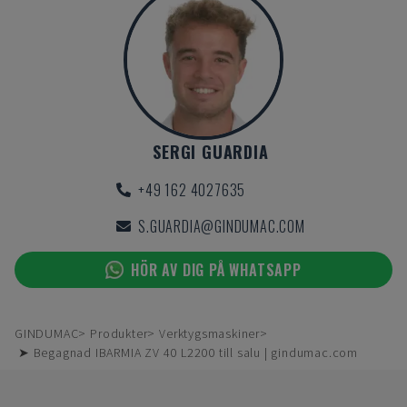
SERGI GUARDIA
+49 162 4027635
S.GUARDIA@GINDUMAC.COM
HÖR AV DIG PÅ WHATSAPP
GINDUMAC
Produkter
Verktygsmaskiner
➤ Begagnad IBARMIA ZV 40 L2200 till salu | gindumac.com