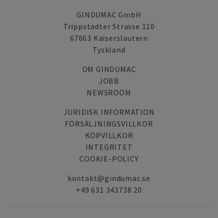
GINDUMAC GmbH
Trippstadter Strasse 110
67663 Kaiserslautern
Tyskland
OM GINDUMAC
JOBB
NEWSROOM
JURIDISK INFORMATION
FÖRSÄLJNINGSVILLKOR
KÖPVILLKOR
INTEGRITET
COOKIE-POLICY
kontakt@gindumac.se
+49 631 343738 20