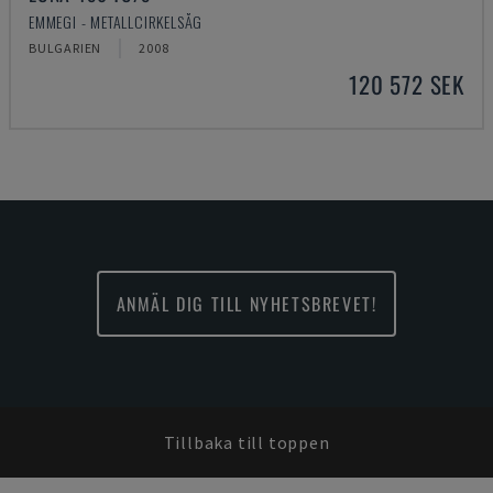
EMMEGI - METALLCIRKELSÅG
BULGARIEN
2008
120 572 SEK
ANMÄL DIG TILL NYHETSBREVET!
Tillbaka till toppen