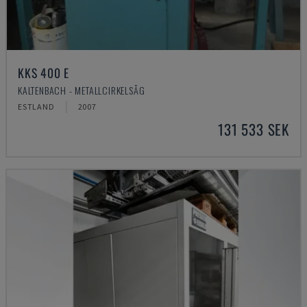
KKS 400 E
KALTENBACH - METALLCIRKELSÅG
ESTLAND
2007
131 533 SEK