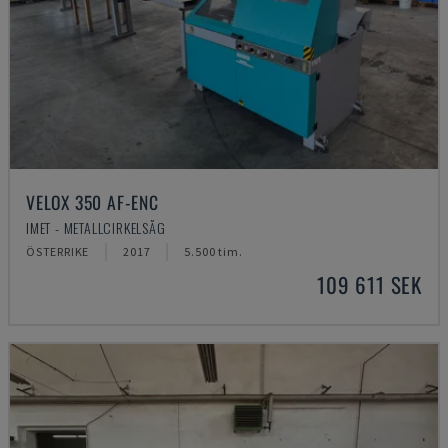
VELOX 350 AF-ENC
IMET - METALLCIRKELSÅG
ÖSTERRIKE
2017
5.500 tim.
109 611 SEK