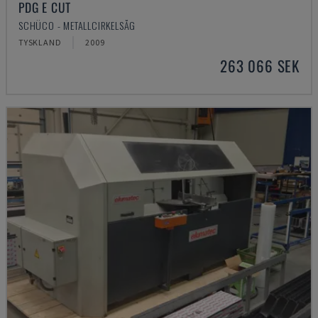
PDG E CUT
SCHÜCO - METALLCIRKELSÅG
TYSKLAND
2009
263 066 SEK