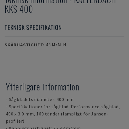
KKS 400
TEKNISK SPECIFIKATION
SKÄRHASTIGHET
:
43 M/MIN
Ytterligare information
- Sågbladets diameter: 400 mm
- Specifikationer för sågblad: Performance-sågblad,
400 x 3,0 mm, 160 tänder (lämpligt för Jansen-
profiler)
- Kapningshastighet: 7 - 43 m/min