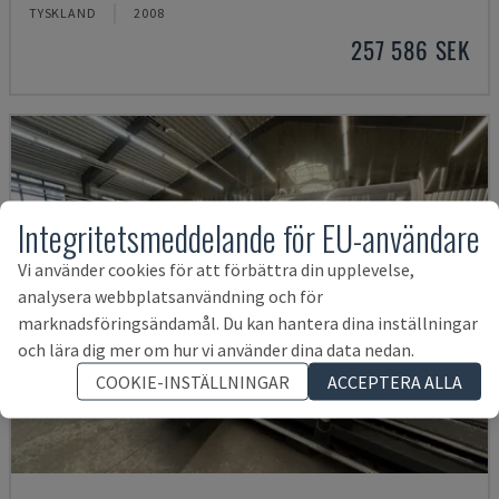
TYSKLAND
2008
257 586 SEK
Integritetsmeddelande för EU-användare
Vi använder cookies för att förbättra din upplevelse,
analysera webbplatsanvändning och för
marknadsföringsändamål. Du kan hantera dina inställningar
och lära dig mer om hur vi använder dina data nedan.
COOKIE-INSTÄLLNINGAR
ACCEPTERA ALLA