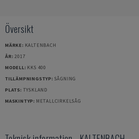
Översikt
MÄRKE
:
KALTENBACH
ÅR
:
2017
MODELL
:
KKS 400
TILLÄMPNINGSTYP
:
SÅGNING
PLATS
:
TYSKLAND
MASKINTYP
:
METALLCIRKELSÅG
Teknisk information
-
KALTENBACH