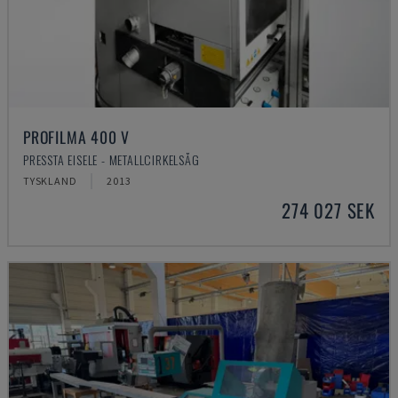
PROFILMA 400 V
PRESSTA EISELE - METALLCIRKELSÅG
TYSKLAND
2013
274 027 SEK