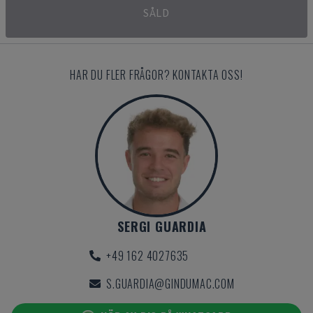
SÅLD
HAR DU FLER FRÅGOR? KONTAKTA OSS!
SERGI GUARDIA
+49 162 4027635
S.GUARDIA@GINDUMAC.COM