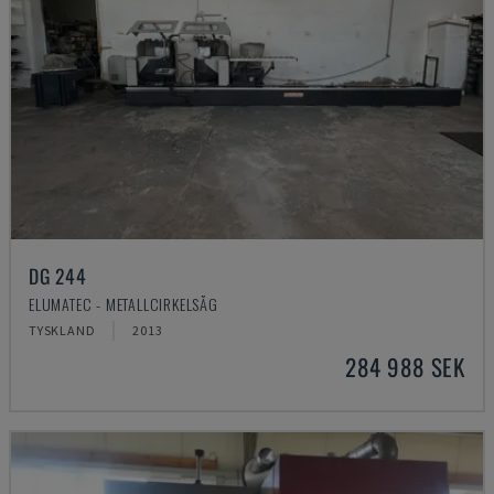
DG 244
ELUMATEC - METALLCIRKELSÅG
TYSKLAND
2013
284 988 SEK