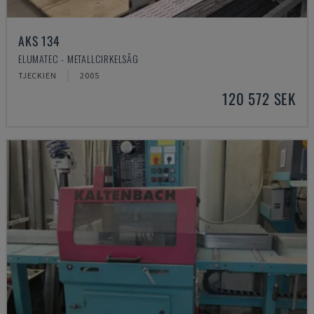
AKS 134
ELUMATEC - METALLCIRKELSÅG
TJECKIEN
2005
120 572 SEK