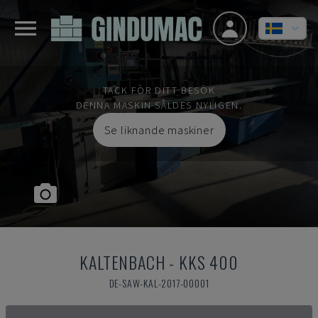
TACK FÖR DITT BESÖK
DENNA MASKIN SÅLDES NYLIGEN.
Se liknande maskiner
KALTENBACH
-
KKS 400
DE-SAW-KAL-2017-00001