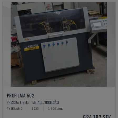
PROFILMA 502
PRESSTA EISELE - METALLCIRKELSÅG
TYSKLAND
2023
1.809 tim.
624 782 SEK