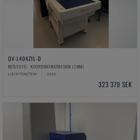
QV-L404Z1L-D
MITUTOYO - KOORDINATMÄTMASKIN (CMM)
LIECHTENSTEIN
2020
323 379 SEK