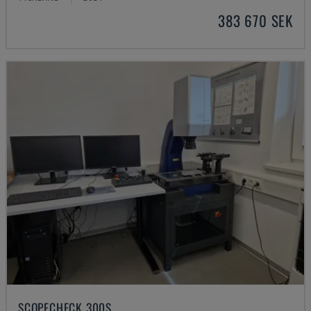
383 670 SEK
SCOPECHECK 300S