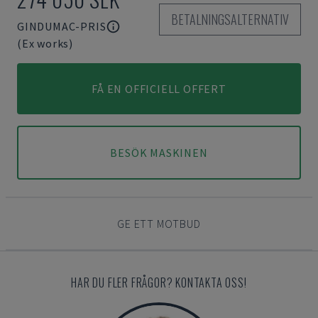
BETALNINGSALTERNATIV
GINDUMAC-PRIS
(Ex works)
FÅ EN OFFICIELL OFFERT
BESÖK MASKINEN
GE ETT MOTBUD
HAR DU FLER FRÅGOR? KONTAKTA OSS!