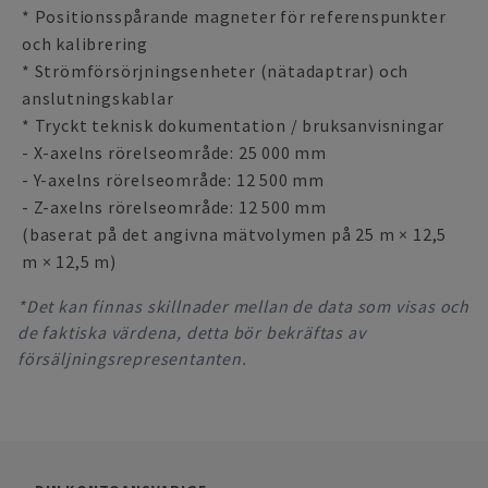
* Positionsspårande magneter för referenspunkter
och kalibrering
* Strömförsörjningsenheter (nätadaptrar) och
anslutningskablar
* Tryckt teknisk dokumentation / bruksanvisningar
- X-axelns rörelseområde: 25 000 mm
- Y-axelns rörelseområde: 12 500 mm
- Z-axelns rörelseområde: 12 500 mm
(baserat på det angivna mätvolymen på 25 m × 12,5
m × 12,5 m)
*Det kan finnas skillnader mellan de data som visas och
de faktiska värdena, detta bör bekräftas av
försäljningsrepresentanten.