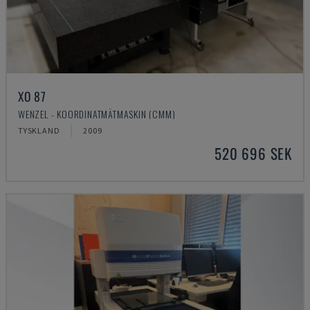
XO 87
WENZEL - KOORDINATMÄTMASKIN (CMM)
TYSKLAND
2009
520 696 SEK