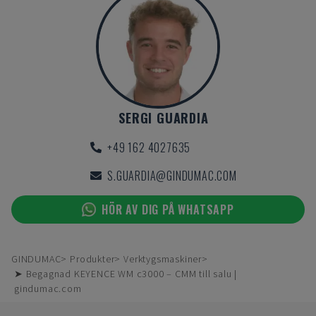
SERGI GUARDIA
+49 162 4027635
S.GUARDIA@GINDUMAC.COM
HÖR AV DIG PÅ WHATSAPP
GINDUMAC
Produkter
Verktygsmaskiner
➤ Begagnad KEYENCE WM c3000 – CMM till salu |
gindumac.com