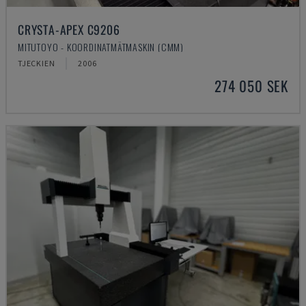
CRYSTA-APEX C9206
MITUTOYO - KOORDINATMÄTMASKIN (CMM)
TJECKIEN
2006
274 050 SEK