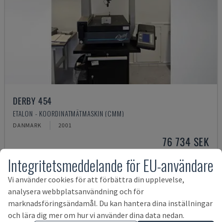
DERBY 454
ETALON - KOORDINATMÄTMASKIN (CMM)
DANMARK
2001
76 734 SEK
Integritetsmeddelande för EU-användare
Vi använder cookies för att förbättra din upplevelse,
analysera webbplatsanvändning och för
marknadsföringsändamål. Du kan hantera dina inställningar
och lära dig mer om hur vi använder dina data nedan.