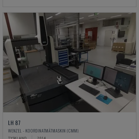
LH 87
WENZEL - KOORDINATMÄTMASKIN (CMM)
TYSKLAND
2014