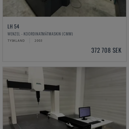
LH 54
WENZEL - KOORDINATMÄTMASKIN (CMM)
TYSKLAND
2003
372 708 SEK