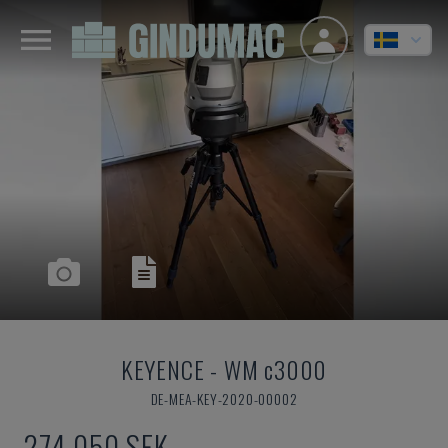
KEYENCE
-
WM c3000
DE-MEA-KEY-2020-00002
274 050 SEK