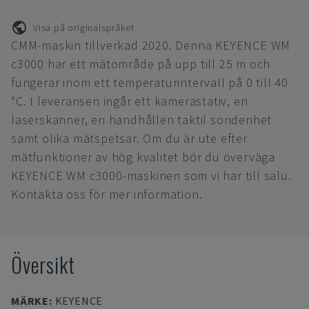
Visa på originalspråket
CMM-maskin tillverkad 2020. Denna KEYENCE WM
c3000 har ett mätområde på upp till 25 m och
fungerar inom ett temperaturintervall på 0 till 40
°C. I leveransen ingår ett kamerastativ, en
laserskanner, en handhållen taktil sondenhet
samt olika mätspetsar. Om du är ute efter
mätfunktioner av hög kvalitet bör du överväga
KEYENCE WM c3000-maskinen som vi har till salu.
Kontakta oss för mer information.
Översikt
MÄRKE
:
KEYENCE