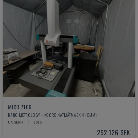
MICR 7106
NANO METROLOGY - KOORDINATMÄTMASKIN (CMM)
UNGERN
2015
252 126 SEK