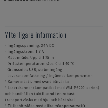
Ytterligare information
- Ingångsspänning: 24 V DC
- Ingångsström: 1,7 A
- Mätområde: Upp till 25 m
- Driftstemperaturområde: 0 till 40 °C
- Gränssnitt: USB, strömingång
- Leveransomfattning / Ingående komponenter:
* Kamerastativ med svart bärväska
* Laserskanner (kompatibel med WM-P6200-serien)
och handhållen taktil sond i en robust
transportväska med hjul och hård skal
* Tillbehörslåda med olika mätspetsar/stift