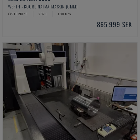
WERTH - KOORDINATMÄTMASKIN (CMM)
ÖSTERRIKE
2021
100 tim.
865 999 SEK