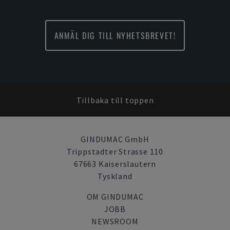
ANMÄL DIG TILL NYHETSBREVET!
Tillbaka till toppen
GINDUMAC GmbH
Trippstadter Strasse 110
67663 Kaiserslautern
Tyskland
OM GINDUMAC
JOBB
NEWSROOM