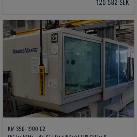
120 582 SEK
KM 350-1900 C2
KRAUSS MAFFEI - HYDRAULISK FORMSPRUTNINGSMASKIN