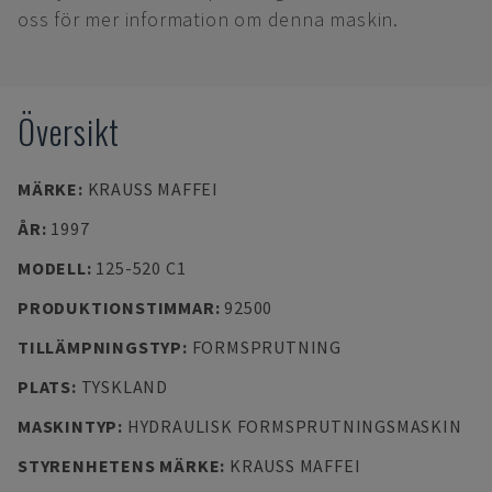
oss för mer information om denna maskin.
Översikt
MÄRKE
:
KRAUSS MAFFEI
ÅR
:
1997
MODELL
:
125-520 C1
PRODUKTIONSTIMMAR
:
92500
TILLÄMPNINGSTYP
:
FORMSPRUTNING
PLATS
:
TYSKLAND
MASKINTYP
:
HYDRAULISK FORMSPRUTNINGSMASKIN
STYRENHETENS MÄRKE
:
KRAUSS MAFFEI