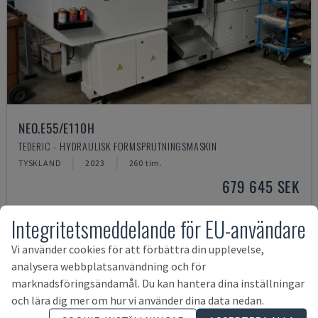
NEO.E55/E110H
TEDERIC - HYDRAULISK FORMSPRUTNINGSMASKIN
TYSKLAND
2023
260 tim.
679 645 SEK
Integritetsmeddelande för EU-användare
Vi använder cookies för att förbättra din upplevelse,
analysera webbplatsanvändning och för
marknadsföringsändamål. Du kan hantera dina inställningar
och lära dig mer om hur vi använder dina data nedan.