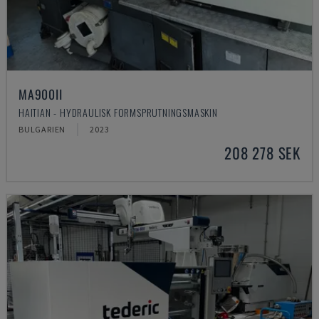
MA900ІІ
HAITIAN - HYDRAULISK FORMSPRUTNINGSMASKIN
BULGARIEN
2023
208 278 SEK