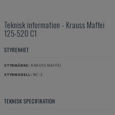
Teknisk information
-
Krauss Maffei
125-520 C1
STYRENHET
STYRMÄRKE
:
KRAUSS MAFFEI
STYRMODELL
:
MC-3
TEKNISK SPECIFIKATION