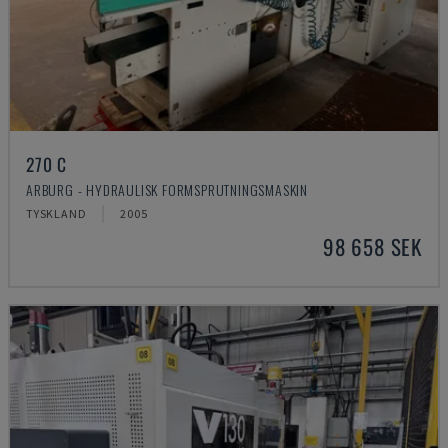
270 C
ARBURG - HYDRAULISK FORMSPRUTNINGSMASKIN
TYSKLAND
2005
98 658 SEK