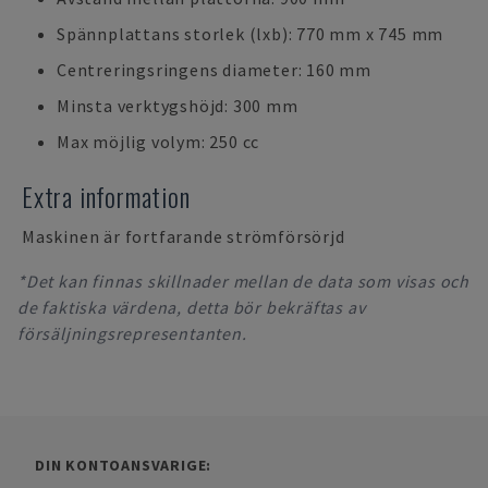
Spännplattans storlek (lxb): 770 mm x 745 mm
Centreringsringens diameter: 160 mm
Minsta verktygshöjd: 300 mm
Max möjlig volym: 250 cc
Extra information
Maskinen är fortfarande strömförsörjd
*Det kan finnas skillnader mellan de data som visas och
de faktiska värdena, detta bör bekräftas av
försäljningsrepresentanten.
DIN KONTOANSVARIGE: