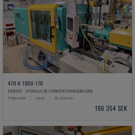
470 H 1000-170
ARBURG - HYDRAULISK FORMSPRUTNINGSMASKIN
TYSKLAND
2014
22.626 tim.
186 354 SEK