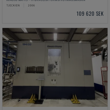
TJECKIEN
2006
109 620 SEK