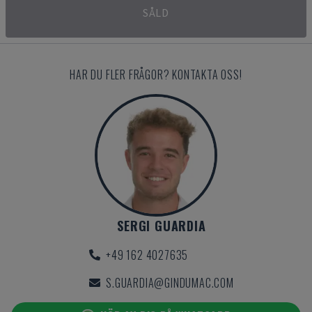
SÅLD
HAR DU FLER FRÅGOR? KONTAKTA OSS!
SERGI GUARDIA
+49 162 4027635
S.GUARDIA@GINDUMAC.COM