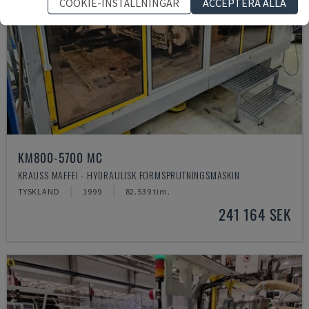
COOKIE-INSTÄLLNINGAR
ACCEPTERA ALLA
KM800-5700 MC
KRAUSS MAFFEI - HYDRAULISK FORMSPRUTNINGSMASKIN
TYSKLAND
1999
82.539 tim.
241 164 SEK