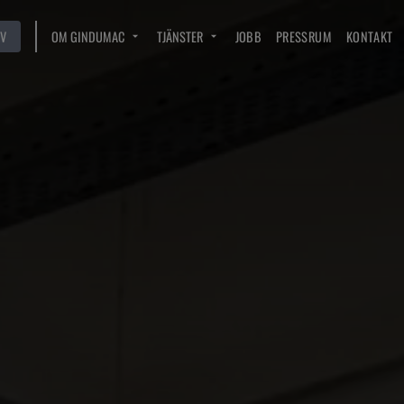
V
OM GINDUMAC
TJÄNSTER
JOBB
PRESSRUM
KONTAKT