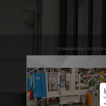
DENNA MASKIN SÅLDES NY
V
w