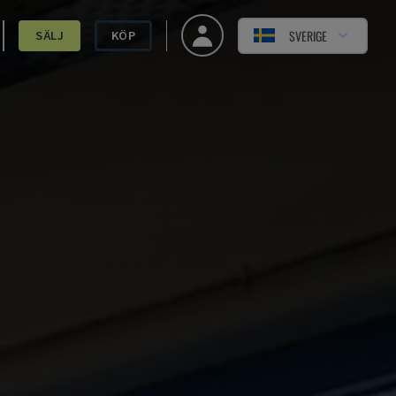
SVERIGE
SÄLJ
KÖP