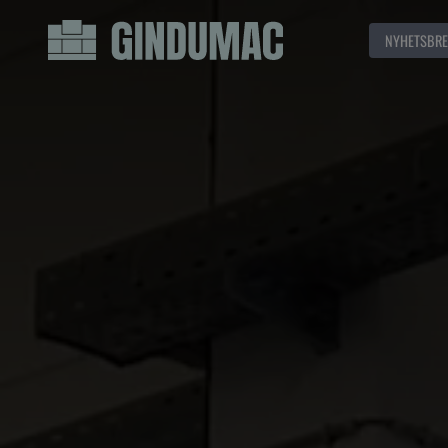
NYHETSBRE