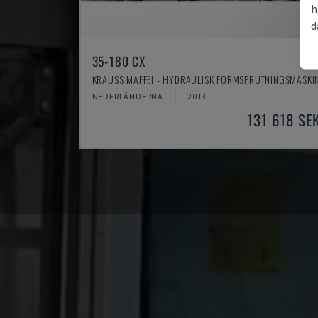
h
d
35-180 CX
KRAUSS MAFFEI - HYDRAULISK FORMSPRUTNINGSMASKI
NEDERLÄNDERNA
2013
131 618 SE