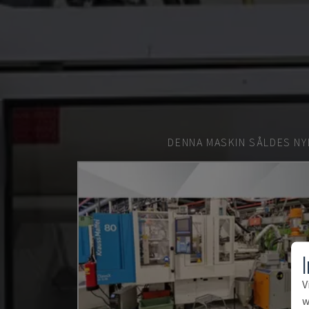
DENNA MASKIN SÅLDES NY
V
w