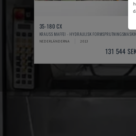
h
d
35-180 CX
KRAUSS MAFFEI - HYDRAULISK FORMSPRUTNINGSMASKI
NEDERLÄNDERNA
2013
131 544 SE