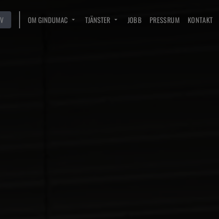
V
OM GINDUMAC
TJÄNSTER
JOBB
PRESSRUM
KONTAKT