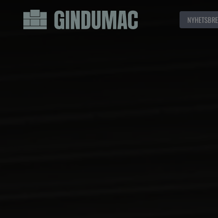
NYHETSBRE