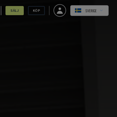
SVERIGE
SÄLJ
KÖP