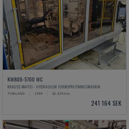
KM800-5700 MC
KRAUSS MAFFEI - HYDRAULISK FORMSPRUTNINGSMASKIN
TYSKLAND
1999
82.539 tim.
241 164 SEK