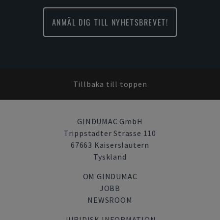
ANMÄL DIG TILL NYHETSBREVET!
Tillbaka till toppen
GINDUMAC GmbH
Trippstadter Strasse 110
67663 Kaiserslautern
Tyskland
OM GINDUMAC
JOBB
NEWSROOM
JURIDISK INFORMATION