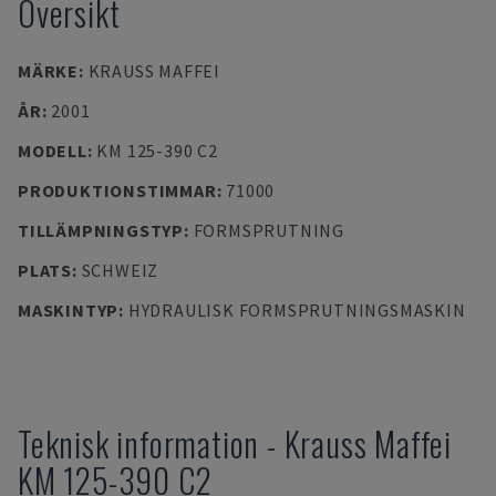
Översikt
MÄRKE
:
KRAUSS MAFFEI
ÅR
:
2001
MODELL
:
KM 125-390 C2
PRODUKTIONSTIMMAR
:
71000
TILLÄMPNINGSTYP
:
FORMSPRUTNING
PLATS
:
SCHWEIZ
MASKINTYP
:
HYDRAULISK FORMSPRUTNINGSMASKIN
Teknisk information
-
Krauss Maffei
KM 125-390 C2