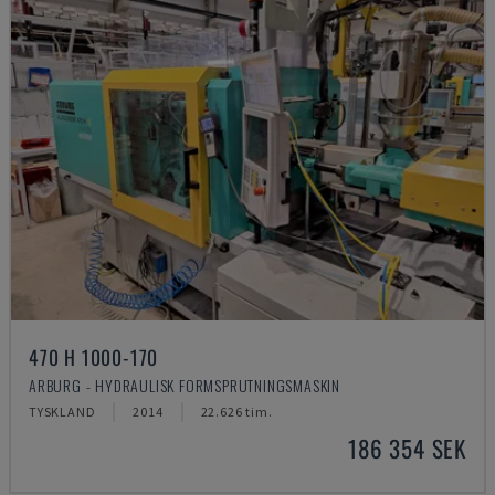
470 H 1000-170
ARBURG - HYDRAULISK FORMSPRUTNINGSMASKIN
TYSKLAND
2014
22.626 tim.
186 354 SEK