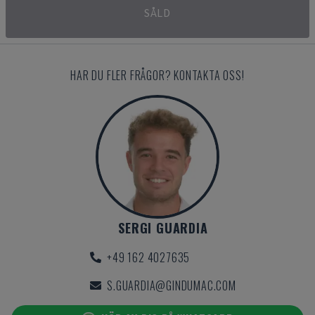
SÅLD
HAR DU FLER FRÅGOR? KONTAKTA OSS!
SERGI GUARDIA
+49 162 4027635
S.GUARDIA@GINDUMAC.COM