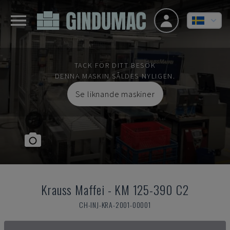
TACK FÖR DITT BESÖK
DENNA MASKIN SÅLDES NYLIGEN.
Se liknande maskiner
Krauss Maffei
-
KM 125-390 C2
CH-INJ-KRA-2001-00001