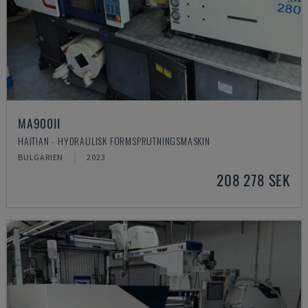
MA900ІІ
HAITIAN - HYDRAULISK FORMSPRUTNINGSMASKIN
BULGARIEN
2023
208 278 SEK