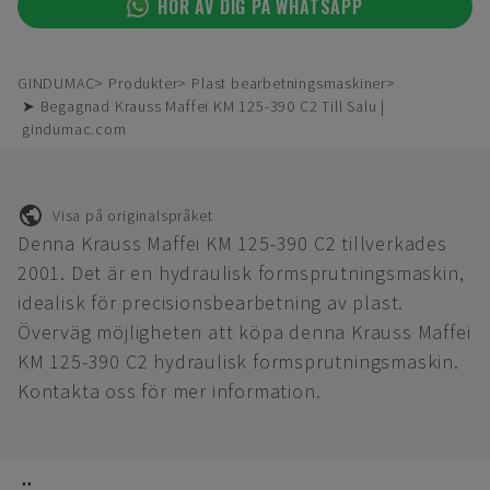
HÖR AV DIG PÅ WHATSAPP
GINDUMAC
Produkter
Plast bearbetningsmaskiner
➤ Begagnad Krauss Maffei KM 125-390 C2 Till Salu |
gindumac.com
Visa på originalspråket
Denna Krauss Maffei KM 125-390 C2 tillverkades
2001. Det är en hydraulisk formsprutningsmaskin,
idealisk för precisionsbearbetning av plast.
Överväg möjligheten att köpa denna Krauss Maffei
KM 125-390 C2 hydraulisk formsprutningsmaskin.
Kontakta oss för mer information.