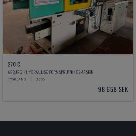
270 C
ARBURG - HYDRAULISK FORMSPRUTNINGSMASKIN
TYSKLAND
2005
98 658 SEK