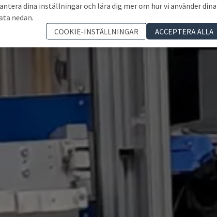
antera dina inställningar och lära dig mer om hur vi använder dina
ata nedan.
COOKIE-INSTÄLLNINGAR
ACCEPTERA ALLA